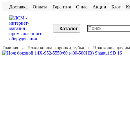
Доставка
Оплата
Гарантия
О нас
Акции
Блог
К
Каталог
Главная
Ножи ковша, коронки, зубья
Нож ковша для и