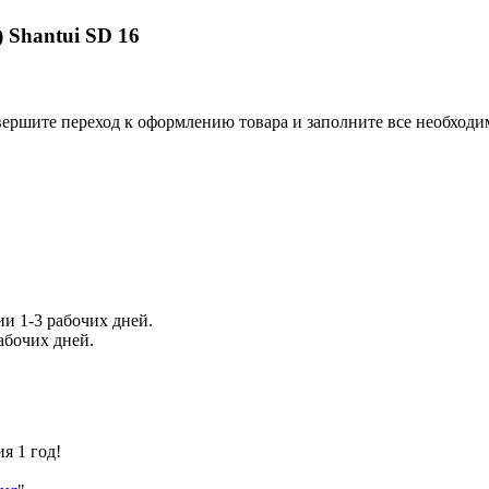
 Shantui SD 16
 совершите переход к оформлению товара и заполните все необхо
и 1-3 рабочих дней.
абочих дней.
я 1 год!