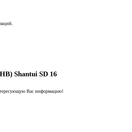
заций.
HB) Shantui SD 16
интересующую Вас информацию!