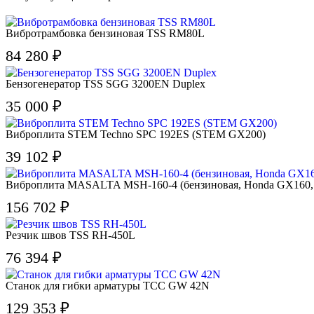
Вибротрамбовка бензиновая TSS RM80L
84 280 ₽
Бензогенератор TSS SGG 3200EN Duplex
35 000 ₽
Виброплита STEM Techno SPC 192ES (STEM GX200)
39 102 ₽
Виброплита MASALTA MSH-160-4 (бензиновая, Honda GX160, 4,0 
156 702 ₽
Резчик швов TSS RH-450L
76 394 ₽
Станок для гибки арматуры ТСС GW 42N
129 353 ₽