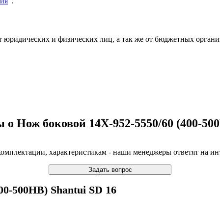
тия
".
т юридических и физических лиц, а так же от бюджетных органи
 о Нож боковой 14X-952-5550/60 (400-500
 комплектации, характеристикам - наши менеджеры ответят на 
Задать вопрос
00-500HB) Shantui SD 16