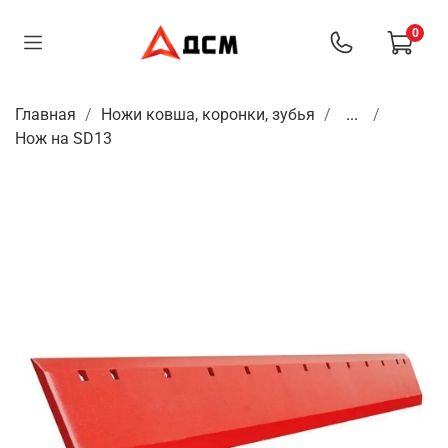
0
Главная
Ножи ковша, коронки, зубья
...
Нож на SD13