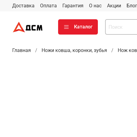
Доставка
Оплата
Гарантия
О нас
Акции
Бло
Каталог
Главная
Ножи ковша, коронки, зубья
Нож ков