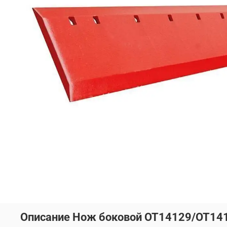
Описание Нож боковой OT14129/OT141