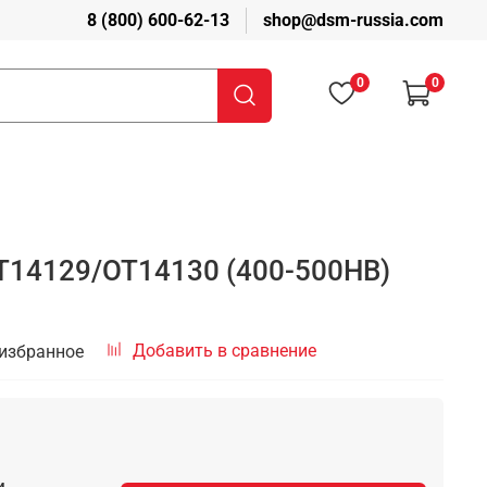
8 (800) 600-62-13
shop@dsm-russia.com
0
0
T14129/OT14130 (400-500HB)
Добавить в сравнение
 избранное
и