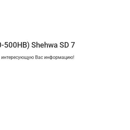
-500HB) Shehwa SD 7
на интересующую Вас информацию!