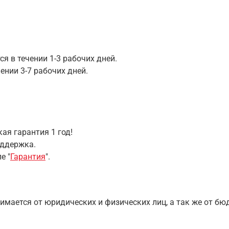
я в течении 1-3 рабочих дней.
ении 3-7 рабочих дней.
ая гарантия 1 год!
оддержка.
е "
Гарантия
".
имается от юридических и физических лиц, а так же от б