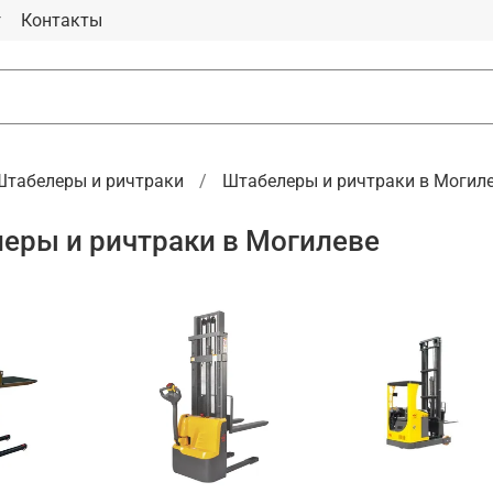
г
Контакты
Штабелеры и ричтраки
Штабелеры и ричтраки в Могил
еры и ричтраки в Могилеве