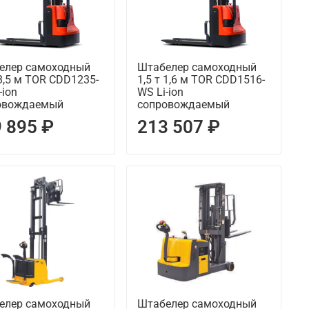
елер самоходный
Штабелер самоходный
 3,5 м TOR CDD1235-
1,5 т 1,6 м TOR CDD1516-
-ion
WS Li-ion
овождаемый
сопровождаемый
 895 ₽
213 507 ₽
елер самоходный
Штабелер самоходный