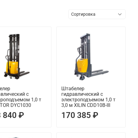
елер
Штабелер
авлический с
гидравлический с
роподъемом 1,0 т
электроподъемом 1,0 т
м TOR DYC1030
3,0 м XILIN CDD10B-III
 840 ₽
170 385 ₽