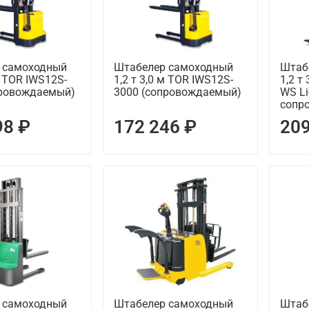
 самоходный
Штабелер самоходный
Штаб
м TOR IWS12S-
1,2 т 3,0 м TOR IWS12S-
1,2 т
провождаемый)
3000 (сопровождаемый)
WS Li
сопр
98 ₽
172 246 ₽
209
 самоходный
Штабелер самоходный
Штаб