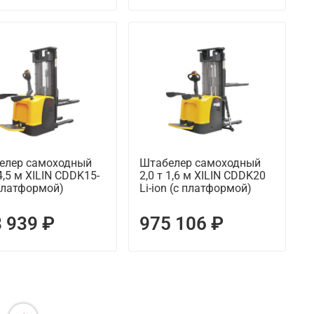
елер самоходный
Штабелер самоходный
 4,5 м XILIN CDDK15-
2,0 т 1,6 м XILIN CDDK20
с платформой)
Li-ion (с платформой)
 939 ₽
975 106 ₽