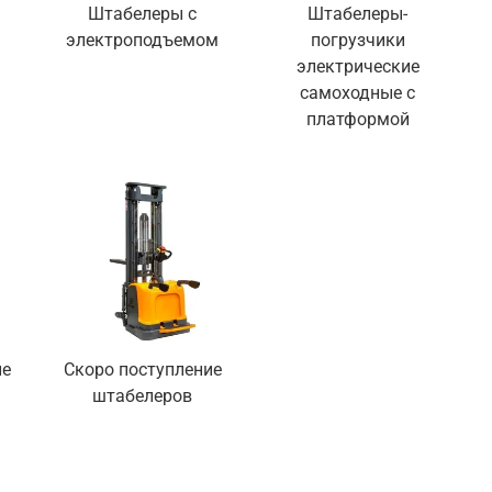
Штабелеры с
Штабелеры-
электроподъемом
погрузчики
электрические
самоходные с
платформой
ие
Скоро поступление
штабелеров