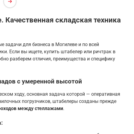
. Качественная складская техника
 задачи для бизнеса в Могилеве и по всей
ки. Если вы ищете, купить штабелер или ричтрак в
обно разберем отличия, преимущества и специфику
ладов с умеренной высотой
ском ходу, основная задача которой — оперативная
т вилочных погрузчиков, штабелеры созданы прежде
роходов между стеллажами
.
: