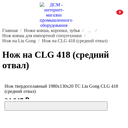
0
Главная
Ножи ковша, коронки, зубья
...
Нож ковша для импортной спецтехники
Нож на Liu Gong
Нож на СLG 418 (средний отвал)
Нож на СLG 418 (средний
отвал)
Нож твердосплавный 1980х130х20 ТС Liu Gong СLG 418
(средний отвал)
24 847 ₽