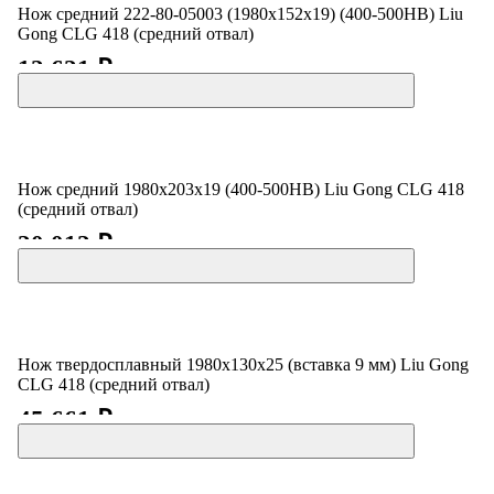
Нож средний 222-80-05003 (1980x152x19) (400-500HB) Liu
Gong СLG 418 (средний отвал)
12 621 ₽
Нож средний 1980x203x19 (400-500HB) Liu Gong СLG 418
(средний отвал)
20 012 ₽
Нож твердосплавный 1980х130х25 (вставка 9 мм) Liu Gong
СLG 418 (средний отвал)
45 661 ₽