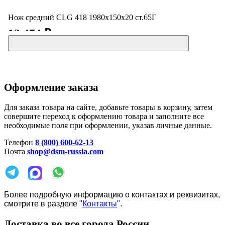
Нож средний CLG 418 1980х150х20 ст.65Г
12 474 ₽
Оформление заказа
Для заказа товара на сайте, добавьте товары в корзину, затем
совершите переход к оформлению товара и заполните все
необходимые поля при оформлении, указав личные данные.
Телефон
8 (800) 600-62-13
Почта
shop@dsm-russia.com
Более подробную информацию о контактах и реквизитах,
смотрите в разделе "
Контакты
".
Доставка во все города России