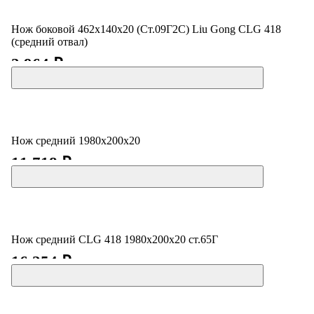
Нож боковой 462х140х20 (Ст.09Г2С) Liu Gong СLG 418
(средний отвал)
2 964 ₽
Нож средний 1980х200х20
11 718 ₽
Нож средний CLG 418 1980х200х20 ст.65Г
16 254 ₽