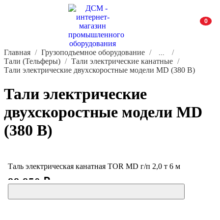
0
Главная
Грузоподъемное оборудование
...
Тали (Тельферы)
Тали электрические канатные
Тали электрические двухскоростные модели MD (380 В)
Тали электрические
двухскоростные модели MD
(380 В)
Таль электрическая канатная TOR MD г/п 2,0 т 6 м
99 950 ₽