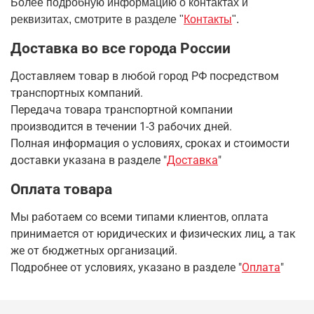
Более подробную информацию о контактах и
реквизитах, смотрите в разделе "
Контакты
".
Доставка во все города России
Доставляем товар в любой город РФ посредством
транспортных компаний.
Передача товара транспортной компании
производится в течении 1-3 рабочих дней.
Полная информация о условиях, сроках и стоимости
доставки указана в разделе
"
Доставка
"
Оплата товара
Мы работаем со всеми типами клиентов, оплата
принимается от юридических и физических лиц, а так
же от бюджетных организаций.
Подробнее от условиях, указано в разделе "
Оплата
"