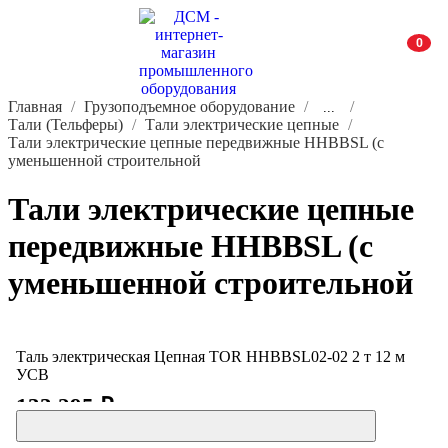
0
Главная
Грузоподъемное оборудование
...
Тали (Тельферы)
Тали электрические цепные
Тали электрические цепные передвижные HHBBSL (с
уменьшенной строительной
Тали электрические цепные
передвижные HHBBSL (с
уменьшенной строительной
Таль электрическая Цепная TOR HHBBSL02-02 2 т 12 м
УСВ
133 295 ₽