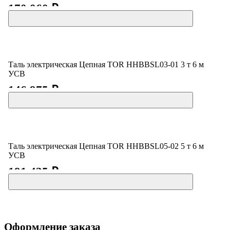
170 060 ₽
Таль электрическая Цепная TOR HHBBSL03-01 3 т 6 м
УСВ
146 975 ₽
Таль электрическая Цепная TOR HHBBSL05-02 5 т 6 м
УСВ
191 435 ₽
Оформление заказа