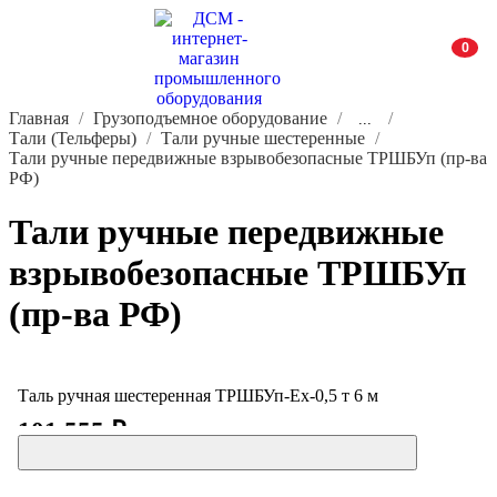
0
Главная
Грузоподъемное оборудование
...
Тали (Тельферы)
Тали ручные шестеренные
Тали ручные передвижные взрывобезопасные ТРШБУп (пр-ва
РФ)
Тали ручные передвижные
взрывобезопасные ТРШБУп
(пр-ва РФ)
Таль ручная шестеренная ТРШБУп-Ех-0,5 т 6 м
101 555 ₽