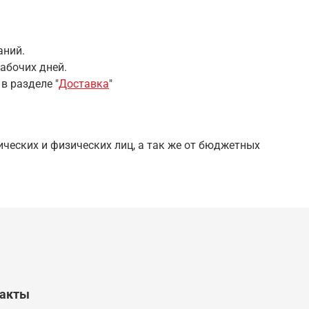
аний.
абочих дней.
 в разделе
"
Доставка
"
ческих и физических лиц, а так же от бюджетных
такты