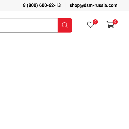
8 (800) 600-62-13
shop@dsm-russia.com
0
0