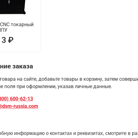
 CNC токарный
ЧПУ
13 ₽
ние заказа
товара на сайте, добавьте товары в корзину, затем совер
е поля при оформлении, указав личные данные.
800) 600-62-13
@dsm-russia.com
бную информацию о контактах и реквизитах, смотрите в ра