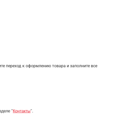
шите переход к оформлению товара и заполните все
зделе "
Контакты
".