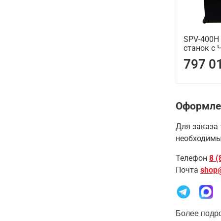
SPV-400H
станок с 
797 0
Оформле
Для заказа 
необходимы
Телефон
8 (
Почта
shop
Более подро