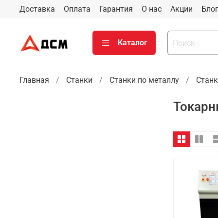
Доставка
Оплата
Гарантия
О нас
Акции
Бло
Каталог
Главная
Станки
Станки по металлу
Станк
Токарн