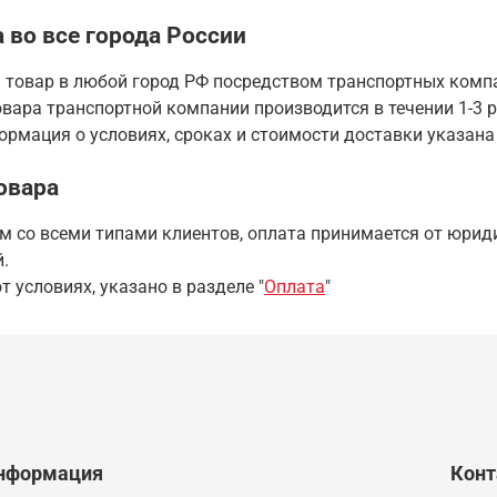
 во все города России
 товар в любой город РФ посредством транспортных комп
вара транспортной компании производится в течении 1-3 р
рмация о условиях, сроках и стоимости доставки указана
овара
 со всеми типами клиентов, оплата принимается от юриди
.
т условиях, указано в разделе "
Оплата
"
нформация
Кон