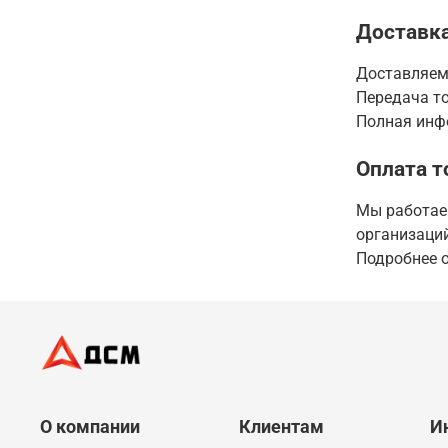
Доставка
Доставляем
Передача то
Полная инфо
Оплата т
Мы работаем
организаций
Подробнее о
О компании
Клиентам
И