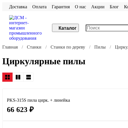
Доставка
Оплата
Гарантия
О нас
Акции
Блог
К
Каталог
Главная
Станки
Станки по дереву
Пилы
Цирку
Циркулярные пилы
PKS-315S пила цирк. + линейка
66 623 ₽