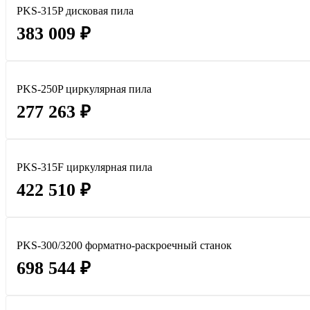
PKS-315P дисковая пила
383 009 ₽
PKS-250P циркулярная пила
277 263 ₽
PKS-315F циркулярная пила
422 510 ₽
PKS-300/3200 форматно-раскроечный станок
698 544 ₽