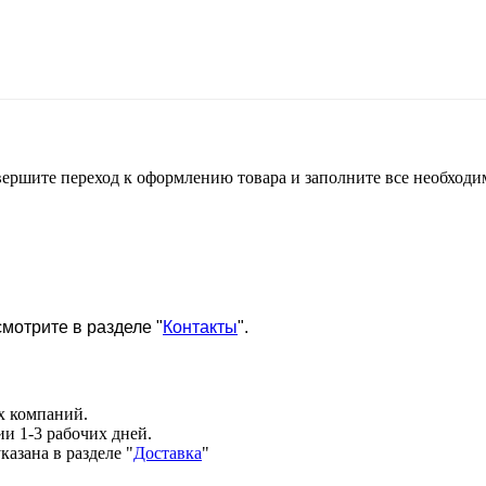
 совершите переход к оформлению товара и заполните все необхо
мотрите в разделе "
Контакты
".
х компаний.
и 1-3 рабочих дней.
казана в разделе
"
Доставка
"