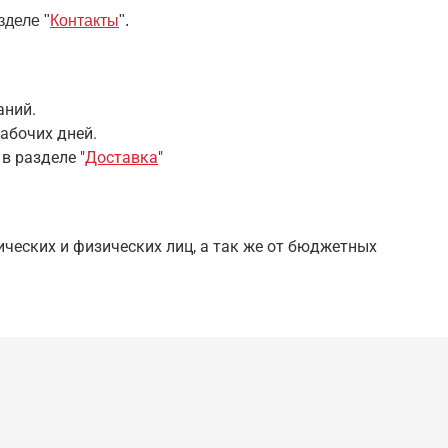
зделе "
Контакты
".
аний.
абочих дней.
 в разделе
"
Доставка
"
ческих и физических лиц, а так же от бюджетных