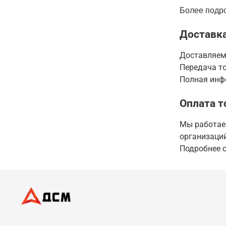
Более подро
Доставка
Доставляем
Передача то
Полная инфо
Оплата т
Мы работаем
организаций
Подробнее о