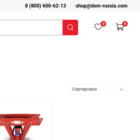
8 (800) 600-62-13
shop@dsm-russia.com
0
0