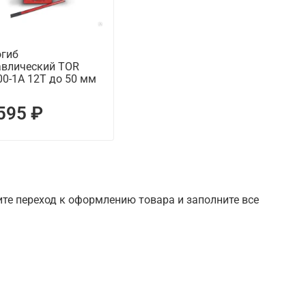
огиб
авлический TOR
0-1A 12T до 50 мм
595 ₽
шите переход к оформлению товара и заполните все