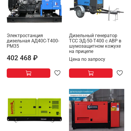
Электростанция
Дизельный генератор
дизельная АД40С-Т400-
ТСС ЭД-50-Т400 с АВР в
РМ35
шумозащитном кожухе
на прицепе
402 468 ₽
Цена по запросу