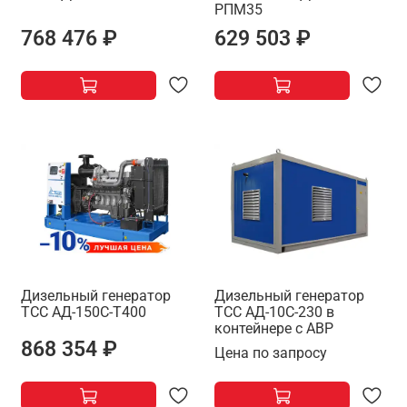
РПМ35
768 476 ₽
629 503 ₽
Дизельный генератор
Дизельный генератор
ТСС АД-150С-Т400
ТСС АД-10С-230 в
контейнере с АВР
868 354 ₽
Цена по запросу