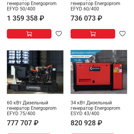
генератор Energoprom
генератор Energoprom
EFYD 50/400
EFYD 60/400
1 359 358 ₽
736 073 ₽
60 кВт Дизельный
34 кВт Дизельный
генератор Energoprom
генератор Energoprom
EFYD 75/400
ESYD 43/400
777 707 ₽
820 928 ₽