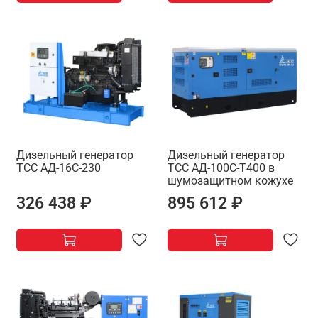
Дизельный генератор
Дизельный генератор
ТСС АД-16С-230
ТСС АД-100С-Т400 в
шумозащитном кожухе
326 438 ₽
895 612 ₽