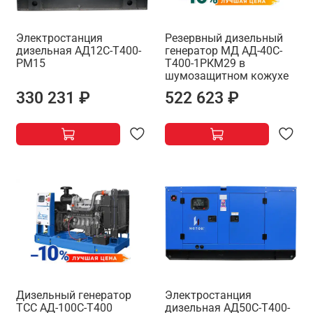
Электростанция
Резервный дизельный
дизельная АД12С-Т400-
генератор МД АД-40С-
РМ15
Т400-1РКМ29 в
шумозащитном кожухе
330 231 ₽
522 623 ₽
Дизельный генератор
Электростанция
ТСС АД-100С-Т400
дизельная АД50С-Т400-