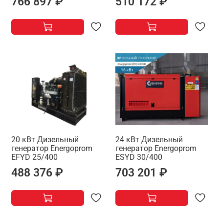
766 897 ₽
510 172 ₽
20 кВт Дизельный
24 кВт Дизельный
генератор Energoprom
генератор Energoprom
EFYD 25/400
ESYD 30/400
488 376 ₽
703 201 ₽