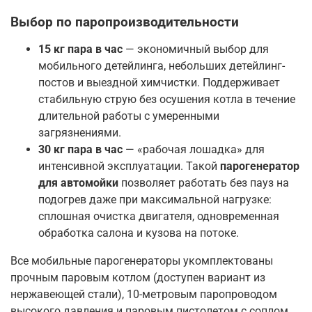
Выбор по паропроизводительности
15 кг пара в час
— экономичный выбор для
мобильного детейлинга, небольших детейлинг-
постов и выездной химчистки. Поддерживает
стабильную струю без осушения котла в течение
длительной работы с умеренными
загрязнениями.
30 кг пара в час
— «рабочая лошадка» для
интенсивной эксплуатации. Такой
парогенератор
для автомойки
позволяет работать без пауз на
подогрев даже при максимальной нагрузке:
сплошная очистка двигателя, одновременная
обработка салона и кузова на потоке.
Все мобильные парогенераторы укомплектованы
прочным паровым котлом (доступен вариант из
нержавеющей стали), 10-метровым паропроводом
высокого давления и паровым пистолетом с соплом