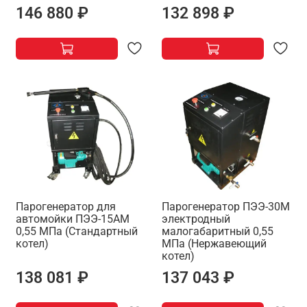
146 880 ₽
132 898 ₽
Парогенератор для
Парогенератор ПЭЭ-30М
автомойки ПЭЭ-15АМ
электродный
0,55 МПа (Стандартный
малогабаритный 0,55
котел)
МПа (Нержавеющий
котел)
138 081 ₽
137 043 ₽