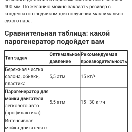
400 мм. По желанию можно заказать ресивер с
конденсатоотводчиком для получения максимально
сухого пара.
Сравнительная таблица: какой
парогенератор подойдет вам
Оптимальное
Рекомендуемая
Тип задач
давление
производительность
Бережная чистка
салона, обивки,
5,5 атм
15 кг/ч
пластика
Парогенератор для
мойки двигателя
5,5 атм
15–30 кг/ч
легкового авто
(профилактика)
Интенсивная
мойка двигателя с