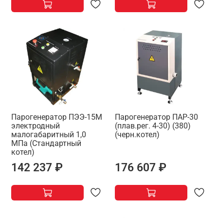
Парогенератор ПЭЭ-15М
Парогенератор ПАР-30
электродный
(плав.рег. 4-30) (380)
малогабаритный 1,0
(черн.котел)
МПа (Стандартный
котел)
142 237 ₽
176 607 ₽