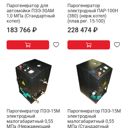
Парогенератор для
Парогенератор
автомойки ПЭЭ-30АМ
электродный ПАР-100Н
1,0 МПа (Стандартный
(380) (нерж.котел)
котел)
(плав.рег. 15-100)
183 766 ₽
228 474 ₽
Парогенератор ПЭЭ-15М
Парогенератор ПЭЭ-15М
электродный
электродный
малогабаритный 0,55
малогабаритный 0,55
МПа (Нержавеющий
МПа (Стандартный