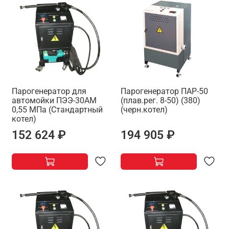
Парогенератор для
Парогенератор ПАР-50
автомойки ПЭЭ-30АМ
(плав.рег. 8-50) (380)
0,55 МПа (Стандартный
(черн.котел)
котел)
152 624 ₽
194 905 ₽