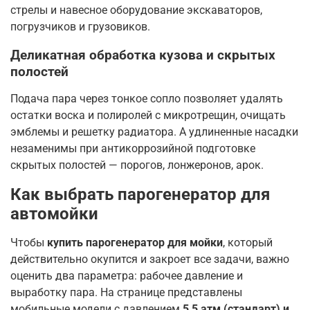
стрелы и навесное оборудование экскаваторов,
погрузчиков и грузовиков.
Деликатная обработка кузова и скрытых
полостей
Подача пара через тонкое сопло позволяет удалять
остатки воска и полиролей с микротрещин, очищать
эмблемы и решетку радиатора. А удлиненные насадки
незаменимы при антикоррозийной подготовке
скрытых полостей — порогов, лонжеронов, арок.
Как выбрать парогенератор для
автомойки
Чтобы
купить парогенератор для мойки
, который
действительно окупится и закроет все задачи, важно
оценить два параметра: рабочее давление и
выработку пара. На странице представлены
мобильные модели с давлением
5,5 атм (стандарт) и