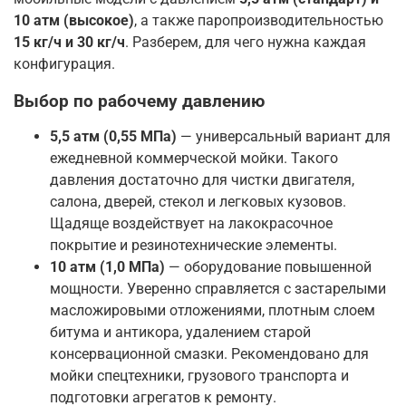
10 атм (высокое)
, а также паропроизводительностью
15 кг/ч и 30 кг/ч
. Разберем, для чего нужна каждая
конфигурация.
Выбор по рабочему давлению
5,5 атм (0,55 МПа)
— универсальный вариант для
ежедневной коммерческой мойки. Такого
давления достаточно для чистки двигателя,
салона, дверей, стекол и легковых кузовов.
Щадяще воздействует на лакокрасочное
покрытие и резинотехнические элементы.
10 атм (1,0 МПа)
— оборудование повышенной
мощности. Уверенно справляется с застарелыми
масложировыми отложениями, плотным слоем
битума и антикора, удалением старой
консервационной смазки. Рекомендовано для
мойки спецтехники, грузового транспорта и
подготовки агрегатов к ремонту.