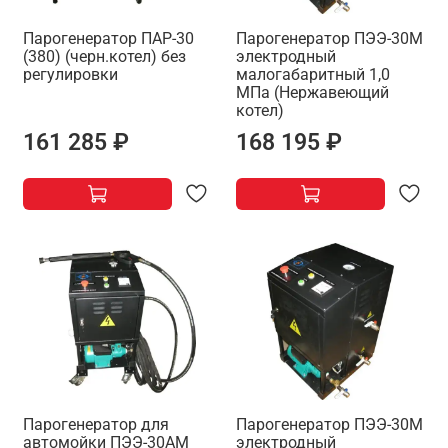
Парогенератор ПАР-30
Парогенератор ПЭЭ-30М
(380) (черн.котел) без
электродный
регулировки
малогабаритный 1,0
МПа (Нержавеющий
котел)
161 285 ₽
168 195 ₽
Парогенератор для
Парогенератор ПЭЭ-30М
автомойки ПЭЭ-30АМ
электродный