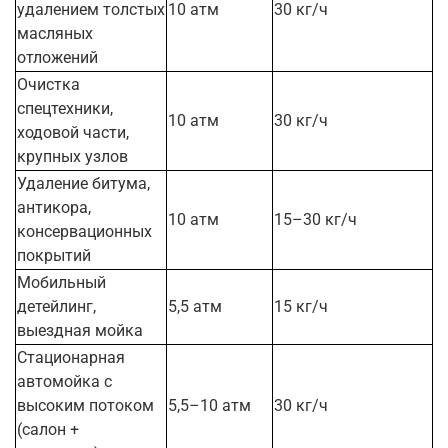
удалением толстых
10 атм
30 кг/ч
масляных
отложений
Очистка
спецтехники,
10 атм
30 кг/ч
ходовой части,
крупных узлов
Удаление битума,
антикора,
10 атм
15–30 кг/ч
консервационных
покрытий
Мобильный
детейлинг,
5,5 атм
15 кг/ч
выездная мойка
Стационарная
автомойка с
высоким потоком
5,5–10 атм
30 кг/ч
(салон +