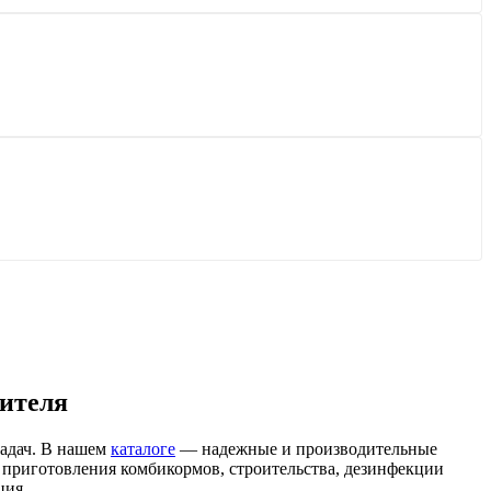
дителя
задач. В нашем
каталоге
— надежные и производительные
, приготовления комбикормов, строительства, дезинфекции
ция.