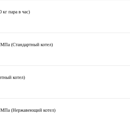
кг пара в час)
 МПа (Стандартный котел)
тный котел)
 МПа (Нержавеющий котел)