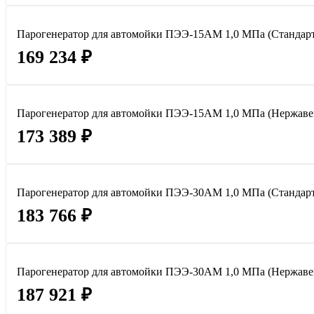
Парогенератор для автомойки ПЭЭ-15АМ 1,0 МПа (Стандарт
169 234 ₽
Парогенератор для автомойки ПЭЭ-15АМ 1,0 МПа (Нержаве
173 389 ₽
Парогенератор для автомойки ПЭЭ-30АМ 1,0 МПа (Стандарт
183 766 ₽
Парогенератор для автомойки ПЭЭ-30АМ 1,0 МПа (Нержаве
187 921 ₽