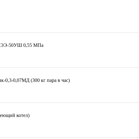
 ПЭЭ-50УШ 0,55 МПа
-0,3-0,07МД (300 кг пара в час)
еющий котел)