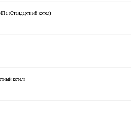
МПа (Стандартный котел)
тный котел)