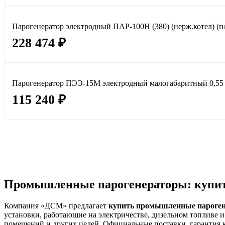
Парогенератор электродный ПАР-100Н (380) (нерж.котел) (пла
228 474 ₽
Парогенератор ПЭЭ-15М электродный малогабаритный 0,55
115 240 ₽
Промышленные парогенераторы: купить
Компания «ДСМ» предлагает
купить промышленные пароге
установки, работающие на электричестве, дизельном топливе 
помещений и других целей. Официальные поставки, гарантия ка