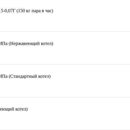
-0,07Г (150 кг пара в час)
МПа (Нержавеющий котел)
МПа (Стандартный котел)
еющий котел)