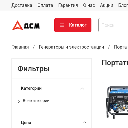
Доставка
Оплата
Гарантия
О нас
Акции
Бло
Каталог
Главная
Генераторы и электростанции
Порта
Портат
Фильтры
Категории
Все категории
Цена