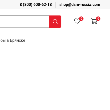
8 (800) 600-62-13
shop@dsm-russia.com
0
0
оры в Брянске