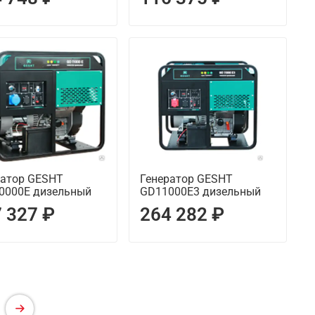
ратор GESHT
Генератор GESHT
0000E дизельный
GD11000E3 дизельный
 327 ₽
264 282 ₽