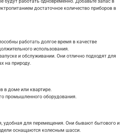
е будут работать одновременно. Добавьте запас в
ектропитанием достаточное количество приборов в
особны работать долгое время в качестве
одолжительного использования
.
 запуске и обслуживании. Они отлично подходят для
ах на природу
.
в в доме или квартире
.
го промышленного оборудования
.
, удобная для перемещения. Они бывают бытового и
модели оснащаются колесным шасси
.