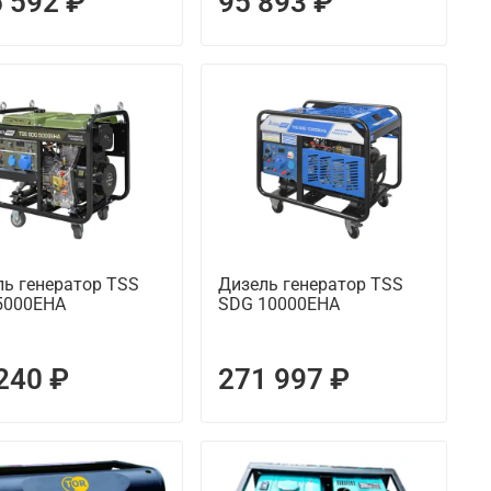
 592 ₽
95 893 ₽
ль генератор TSS
Дизель генератор TSS
5000EHA
SDG 10000EHA
240 ₽
271 997 ₽