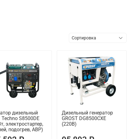
ратор дизельный
Дизельный генератор
 Techno S8500DE
GROST DG8500CXE
Вт, электростартер,
(220В)
ей, подогрев, АВР)