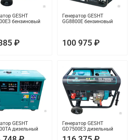
ратор GESHT
Генератор GESHT
00Е3 бензиновый
GG8800E бензиновый
385 ₽
100 975 ₽
ратор GESHT
Генератор GESHT
00TA дизельный
GD7500E3 дизельный
 748 ₽
116 375 ₽