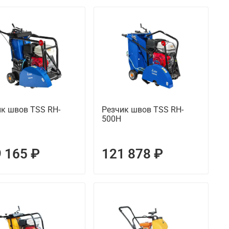
ик швов TSS RH-
Резчик швов TSS RH-
500H
 165 ₽
121 878 ₽