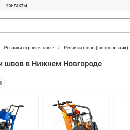
г
Контакты
Резчики строительные
Резчики швов (швонорезчик)
и швов в Нижнем Новгороде