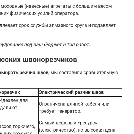
амоходные (навесные) агрегаты с большим весом
них физических усилий оператора.
одлевает срок службы алмазного круга и подавляет
рудование под ваш бюджет и тип работ.
ческих швонорезчиков
выбрать резчик швов
, мы составили сравнительную
норезчик
Электрический резчик швов
Идеален для
Ограничена длиной кабеля или
дали от
требует генератор.
Самый дешевый «ресурс»
сход горючего,
(электричество), но высокая цена
льших объемах.