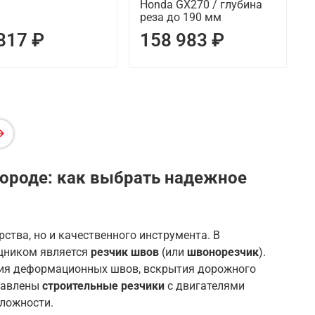
Honda GX270 / глубина
реза до 190 мм
817 ₽
158 983 ₽
ороде: как выбрать надежное
ства, но и качественного инструмента. В
щником является
резчик швов
(или
швонорезчик
).
ия деформационных швов, вскрытия дорожного
ставлены
строительные резчики
с двигателями
сложности.