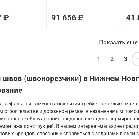
7 ₽
91 656 ₽
41 
Показать еще
1
2
3
 швов (швонорезчики) в Нижнем Новг
ование
а, асфальта и каменных покрытий требует не только мастер
м строительстве и дорожном ремонте незаменимым помо
сиональное оборудование предназначено для формирован
демонтажа конструкций. В нашем интернет-магазине пред
ровых брендов, способные справиться с задачами любой 