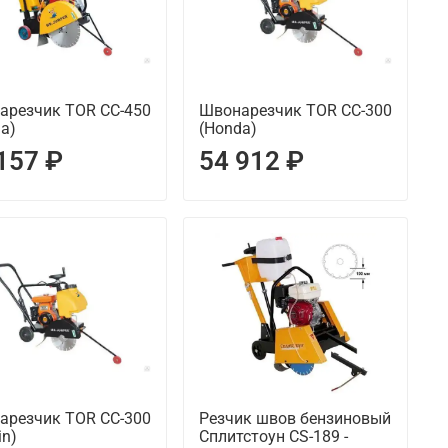
арезчик TOR CC-450
Швонарезчик TOR CC-300
a)
(Honda)
157 ₽
54 912 ₽
арезчик TOR CC-300
Резчик швов бензиновый
in)
Сплитстоун CS-189 -