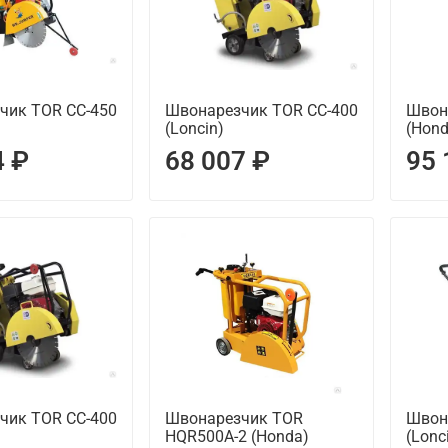
чик TOR CC-450
Швонарезчик TOR CC-400
Швон
(Loncin)
(Hond
4 ₽
68 007 ₽
95 
чик TOR CC-400
Швонарезчик TOR
Швон
HQR500A-2 (Honda)
(Lonc