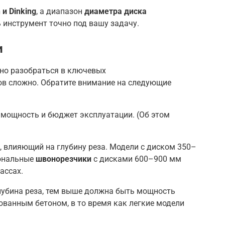
 и Dinking
, а диапазон
диаметра диска
ь инструмент точно под вашу задачу.
и
жно разобраться в ключевых
ов сложно. Обратите внимание на следующие
, мощность и бюджет эксплуатации. (Об этом
ь, влияющий на глубину реза. Модели с диском 350–
иональные
швонорезчики
с дисками 600–900 мм
ассах.
глубина реза, тем выше должна быть мощность
ванным бетоном, в то время как легкие модели