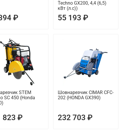
Techno GX200, 4,4 (6,5)
кВт (л.с))
394 ₽
55 193 ₽
арезчик STEM
Шовнарезчик CIMAR CFC-
o SC 450 (Honda
202 (HONDA GX390)
0)
 823 ₽
232 703 ₽