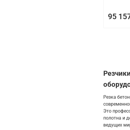
95 15
Резчики
оборуд
Резка бетон
современно
Это профес
полотна и 
ведущих ми