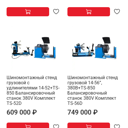
Шиномонтажный стенд
Шиномонтажный стенд
грузовой c
грузовой 14-56”,
удлинителями 14-52+TS-
380В+TS-850
850 Балансировочный
Балансировочный
станок 380V Комплект
станок 380V Комплект
TS-52D
TS-56D
609 000 ₽
749 000 ₽