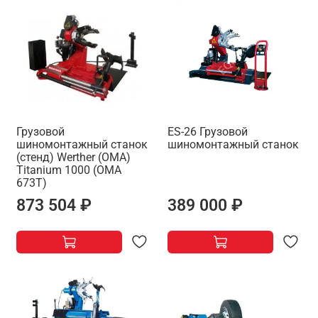
Грузовой
ES-26 Грузовой
шиномонтажный станок
шиномонтажный станок
(стенд) Werther (OMA)
Titanium 1000 (OMA
673T)
873 504 ₽
389 000 ₽