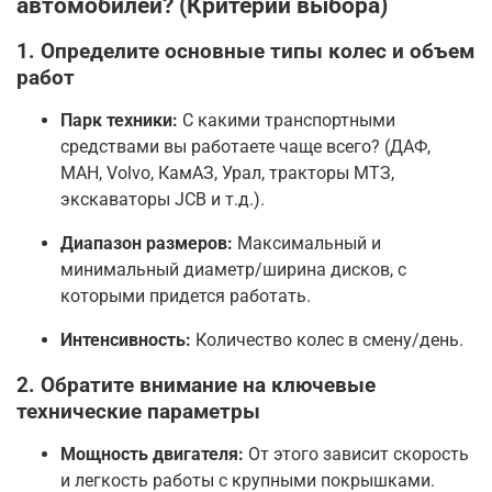
автомобилей? (Критерии выбора)
1. Определите основные типы колес и объем
работ
Парк техники:
С какими транспортными
средствами вы работаете чаще всего? (ДАФ,
МАН, Volvo, КамАЗ, Урал, тракторы МТЗ,
экскаваторы JCB и т.д.).
Диапазон размеров:
Максимальный и
минимальный диаметр/ширина дисков, с
которыми придется работать.
Интенсивность:
Количество колес в смену/день.
2. Обратите внимание на ключевые
технические параметры
Мощность двигателя:
От этого зависит скорость
и легкость работы с крупными покрышками.