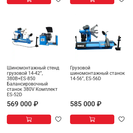
Шиномонтажный стенд
Грузовой
грузовой 14-42”,
шиномонтажный станок
380В+ES-850
14-56”, ES-56D
Балансировочный
станок 380V Комплект
ES-52D
569 000 ₽
585 000 ₽