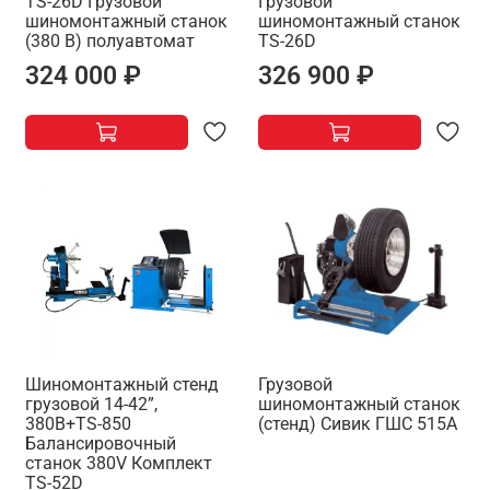
TS-26D Грузовой
Грузовой
шиномонтажный станок
шиномонтажный станок
(380 В) полуавтомат
TS-26D
324 000 ₽
326 900 ₽
Шиномонтажный стенд
Грузовой
грузовой 14-42”,
шиномонтажный станок
380В+TS-850
(стенд) Сивик ГШС 515А
Балансировочный
станок 380V Комплект
TS-52D