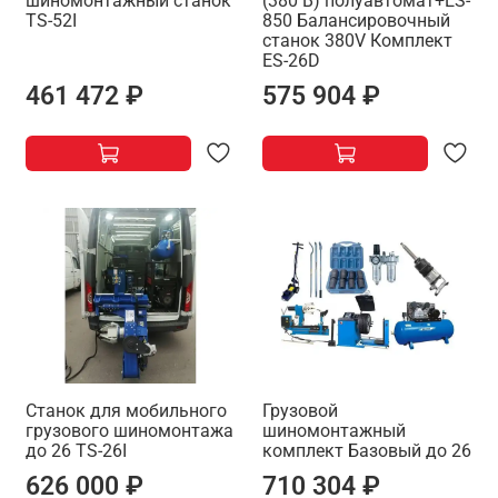
шиномонтажный станок
(380 В) полуавтомат+ES-
TS-52I
850 Балансировочный
станок 380V Комплект
ES-26D
461 472 ₽
575 904 ₽
Станок для мобильного
Грузовой
грузового шиномонтажа
шиномонтажный
до 26 TS-26I
комплект Базовый до 26
626 000 ₽
710 304 ₽