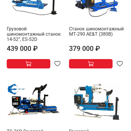
Грузовой
Станок шиномонтажный
шиномонтажный станок
МТ-290 AE&T (380В)
14-52”, ES-52D
439 000 ₽
379 000 ₽