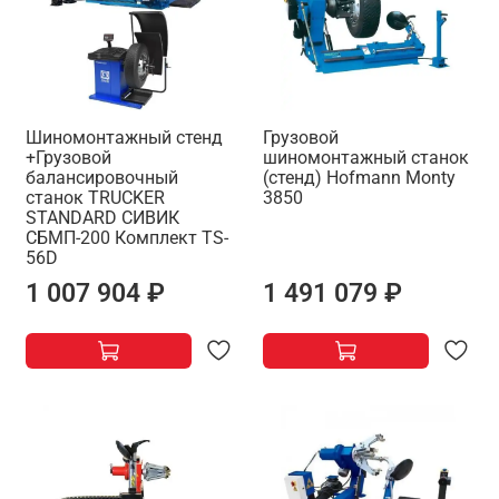
Шиномонтажный стенд
Грузовой
+Грузовой
шиномонтажный станок
балансировочный
(стенд) Hofmann Monty
станок TRUCKER
3850
STANDARD СИВИК
СБМП-200 Комплект TS-
56D
1 007 904 ₽
1 491 079 ₽