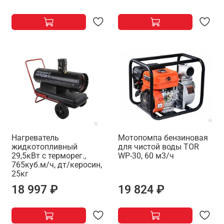
Нагреватель
Мотопомпа бензиновая
жидкотопливный
для чистой воды TOR
29,5кВт с терморег.,
WP-30, 60 м3/ч
765куб.м/ч, дт/керосин,
25кг
18 997 ₽
19 824 ₽