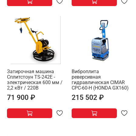
Затирочная машина
Виброплита
Сплитстоун TS-242E -
реверсивная
электрическая 600 мм /
гидравлическая CIMAR
2,2 кВт / 220В
CPC-60-H (HONDA GX160)
71 900 ₽
215 502 ₽