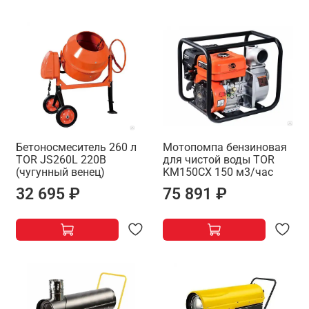
Бетоносмеситель 260 л
Мотопомпа бензиновая
TOR JS260L 220В
для чистой воды TOR
(чугунный венец)
KM150CX 150 м3/час
32 695 ₽
75 891 ₽