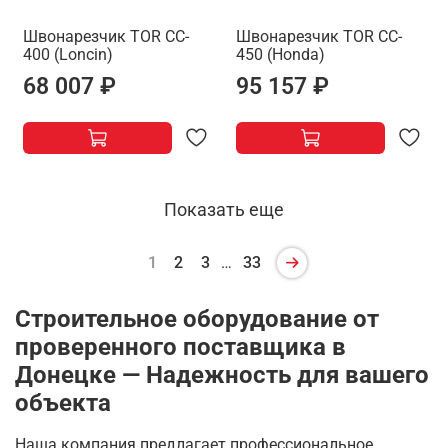
Швонарезчик TOR CC-
Швонарезчик TOR CC-
400 (Loncin)
450 (Honda)
68 007 ₽
95 157 ₽
Показать еще
1
2
3
…
33
Строительное оборудование от
проверенного поставщика в
Донецке — Надежность для вашего
объекта
Наша компания предлагает профессиональное