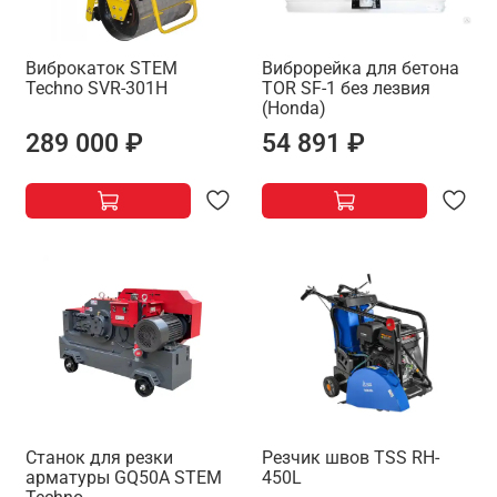
Виброкаток STEM
Виброрейка для бетона
Techno SVR-301H
TOR SF-1 без лезвия
(Honda)
289 000 ₽
54 891 ₽
Станок для резки
Резчик швов TSS RH-
арматуры GQ50A STEM
450L