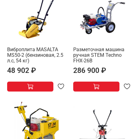
Виброплита MASALTA
Разметочная машина
MS50-2 (бензиновая, 2.5
ручная STEM Techno
л.с, 54 кг)
FHX-26B
48 902 ₽
286 900 ₽