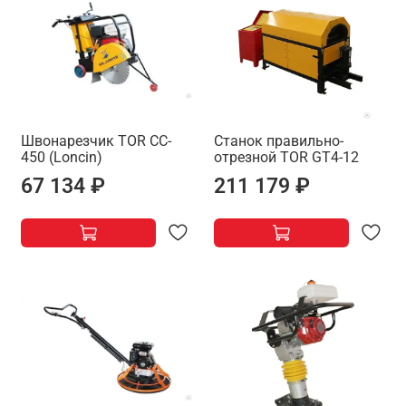
Швонарезчик TOR CC-
Станок правильно-
450 (Loncin)
отрезной TOR GT4-12
67 134 ₽
211 179 ₽