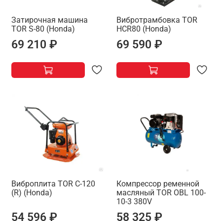
Затирочная машина
Вибротрамбовка TOR
TOR S-80 (Honda)
HCR80 (Honda)
69 210 ₽
69 590 ₽
Виброплита TOR C-120
Компрессор ременной
(R) (Honda)
масляный TOR OBL 100-
10-3 380V
54 596 ₽
58 325 ₽