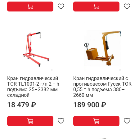
Кран гидравлический
Кран гидравлический c
TOR TL1001-2 г/п 2 т h
противовесом Гусек TOR
подъема 25–2382 мм
0,55 т h подъема 380–
складной
2660 мм
18 479 ₽
189 900 ₽