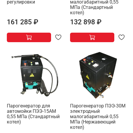
регулировки
малогабаритный 0,55
МПа (Стандартный
котел)
161 285 ₽
132 898 ₽
Парогенератор для
Парогенератор ПЭЭ-30М
автомойки ПЭЭ-15АМ
электродный
0,55 МПа (Стандартный
малогабаритный 0,55
котел)
МПа (Нержавеющий
котел)