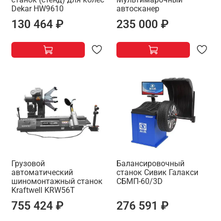
Dekar HW9610
автосканер
130 464 ₽
235 000 ₽
Грузовой
Балансировочный
автоматический
станок Сивик Галакси
шиномонтажный станок
СБМП-60/3D
Kraftwell KRW56T
755 424 ₽
276 591 ₽