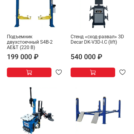
Подъемник
Стенд «сход-развал» 3D
двухстоечный S4B-2
Decar DK-V3D-I.C (lift)
AE&T (220 В)
199 000 ₽
540 000 ₽