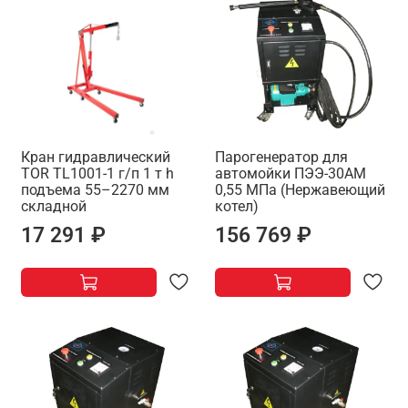
Кран гидравлический
Парогенератор для
TOR TL1001-1 г/п 1 т h
автомойки ПЭЭ-30АМ
подъема 55–2270 мм
0,55 МПа (Нержавеющий
складной
котел)
17 291 ₽
156 769 ₽