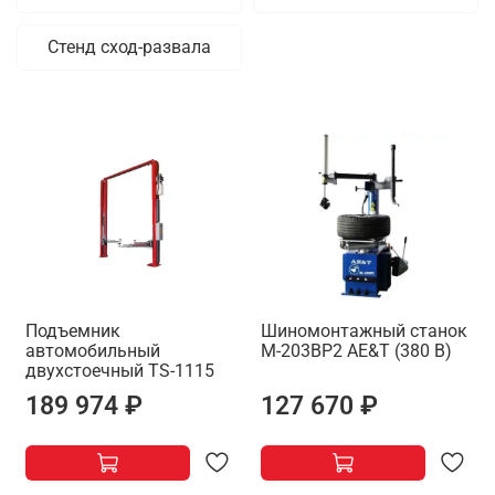
Стенд сход-развала
Подъемник
Шиномонтажный станок
автомобильный
M-203ВР2 AE&T (380 В)
двухстоечный ТS-1115
189 974 ₽
127 670 ₽