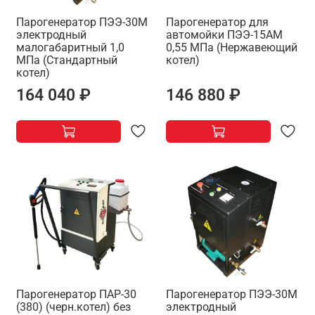
Парогенератор ПЭЭ-30М
Парогенератор для
электродный
автомойки ПЭЭ-15АМ
малогабаритный 1,0
0,55 МПа (Нержавеющий
МПа (Стандартный
котел)
котел)
164 040 ₽
146 880 ₽
Парогенератор ПАР-30
Парогенератор ПЭЭ-30М
(380) (черн.котел) без
электродный