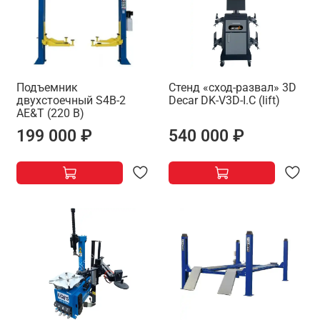
Подъемник
Стенд «сход-развал» 3D
двухстоечный S4B-2
Decar DK-V3D-I.C (lift)
AE&T (220 В)
199 000 ₽
540 000 ₽