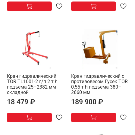
Кран гидравлический
Кран гидравлический c
TOR TL1001-2 г/п 2 т h
противовесом Гусек TOR
подъема 25–2382 мм
0,55 т h подъема 380–
складной
2660 мм
18 479 ₽
189 900 ₽