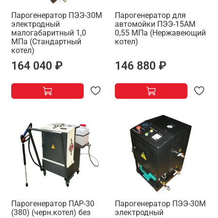
Парогенератор ПЭЭ-30М
Парогенератор для
электродный
автомойки ПЭЭ-15АМ
малогабаритный 1,0
0,55 МПа (Нержавеющий
МПа (Стандартный
котел)
котел)
164 040 ₽
146 880 ₽
Парогенератор ПАР-30
Парогенератор ПЭЭ-30М
(380) (черн.котел) без
электродный