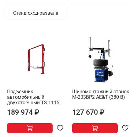
Стенд сход-развала
Подъемник
Шиномонтажный станок
автомобильный
M-203ВР2 AE&T (380 В)
двухстоечный ТS-1115
189 974 ₽
127 670 ₽