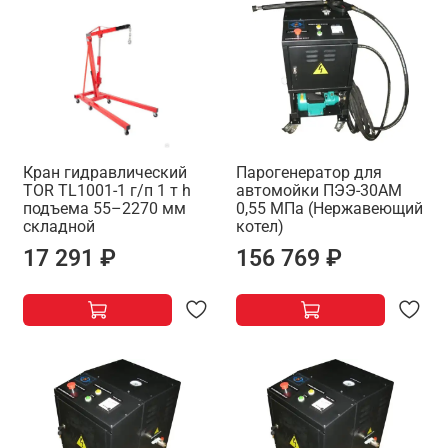
Кран гидравлический
Парогенератор для
TOR TL1001-1 г/п 1 т h
автомойки ПЭЭ-30АМ
подъема 55–2270 мм
0,55 МПа (Нержавеющий
складной
котел)
17 291 ₽
156 769 ₽