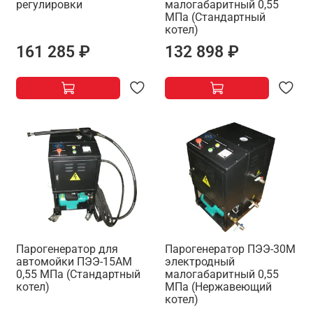
регулировки
малогабаритный 0,55
МПа (Стандартный
котел)
161 285 ₽
132 898 ₽
Парогенератор для
Парогенератор ПЭЭ-30М
автомойки ПЭЭ-15АМ
электродный
0,55 МПа (Стандартный
малогабаритный 0,55
котел)
МПа (Нержавеющий
котел)