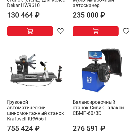
Dekar HW9610
автосканер
130 464 ₽
235 000 ₽
Грузовой
Балансировочный
автоматический
станок Сивик Галакси
шиномонтажный станок
СБМП-60/3D
Kraftwell KRW56T
755 424 ₽
276 591 ₽