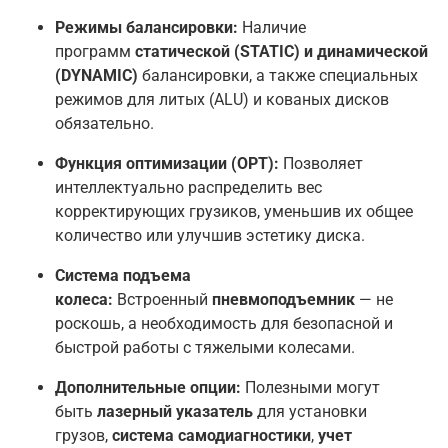
Режимы балансировки:
Наличие
программ
статической (STATIC) и динамической
(DYNAMIC)
балансировки, а также специальных
режимов для литых (ALU) и кованых дисков
обязательно
.
Функция оптимизации (OPT):
Позволяет
интеллектуально распределить вес
корректирующих грузиков, уменьшив их общее
количество или улучшив эстетику диска
.
Система подъема
колеса:
Встроенный
пневмоподъемник
— не
роскошь, а необходимость для безопасной и
быстрой работы с тяжелыми колесами
.
Дополнительные опции:
Полезными могут
быть
лазерный указатель
для установки
грузов,
система самодиагностики
,
учет