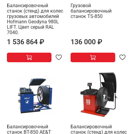
Балансировочный
Грузовой
станок (стенд) для колес
балансировочный
грузовых автомобилей
станок TS-850
Hofmann Geodyna 980L
LIFT. Цвет серый RAL
7040.
1 536 864 ₽
136 000 ₽
Балансировочный
Балансировочный
станок BT-850 AE&T
станок (стенд) для колес