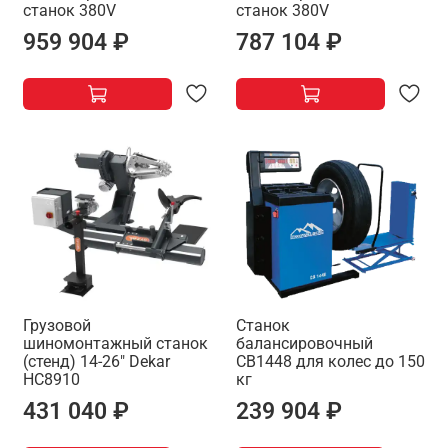
станок 380V
станок 380V
959 904 ₽
787 104 ₽
Грузовой
Станок
шиномонтажный станок
балансировочный
(стенд) 14-26" Dekar
CB1448 для колес до 150
HC8910
кг
431 040 ₽
239 904 ₽