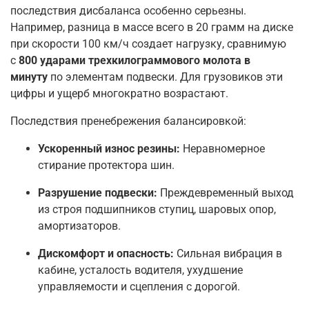
последствия дисбаланса особенно серьезны.
Например, разница в массе всего в 20 грамм на диске
при скорости 100 км/ч создает нагрузку, сравнимую
с
800 ударами трехкилограммового молота в
минуту
по элементам подвески
. Для грузовиков эти
цифры и ущерб многократно возрастают.
Последствия пренебрежения балансировкой:
Ускоренный износ резины:
Неравномерное
стирание протектора шин.
Разрушение подвески:
Преждевременный выход
из строя подшипников ступиц, шаровых опор,
амортизаторов.
Дискомфорт и опасность:
Сильная вибрация в
кабине, усталость водителя, ухудшение
управляемости и сцепления с дорогой.