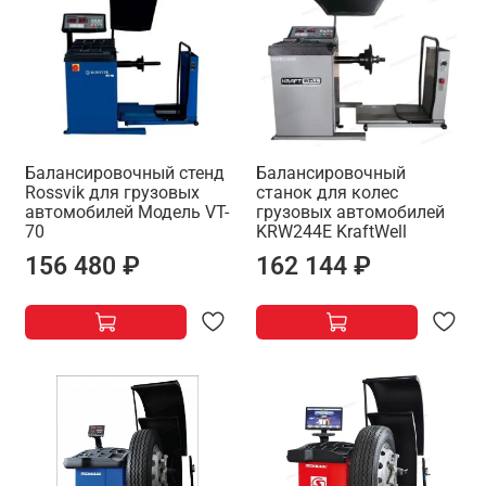
Балансировочный стенд
Балансировочный
Rossvik для грузовых
станок для колес
автомобилей Модель VT-
грузовых автомобилей
70
KRW244E KraftWell
156 480 ₽
162 144 ₽