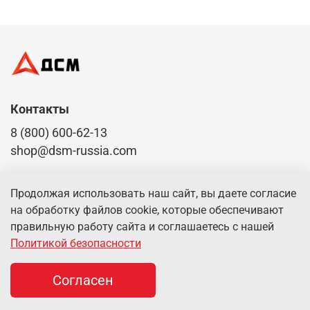
Контакты
8 (800) 600-62-13
shop@dsm-russia.com
Доставка по всей России
Продолжая использовать наш сайт, вы даете согласие
на обработку файлов cookie, которые обеспечивают
правильную работу сайта и соглашаетесь с нашей
О компании
Политикой безопасности
Согласен
Клиентам