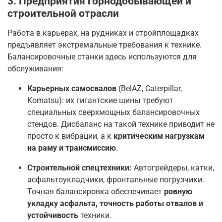
3. Предприятия горнодобывающей и
строительной отрасли
Работа в карьерах, на рудниках и стройплощадках
предъявляет экстремальные требования к технике.
Балансировочные станки здесь используются для
обслуживания:
Карьерных самосвалов
(BelAZ, Caterpillar,
Komatsu): их гигантские шины требуют
специальных сверхмощных балансировочных
стендов. Дисбаланс на такой технике приводит не
просто к вибрации, а к
критическим нагрузкам
на раму и трансмиссию
.
Строительной спецтехники:
Автогрейдеры, катки,
асфальтоукладчики, фронтальные погрузчики.
Точная балансировка обеспечивает
ровную
укладку асфальта, точность работы отвалов и
устойчивость
техники.