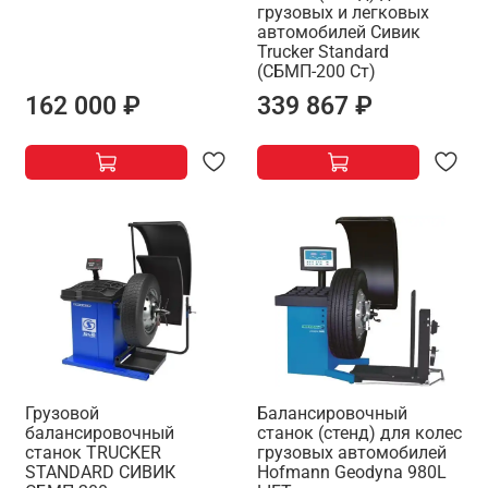
грузовых и легковых
автомобилей Сивик
Trucker Standard
(СБМП-200 Ст)
162 000 ₽
339 867 ₽
Грузовой
Балансировочный
балансировочный
станок (стенд) для колес
станок TRUCKER
грузовых автомобилей
STANDARD СИВИК
Hofmann Geodyna 980L