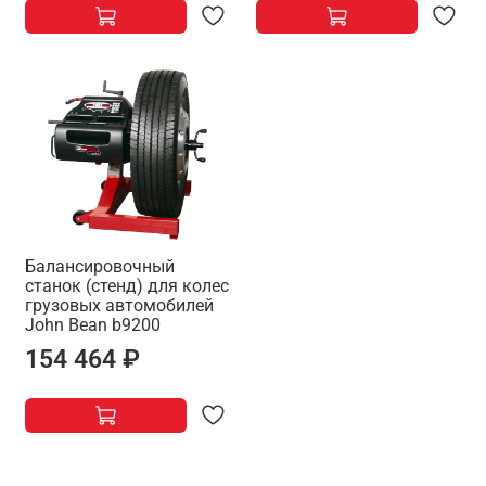
Балансировочный
станок (стенд) для колес
грузовых автомобилей
Jоhn Bean b9200
154 464 ₽