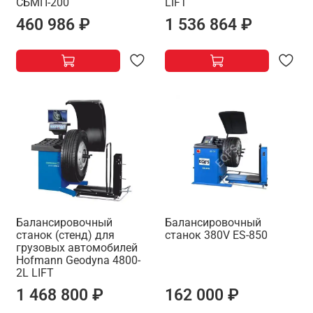
СБМП-200
LIFT
460 986 ₽
1 536 864 ₽
Балансировочный
Балансировочный
станок (стенд) для
станок 380V ES-850
грузовых автомобилей
Hofmann Geodyna 4800-
2L LIFT
1 468 800 ₽
162 000 ₽