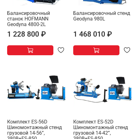
Балансировочный
Балансировочный стенд
станок HOFMANN
Geodyna 980L
Geodyna 4800-2L
1 228 800 ₽
1 468 010 ₽
Комплект ES-56D
Комплект ES-52D
Шиномонтажный стенд
Шиномонтажный стенд
грузовой 14-56”,
грузовой 14-42”,
380В+ES-850
380В+ES-850