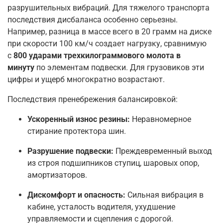
разрушительных вибраций. Для тяжелого транспорта
последствия дисбаланса особенно серьезны.
Например, разница в массе всего в 20 грамм на диске
при скорости 100 км/ч создает нагрузку, сравнимую
с
800 ударами трехкилограммового молота в
минуту
по элементам подвески
. Для грузовиков эти
цифры и ущерб многократно возрастают.
Последствия пренебрежения балансировкой:
Ускоренный износ резины:
Неравномерное
стирание протектора шин.
Разрушение подвески:
Преждевременный выход
из строя подшипников ступиц, шаровых опор,
амортизаторов.
Дискомфорт и опасность:
Сильная вибрация в
кабине, усталость водителя, ухудшение
управляемости и сцепления с дорогой.