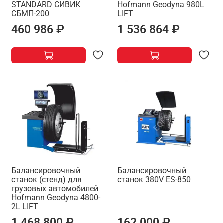
STANDARD СИВИК
Hofmann Geodyna 980L
СБМП-200
LIFT
460 986 ₽
1 536 864 ₽
Балансировочный
Балансировочный
станок (стенд) для
станок 380V ES-850
грузовых автомобилей
Hofmann Geodyna 4800-
2L LIFT
1 468 800 ₽
162 000 ₽