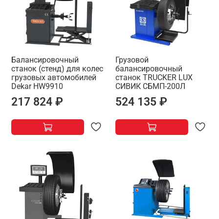
Балансировочный
Грузовой
станок (стенд) для колес
балансировочный
грузовых автомобилей
станок TRUCKER LUX
Dekar HW9910
СИВИК СБМП-200Л
217 824 ₽
524 135 ₽