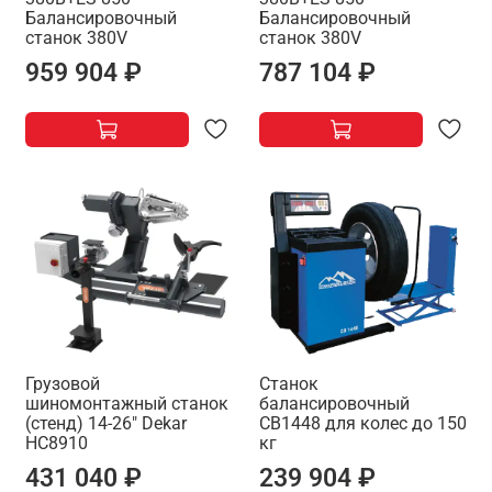
Балансировочный
Балансировочный
станок 380V
станок 380V
959 904 ₽
787 104 ₽
Грузовой
Станок
шиномонтажный станок
балансировочный
(стенд) 14-26" Dekar
CB1448 для колес до 150
HC8910
кг
431 040 ₽
239 904 ₽