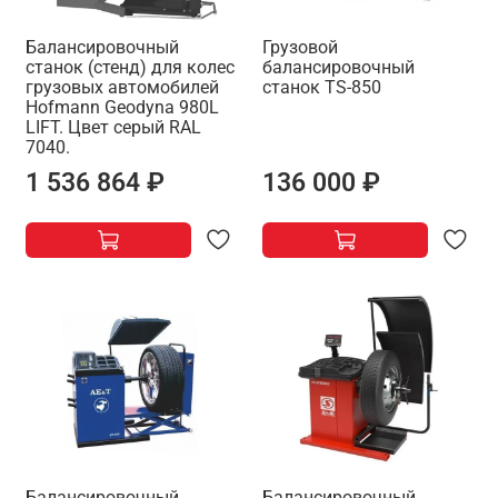
Балансировочный
Грузовой
станок (стенд) для колес
балансировочный
грузовых автомобилей
станок TS-850
Hofmann Geodyna 980L
LIFT. Цвет серый RAL
7040.
1 536 864 ₽
136 000 ₽
Балансировочный
Балансировочный