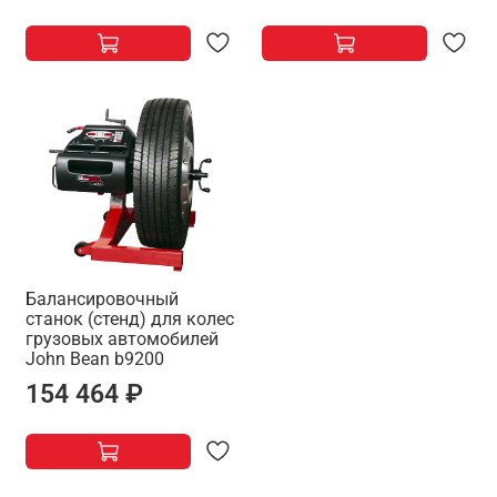
Балансировочный
станок (стенд) для колес
грузовых автомобилей
Jоhn Bean b9200
154 464 ₽