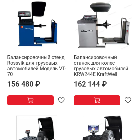
Балансировочный стенд
Балансировочный
Rossvik для грузовых
станок для колес
автомобилей Модель VT-
грузовых автомобилей
70
KRW244E KraftWell
156 480 ₽
162 144 ₽