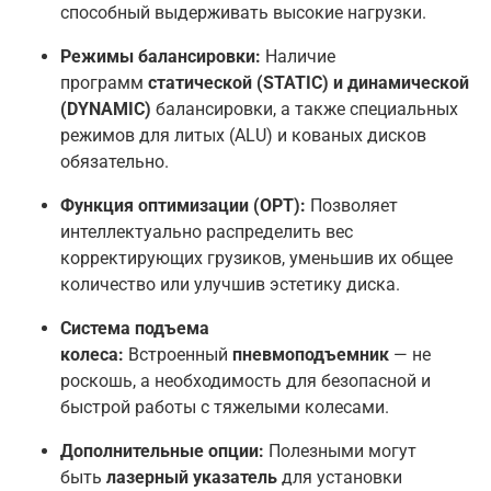
способный выдерживать высокие нагрузки
.
Режимы балансировки:
Наличие
программ
статической (STATIC) и динамической
(DYNAMIC)
балансировки, а также специальных
режимов для литых (ALU) и кованых дисков
обязательно
.
Функция оптимизации (OPT):
Позволяет
интеллектуально распределить вес
корректирующих грузиков, уменьшив их общее
количество или улучшив эстетику диска
.
Система подъема
колеса:
Встроенный
пневмоподъемник
— не
роскошь, а необходимость для безопасной и
быстрой работы с тяжелыми колесами
.
Дополнительные опции:
Полезными могут
быть
лазерный указатель
для установки