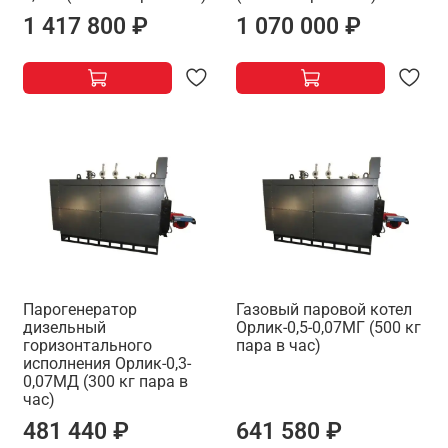
1 417 800 ₽
1 070 000 ₽
Парогенератор
Газовый паровой котел
дизельный
Орлик-0,5-0,07МГ (500 кг
горизонтального
пара в час)
исполнения Орлик-0,3-
0,07МД (300 кг пара в
час)
481 440 ₽
641 580 ₽