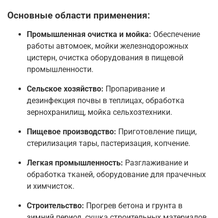
Основные области применения:
Промышленная очистка и мойка:
Обеспечение
работы автомоек, мойки железнодорожных
цистерн, очистка оборудования в пищевой
промышленности.
Сельское хозяйство:
Пропаривание и
дезинфекция почвы в теплицах, обработка
зернохранилищ, мойка сельхозтехники.
Пищевое производство:
Приготовление пищи,
стерилизация тары, пастеризация, копчение.
Легкая промышленность:
Разглаживание и
обработка тканей, оборудование для прачечных
и химчисток.
Строительство:
Прогрев бетона и грунта в
зимний период, сушка строительных материалов