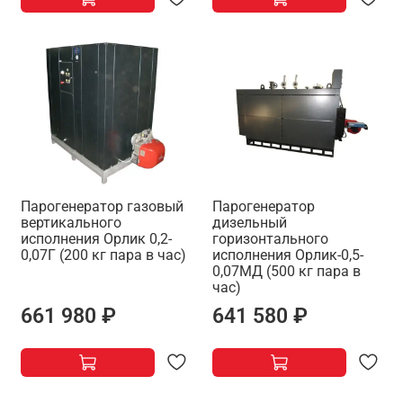
Парогенератор газовый
Парогенератор
вертикального
дизельный
исполнения Орлик 0,2-
горизонтального
0,07Г (200 кг пара в час)
исполнения Орлик-0,5-
0,07МД (500 кг пара в
час)
661 980 ₽
641 580 ₽