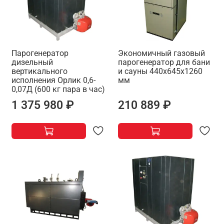
Парогенератор
Экономичный газовый
дизельный
парогенератор для бани
вертикального
и сауны 440х645х1260
исполнения Орлик 0,6-
мм
0,07Д (600 кг пара в час)
1 375 980 ₽
210 889 ₽