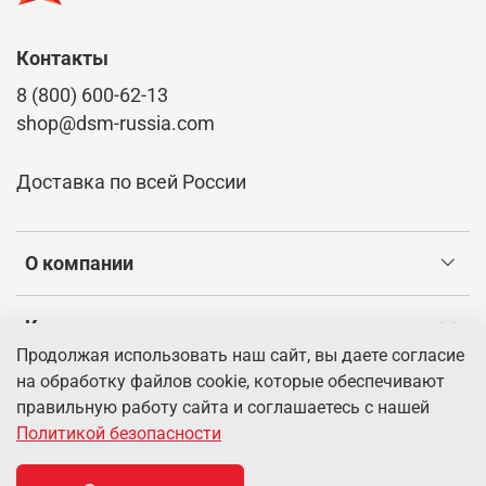
Контакты
8 (800) 600-62-13
shop@dsm-russia.com
Доставка по всей России
О компании
Клиентам
Продолжая использовать наш сайт, вы даете согласие
на обработку файлов cookie, которые обеспечивают
Информация
правильную работу сайта и соглашаетесь с нашей
Политикой безопасности
© 2026 Интернет-магазин dsm-russia.com.
Информация о
товарах, указанная на сайте, имеет справочный характер и не