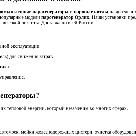
ромышленные парогенераторы
и
паровые котлы
на дизельном
популярные модели
парогенератор Орлик
. Наши установки пре
а высокой чистоты. Доставка по всей России.
ной эксплуатации.
ль) для снижения затрат.
тика.
 управление.
енераторы?
к тепловой энергии, который незаменим во многих сферах.
автомоек, мойки железнодорожных цистерн, очистка оборудова