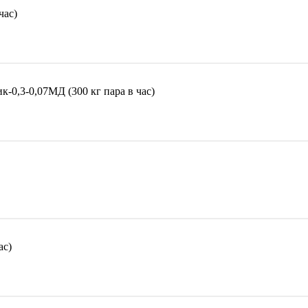
час)
-0,3-0,07МД (300 кг пара в час)
ас)