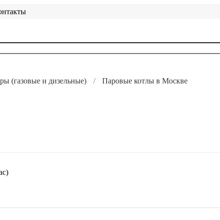
онтакты
ры (газовые и дизельные)
Паровые котлы в Москве
ас)