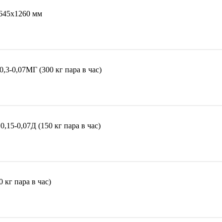
х645х1260 мм
3-0,07МГ (300 кг пара в час)
15-0,07Д (150 кг пара в час)
кг пара в час)