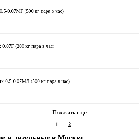
5-0,07МГ (500 кг пара в час)
,07Г (200 кг пара в час)
-0,5-0,07МД (500 кг пара в час)
Показать еще
1
2
е и дизельные в Москве