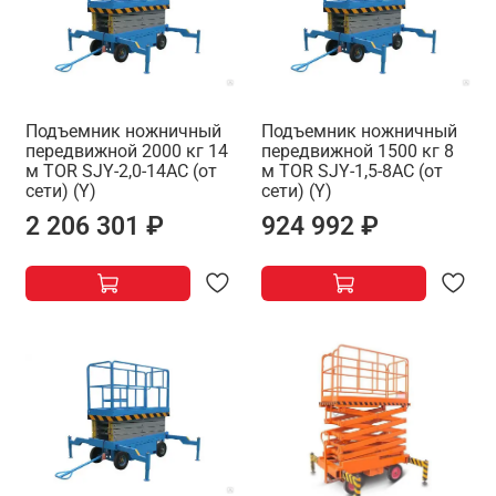
Подъемник ножничный
Подъемник ножничный
передвижной 2000 кг 14
передвижной 1500 кг 8
м TOR SJY-2,0-14AC (от
м TOR SJY-1,5-8AC (от
сети) (Y)
сети) (Y)
2 206 301 ₽
924 992 ₽