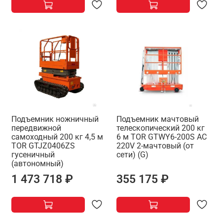
Подъемник ножничный
Подъемник мачтовый
передвижной
телескопический 200 кг
самоходный 200 кг 4,5 м
6 м TOR GTWY6-200S AC
TOR GTJZ0406ZS
220V 2-мачтовый (от
гусеничный
сети) (G)
(автономный)
1 473 718 ₽
355 175 ₽