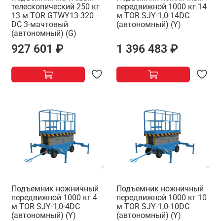
телескопический 250 кг
передвижной 1000 кг 14
13 м TOR GTWY13-320
м TOR SJY-1,0-14DC
DC 3-мачтовый
(автономный) (Y)
(автономный) (G)
927 601 ₽
1 396 483 ₽
Подъемник ножничный
Подъемник ножничный
передвижной 1000 кг 4
передвижной 1000 кг 10
м TOR SJY-1,0-4DC
м TOR SJY-1,0-10DC
(автономный) (Y)
(автономный) (Y)