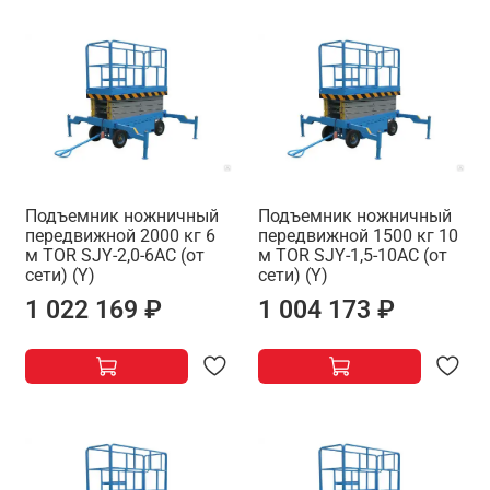
Подъемник ножничный
Подъемник ножничный
передвижной 2000 кг 6
передвижной 1500 кг 10
м TOR SJY-2,0-6AC (от
м TOR SJY-1,5-10AC (от
сети) (Y)
сети) (Y)
1 022 169 ₽
1 004 173 ₽