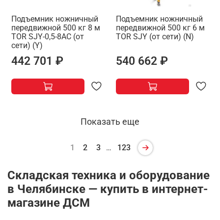
Подъемник ножничный
Подъемник ножничный
передвижной 500 кг 8 м
передвижной 500 кг 6 м
TOR SJY-0,5-8AC (от
TOR SJY (от сети) (N)
сети) (Y)
442 701 ₽
540 662 ₽
Показать еще
1
2
3
…
123
Складская техника и оборудование
в Челябинске — купить в интернет-
магазине ДСМ