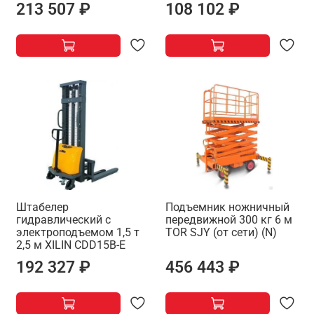
213 507 ₽
108 102 ₽
Штабелер
Подъемник ножничный
гидравлический с
передвижной 300 кг 6 м
электроподъемом 1,5 т
TOR SJY (от сети) (N)
2,5 м XILIN CDD15B-E
192 327 ₽
456 443 ₽