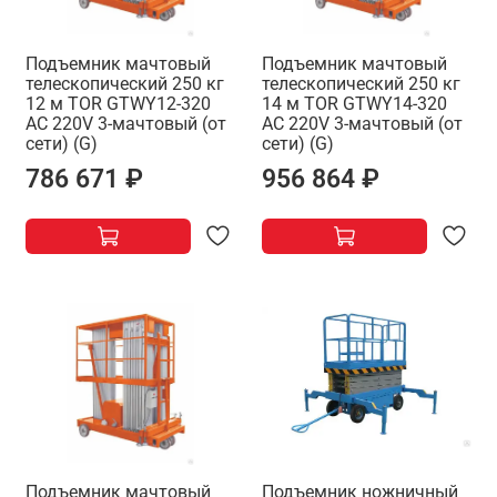
Подъемник мачтовый
Подъемник мачтовый
телескопический 250 кг
телескопический 250 кг
12 м TOR GTWY12-320
14 м TOR GTWY14-320
AC 220V 3-мачтовый (от
AC 220V 3-мачтовый (от
сети) (G)
сети) (G)
786 671 ₽
956 864 ₽
Подъемник мачтовый
Подъемник ножничный