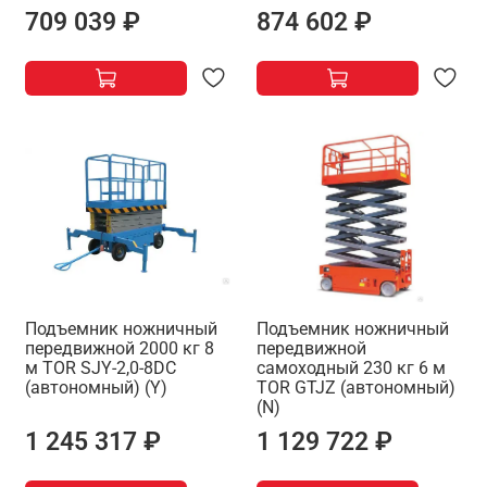
709 039 ₽
874 602 ₽
Подъемник ножничный
Подъемник ножничный
передвижной 2000 кг 8
передвижной
м TOR SJY-2,0-8DC
самоходный 230 кг 6 м
(автономный) (Y)
TOR GTJZ (автономный)
(N)
1 245 317 ₽
1 129 722 ₽