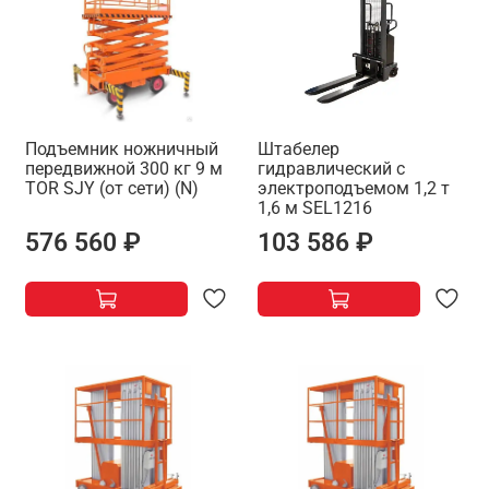
Подъемник ножничный
Штабелер
передвижной 300 кг 9 м
гидравлический с
TOR SJY (от сети) (N)
электроподъемом 1,2 т
1,6 м SEL1216
576 560 ₽
103 586 ₽