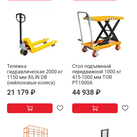
Тележка
Стол подъемный
гидравлическая 2000 кг
передвижной 1000 кг
1150 мм XILIN DB
415-1000 мм TOR
(нейлоновые колеса)
PT1000A
21 179 ₽
44 938 ₽