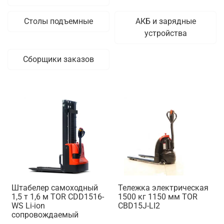
Столы подъемные
АКБ и зарядные
устройства
Сборщики заказов
Штабелер самоходный
Тележка электрическая
1,5 т 1,6 м TOR CDD1516-
1500 кг 1150 мм TOR
WS Li-ion
CBD15J-LI2
сопровождаемый