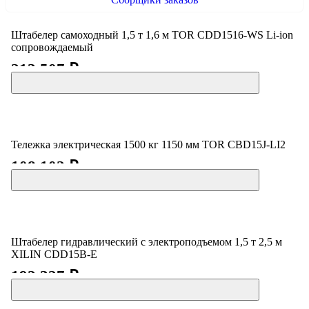
Штабелер самоходный 1,5 т 1,6 м TOR CDD1516-WS Li-ion
сопровождаемый
213 507 ₽
Тележка электрическая 1500 кг 1150 мм TOR CBD15J-LI2
108 102 ₽
Штабелер гидравлический с электроподъемом 1,5 т 2,5 м
XILIN CDD15B-E
192 327 ₽