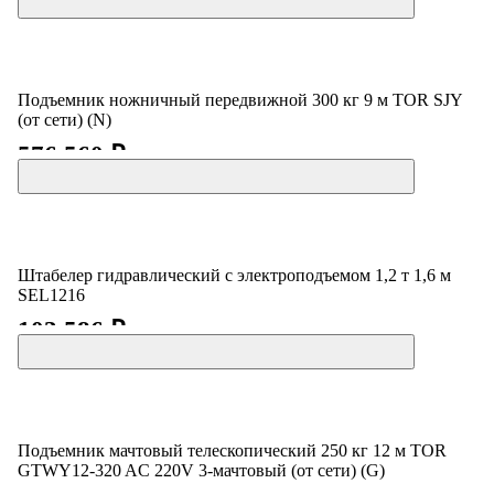
Подъемник ножничный передвижной 300 кг 9 м TOR SJY
(от сети) (N)
576 560 ₽
Штабелер гидравлический с электроподъемом 1,2 т 1,6 м
SEL1216
103 586 ₽
Подъемник мачтовый телескопический 250 кг 12 м TOR
GTWY12-320 AC 220V 3-мачтовый (от сети) (G)