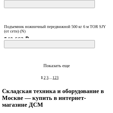
Подъемник ножничный передвижной 500 кг 6 м TOR SJY
(от сети) (N)
540 662 ₽
Показать еще
1
2
3
…
123
Складская техника и оборудование в
Москве — купить в интернет-
магазине ДСМ