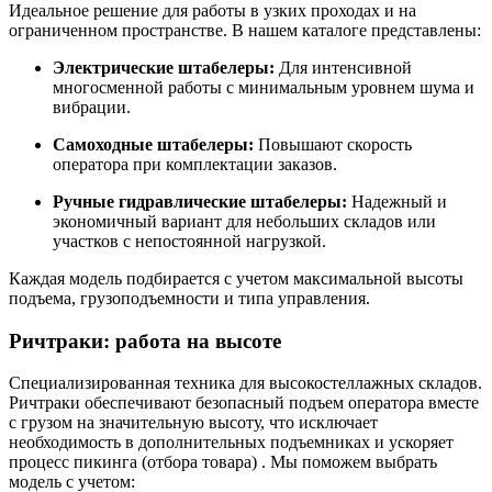
Идеальное решение для работы в узких проходах и на
ограниченном пространстве. В нашем каталоге представлены:
Электрические штабелеры:
Для интенсивной
многосменной работы с минимальным уровнем шума и
вибрации.
Самоходные штабелеры:
Повышают скорость
оператора при комплектации заказов.
Ручные гидравлические штабелеры:
Надежный и
экономичный вариант для небольших складов или
участков с непостоянной нагрузкой.
Каждая модель подбирается с учетом максимальной высоты
подъема, грузоподъемности и типа управления.
Ричтраки: работа на высоте
Специализированная техника для высокостеллажных складов.
Ричтраки обеспечивают безопасный подъем оператора вместе
с грузом на значительную высоту, что исключает
необходимость в дополнительных подъемниках и ускоряет
процесс пикинга (отбора товара)
. Мы поможем выбрать
модель с учетом: