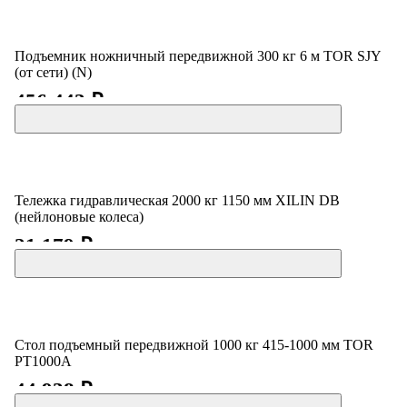
Подъемник ножничный передвижной 300 кг 6 м TOR SJY
(от сети) (N)
456 443 ₽
Тележка гидравлическая 2000 кг 1150 мм XILIN DB
(нейлоновые колеса)
21 179 ₽
Стол подъемный передвижной 1000 кг 415-1000 мм TOR
PT1000A
44 938 ₽