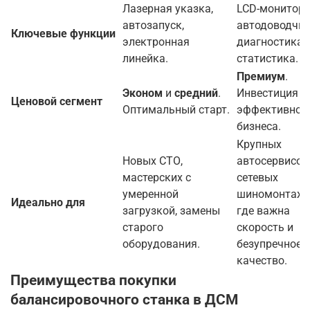
Лазерная указка,
LCD-монитор,
автозапуск,
автодоводчик
Ключевые функции
электронная
диагностика,
линейка
.
статистика
.
Премиум
.
Эконом
и
средний
.
Инвестиция в
Ценовой сегмент
Оптимальный старт.
эффективнос
бизнеса.
Крупных
Новых СТО,
автосервисов
мастерских с
сетевых
умеренной
шиномонтаже
Идеально для
загрузкой, замены
где важна
старого
скорость и
оборудования.
безупречное
качество.
Преимущества покупки
балансировочного станка в ДСМ