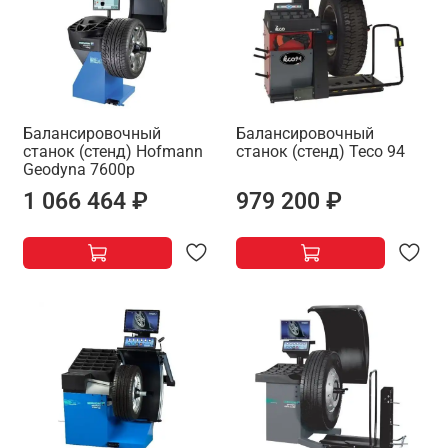
Балансировочный
Балансировочный
станок (стенд) Hofmann
станок (стенд) Teco 94
Geodyna 7600p
1 066 464 ₽
979 200 ₽