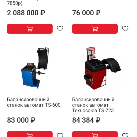
7850p)
2 088 000 ₽
76 000 ₽
Балансировочный
Балансировочный
станок автомат TS-600
станок автомат
Техносоюз TS-723
83 000 ₽
84 384 ₽