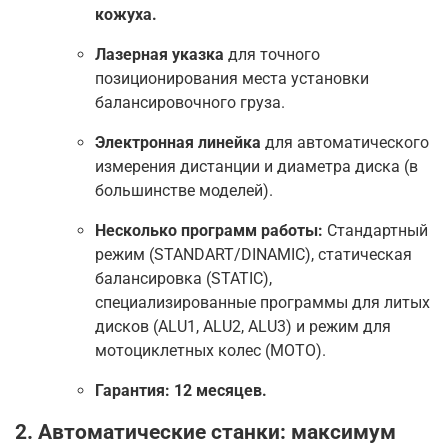
кожуха.
Лазерная указка
для точного
позиционирования места установки
балансировочного груза
.
Электронная линейка
для автоматического
измерения дистанции и диаметра диска (в
большинстве моделей)
.
Несколько программ работы:
Стандартный
режим (STANDART/DINAMIC), статическая
балансировка (STATIC),
специализированные программы для литых
дисков (ALU1, ALU2, ALU3) и режим для
мотоциклетных колес (MOTO)
.
Гарантия: 12 месяцев.
2. Автоматические станки: максимум