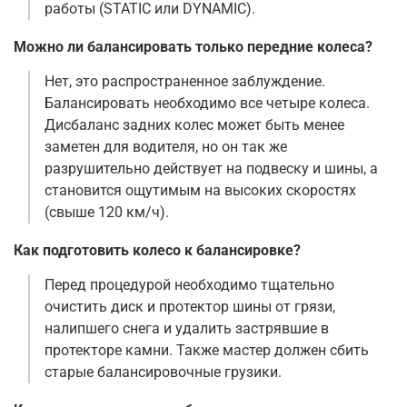
работы (STATIC или DYNAMIC)
.
Можно ли балансировать только передние колеса?
Нет, это распространенное заблуждение.
Балансировать необходимо все четыре колеса.
Дисбаланс задних колес может быть менее
заметен для водителя, но он так же
разрушительно действует на подвеску и шины, а
становится ощутимым на высоких скоростях
(свыше 120 км/ч)
.
Как подготовить колесо к балансировке?
Перед процедурой необходимо тщательно
очистить диск и протектор шины от грязи,
налипшего снега и удалить застрявшие в
протекторе камни. Также мастер должен сбить
старые балансировочные грузики
.