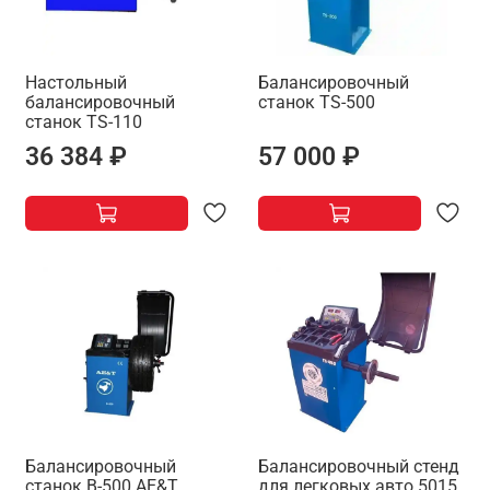
Настольный
Балансировочный
балансировочный
станок TS-500
станок TS-110
36 384 ₽
57 000 ₽
Балансировочный
Балансировочный стенд
станок B-500 AE&T
для легковых авто 5015,