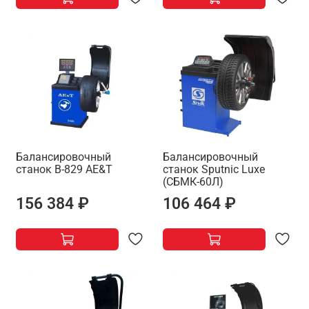
Балансировочный
Балансировочный
станок В-829 AE&T
станок Sputnic Luxe
(СБМК-60Л)
156 384 ₽
106 464 ₽