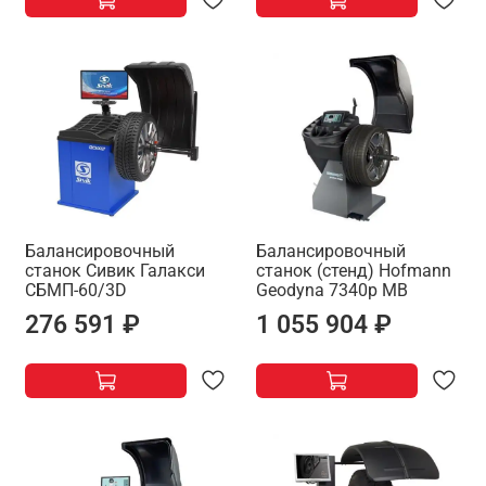
Балансировочный
Балансировочный
станок Сивик Галакси
станок (стенд) Hofmann
СБМП-60/3D
Geodyna 7340p MB
276 591 ₽
1 055 904 ₽