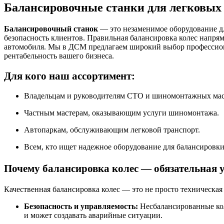
Балансировочные станки для легковых 
Балансировочный станок
— это незаменимое оборудование д
безопасность клиентов
. Правильная балансировка колес напря
автомобиля
. Мы в ДСМ предлагаем широкий выбор профессиона
рентабельность вашего бизнеса.
Для кого наш ассортимент:
Владельцам и руководителям СТО и шиномонтажных мас
Частным мастерам, оказывающим услуги шиномонтажа.
Автопаркам, обслуживающим легковой транспорт.
Всем, кто ищет надежное оборудование для балансировки
Почему балансировка колес — обязательная 
Качественная балансировка колес — это не просто техническая 
Безопасность и управляемость:
Несбалансированные кол
и может создавать аварийные ситуации
.