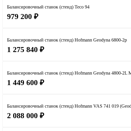
Балансировочный станок (стенд) Teco 94
979 200 ₽
Балансировочный станок (стенд) Hofmann Geodyna 6800-2p
1 275 840 ₽
Балансировочный станок (стенд) Hofmann Geodyna 4800-2L
1 449 600 ₽
Балансировочный станок (стенд) Hofmann VAS 741 019 (Geod
2 088 000 ₽