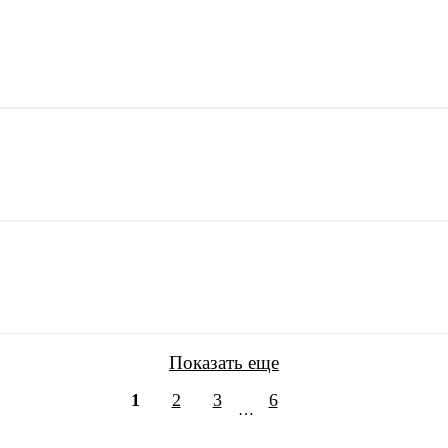
Показать еще
1
2
3
6
…