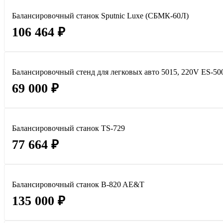
Балансировочный станок Sputnic Luxe (СБМК-60Л)
106 464 ₽
Балансировочный стенд для легковых авто 5015, 220V ES-50
69 000 ₽
Балансировочный станок TS-729
77 664 ₽
Балансировочный станок B-820 AE&T
135 000 ₽