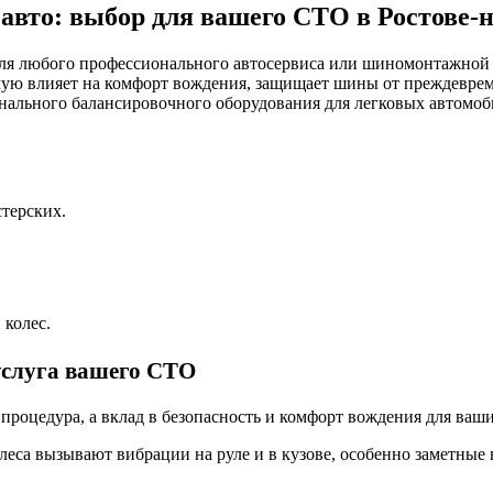
авто: выбор для вашего СТО в Ростове-
ля любого профессионального автосервиса или шиномонтажной 
мую влияет на комфорт вождения, защищает шины от преждеврем
льного балансировочного оборудования для легковых автомобил
терских.
 колес.
услуга вашего СТО
процедура, а вклад в безопасность и комфорт вождения для ваши
еса вызывают вибрации на руле и в кузове, особенно заметные 