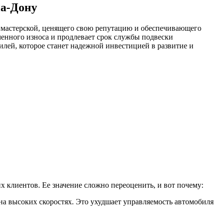
на-Дону
мастерской, ценящего свою репутацию и обеспечивающего
енного износа и продлевает срок службы подвески
ей, которое станет надежной инвестицией в развитие и
х клиентов. Ее значение сложно переоценить, и вот почему:
на высоких скоростях. Это ухудшает управляемость автомобиля