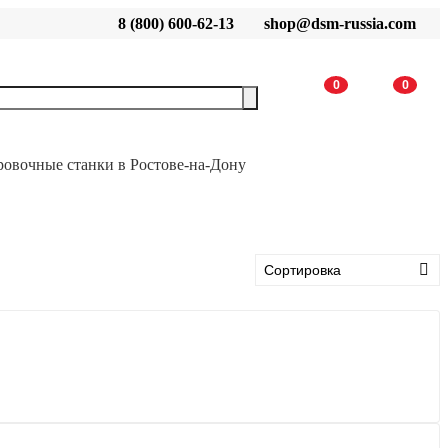
8 (800) 600-62-13
shop@dsm-russia.com
0
0
ровочные станки в Ростове-на-Дону