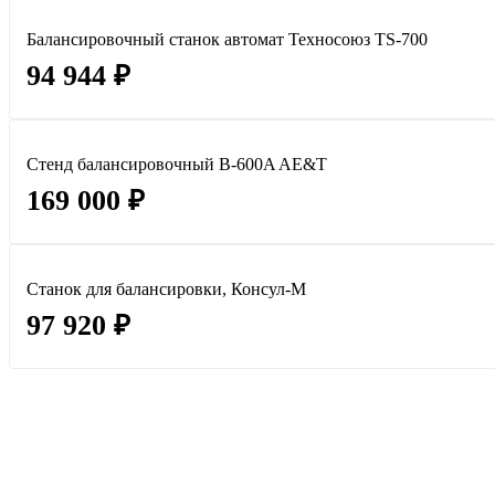
Балансировочный станок автомат Техносоюз TS-700
94 944 ₽
Стенд балансировочный B-600A AE&T
169 000 ₽
Станок для балансировки, Консул-М
97 920 ₽