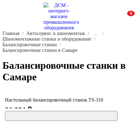
0
Главная
Автосервис и шиномонтаж
...
Шиномонтажные станки и оборудование
Балансировочные станки
Балансировочные станки в Самаре
Балансировочные станки в
Самаре
Настольный балансировочный станок TS-110
36 384 ₽