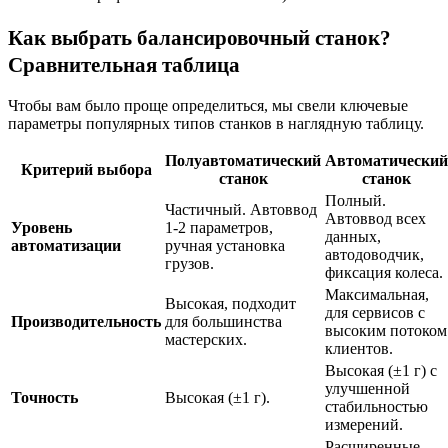
Как выбрать балансировочный станок?
Сравнительная таблица
Чтобы вам было проще определиться, мы свели ключевые
параметры популярных типов станков в наглядную таблицу.
Полуавтоматический
Автоматический
Критерий выбора
станок
станок
Полный.
Частичный. Автоввод
Автоввод всех
Уровень
1-2 параметров,
данных,
автоматизации
ручная установка
автодоводчик,
грузов.
фиксация колеса.
Максимальная,
Высокая, подходит
для сервисов с
Производительность
для большинства
высоким потоком
мастерских.
клиентов.
Высокая (±1 г) с
улучшенной
Точность
Высокая (±1 г).
стабильностью
измерений.
Расширенные