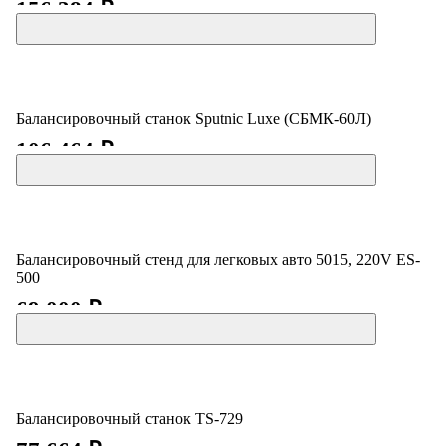
156 384 ₽
Балансировочный станок Sputnic Luxe (СБМК-60Л)
106 464 ₽
Балансировочный стенд для легковых авто 5015, 220V ES-
500
69 000 ₽
Балансировочный станок TS-729