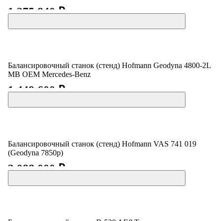
1 275 840 ₽
Балансировочный станок (стенд) Hofmann Geodyna 4800-2L
MB OEM Mercedes-Benz
1 449 600 ₽
Балансировочный станок (стенд) Hofmann VAS 741 019
(Geodyna 7850p)
2 088 000 ₽