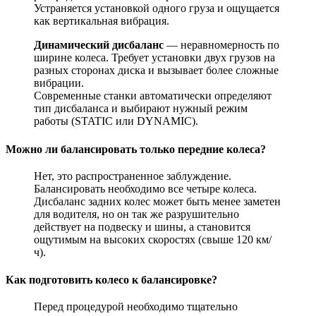
Устраняется установкой одного груза и ощущается
как вертикальная вибрация.
Динамический дисбаланс
— неравномерность по
ширине колеса. Требует установки двух грузов на
разных сторонах диска и вызывает более сложные
вибрации
.
Современные станки автоматически определяют
тип дисбаланса и выбирают нужный режим
работы (STATIC или DYNAMIC)
.
Можно ли балансировать только передние колеса?
Нет, это распространенное заблуждение.
Балансировать необходимо все четыре колеса.
Дисбаланс задних колес может быть менее заметен
для водителя, но он так же разрушительно
действует на подвеску и шины, а становится
ощутимым на высоких скоростях (свыше 120 км/
ч)
.
Как подготовить колесо к балансировке?
Перед процедурой необходимо тщательно