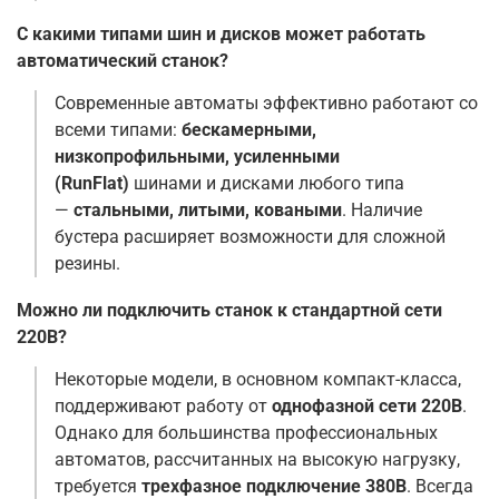
С какими типами шин и дисков может работать
автоматический станок?
Современные автоматы эффективно работают со
всеми типами:
бескамерными,
низкопрофильными, усиленными
(RunFlat)
шинами и дисками любого типа
—
стальными, литыми, коваными
. Наличие
бустера расширяет возможности для сложной
резины.
Можно ли подключить станок к стандартной сети
220В?
Некоторые модели, в основном компакт-класса,
поддерживают работу от
однофазной сети 220В
.
Однако для большинства профессиональных
автоматов, рассчитанных на высокую нагрузку,
требуется
трехфазное подключение 380В
. Всегда