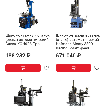
Шиномонтажный станок
Шиномонтажный станок
(стенд) автоматический
(стенд) автоматический
Сивик КС-402А Про
Hofmann Monty 3300
Racing SmartSpeed
188 232 ₽
671 040 ₽