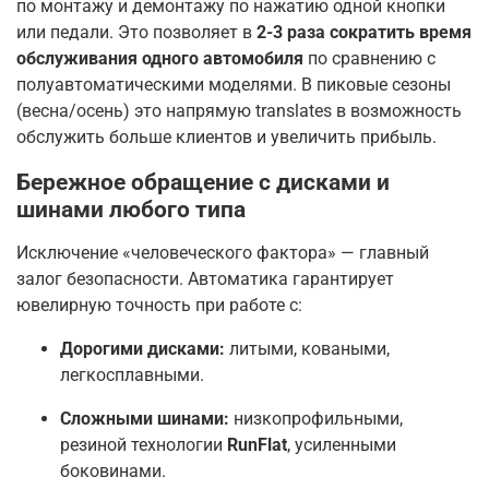
по монтажу и демонтажу по нажатию одной кнопки
или педали. Это позволяет в
2-3 раза сократить время
обслуживания одного автомобиля
по сравнению с
полуавтоматическими моделями. В пиковые сезоны
(весна/осень) это напрямую translates в возможность
обслужить больше клиентов и увеличить прибыль.
Бережное обращение с дисками и
шинами любого типа
Исключение «человеческого фактора» — главный
залог безопасности. Автоматика гарантирует
ювелирную точность при работе с:
Дорогими дисками:
литыми, коваными,
легкосплавными.
Сложными шинами:
низкопрофильными,
резиной технологии
RunFlat
, усиленными
боковинами.