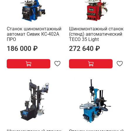
Станок шиномонтажный
Шиномонтажный станок
автомат Сивик КС-402А
(стенд) автоматический
ПРО
TECO 35 Light
186 000 ₽
272 640 ₽