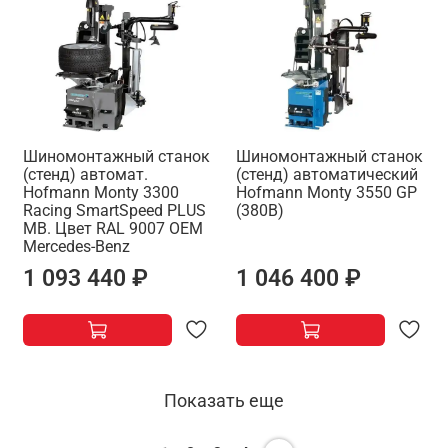
Шиномонтажный станок
Шиномонтажный станок
(стенд) автомат.
(стенд) автоматический
Hofmann Monty 3300
Hofmann Monty 3550 GP
Racing SmartSpeed PLUS
(380В)
MB. Цвет RAL 9007 OEM
Mercedes-Benz
1 093 440 ₽
1 046 400 ₽
Показать еще