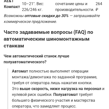
AE&T
10–21". Вес:
сочетание цены и
264
Компакт
226/246 кг.
производительности.
₽
Возможны
оптовые скидки до 30%
— запрашивайте
коммерческое предложение.
Часто задаваемые вопросы (FAQ) по
автоматическим шиномонтажным
станкам
Чем автоматический станок лучше
полуавтоматического?
Автомат
полностью выполняет операции
монтажа/демонтажа по заданной программе,
требуя от оператора лишь нажатия кнопки.
Это
выше скорость, ниже нагрузка на персонал
и
нулевой риск ошибки.
Полуавтомат
требует
большего физического участия и мастерства
оператора, что замедляет процесс.