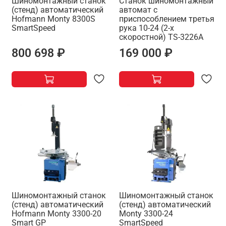
Шиномонтажный станок
Станок шиномонтажный
(стенд) автоматический
автомат с
Hofmann Monty 8300S
приспособлением третья
SmartSpeed
рука 10-24 (2-х
скоростной) TS-3226A
800 698 ₽
169 000 ₽
Шиномонтажный станок
Шиномонтажный станок
(стенд) автоматический
(стенд) автоматический
Hofmann Monty 3300-20
Monty 3300-24
Smart GP
SmartSpeed