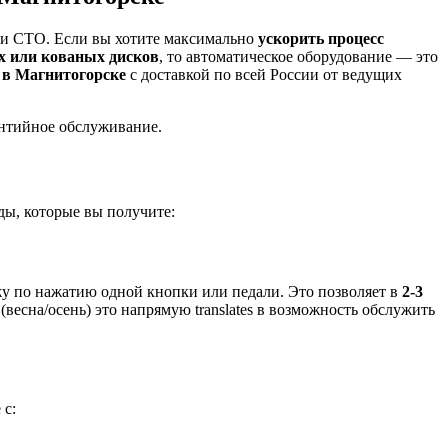
ли СТО. Если вы хотите максимально
ускорить процесс
х или кованых дисков
, то автоматическое оборудование — это
 в Магнитогорске
с доставкой по всей России от ведущих
антийное обслуживание.
ы, которые вы получите:
у по нажатию одной кнопки или педали. Это позволяет в
2-3
есна/осень) это напрямую translates в возможность обслужить
 с: