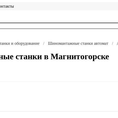
онтакты
анки и оборудование
Шиномантажные станки автомат
ые станки в Магнитогорске