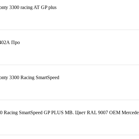
ty 3300 racing AT GP plus
402А Про
ty 3300 Racing SmartSpeed
00 Racing SmartSpeed GP PLUS MB. Цвет RAL 9007 OEM Mercede