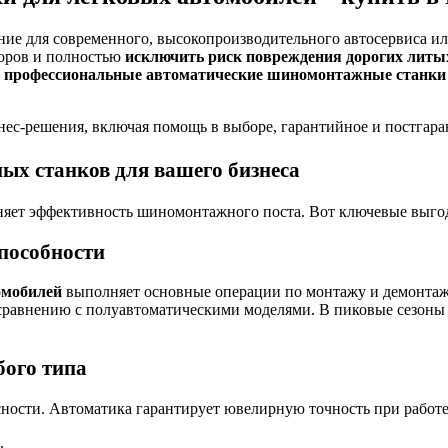
ие для современного, высокопроизводительного автосервиса и
торов и полностью
исключить риск повреждения дорогих литы
 профессиональные автоматические шиномонтажные станки
нес-решения, включая помощь в выборе, гарантийное и постгар
х станков для вашего бизнеса
няет эффективность шиномонтажного поста. Вот ключевые выгод
способности
омобилей
выполняет основные операции по монтажу и демонтаж
равнению с полуавтоматическими моделями. В пиковые сезоны (в
бого типа
ности. Автоматика гарантирует ювелирную точность при работе
.