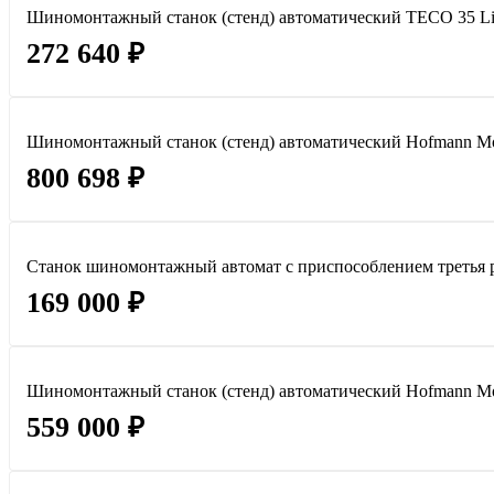
Шиномонтажный станок (стенд) автоматический TECO 35 Li
272 640 ₽
Шиномонтажный станок (стенд) автоматический Hofmann Mo
800 698 ₽
Станок шиномонтажный автомат с приспособлением третья ру
169 000 ₽
Шиномонтажный станок (стенд) автоматический Hofmann Mo
559 000 ₽