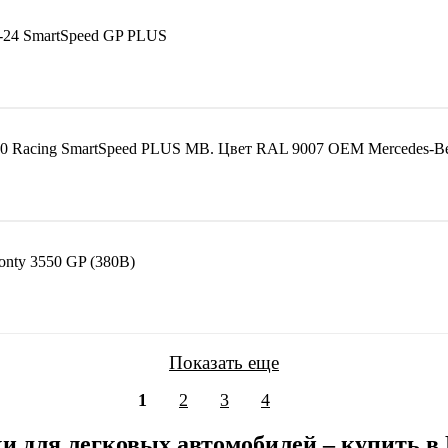
-24 SmartSpeed GP PLUS
00 Racing SmartSpeed PLUS MB. Цвет RAL 9007 OEM Mercedes-B
nty 3550 GP (380В)
Показать еще
1
2
3
4
 для легковых автомобилей – купить в