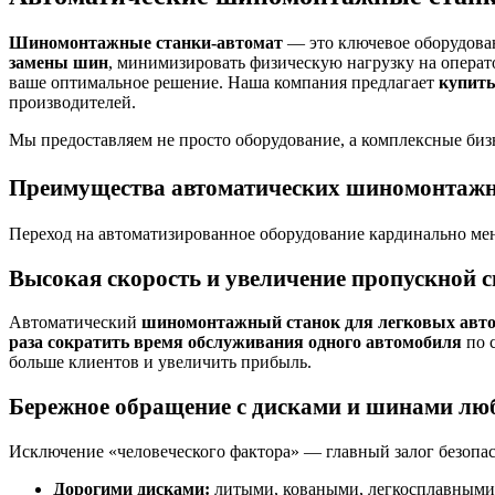
Шиномонтажные станки-автомат
— это ключевое оборудован
замены шин
, минимизировать физическую нагрузку на опера
ваше оптимальное решение. Наша компания предлагает
купить
производителей.
Мы предоставляем не просто оборудование, а комплексные биз
Преимущества автоматических шиномонтажны
Переход на автоматизированное оборудование кардинально ме
Высокая скорость и увеличение пропускной 
Автоматический
шиномонтажный станок для легковых авт
раза сократить время обслуживания одного автомобиля
по с
больше клиентов и увеличить прибыль.
Бережное обращение с дисками и шинами лю
Исключение «человеческого фактора» — главный залог безопас
Дорогими дисками:
литыми, коваными, легкосплавными