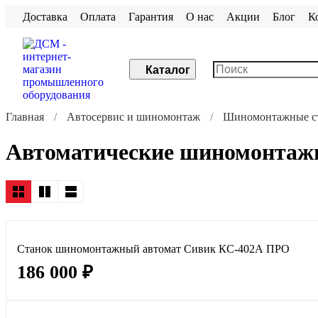
Доставка
Оплата
Гарантия
О нас
Акции
Блог
К
Каталог
Главная
Автосервис и шиномонтаж
Шиномонтажные ст
Автоматические шиномонтажн
Станок шиномонтажный автомат Сивик КС-402А ПРО
186 000 ₽