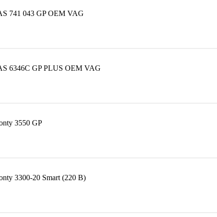
VAS 741 043 GP OEM VAG
 VAS 6346C GP PLUS OEM VAG
onty 3550 GP
ty 3300-20 Smart (220 В)