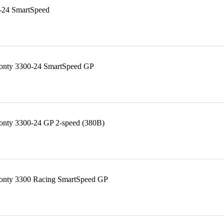
24 SmartSpeed
nty 3300-24 SmartSpeed GP
ty 3300-24 GP 2-speed (380В)
nty 3300 Racing SmartSpeed GP