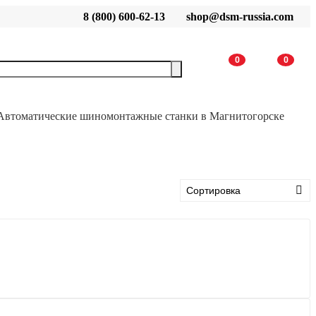
8 (800) 600-62-13
shop@dsm-russia.com
0
0
Автоматические шиномонтажные станки в Магнитогорске