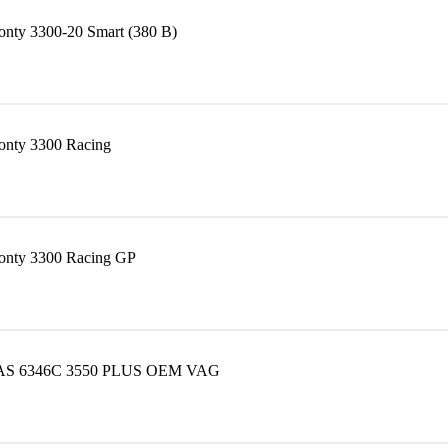
ty 3300-20 Smart (380 В)
nty 3300 Racing
nty 3300 Racing GP
VAS 6346C 3550 PLUS OEM VAG