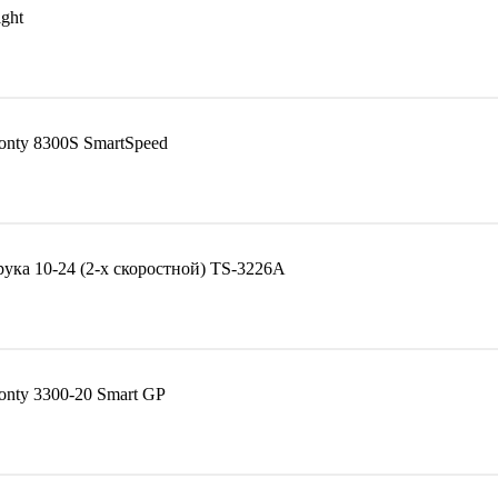
ght
nty 8300S SmartSpeed
ка 10-24 (2-х скоростной) TS-3226A
nty 3300-20 Smart GP