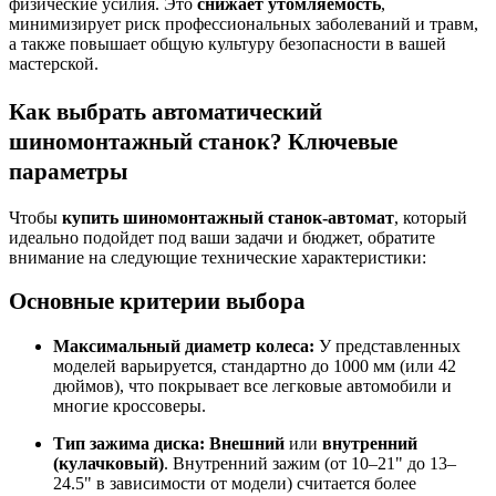
физические усилия. Это
снижает утомляемость
,
минимизирует риск профессиональных заболеваний и травм,
а также повышает общую культуру безопасности в вашей
мастерской.
Как выбрать автоматический
шиномонтажный станок? Ключевые
параметры
Чтобы
купить шиномонтажный станок-автомат
, который
идеально подойдет под ваши задачи и бюджет, обратите
внимание на следующие технические характеристики:
Основные критерии выбора
Максимальный диаметр колеса:
У представленных
моделей варьируется, стандартно до 1000 мм (или 42
дюймов), что покрывает все легковые автомобили и
многие кроссоверы.
Тип зажима диска:
Внешний
или
внутренний
(кулачковый)
. Внутренний зажим (от 10–21" до 13–
24.5" в зависимости от модели) считается более