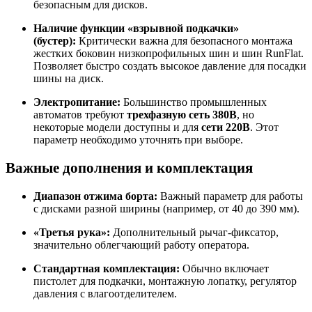
безопасным для дисков.
Наличие функции «взрывной подкачки»
(бустер):
Критически важна для безопасного монтажа
жестких боковин низкопрофильных шин и шин RunFlat.
Позволяет быстро создать высокое давление для посадки
шины на диск.
Электропитание:
Большинство промышленных
автоматов требуют
трехфазную сеть 380В
, но
некоторые модели доступны и для
сети 220В
. Этот
параметр необходимо уточнять при выборе.
Важные дополнения и комплектация
Диапазон отжима борта:
Важный параметр для работы
с дисками разной ширины (например, от 40 до 390 мм).
«Третья рука»:
Дополнительный рычаг-фиксатор,
значительно облегчающий работу оператора.
Стандартная комплектация:
Обычно включает
пистолет для подкачки, монтажную лопатку, регулятор
давления с влагоотделителем.