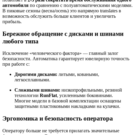
автомобиля
по сравнению с полуавтоматическими моделями.
В пиковые сезоны (весна/осень) это напрямую translates в
возможность обслужить больше клиентов и увеличить
прибыль.
Бережное обращение с дисками и шинами
любого типа
Исключение «человеческого фактора» — главный залог
безопасности. Автоматика гарантирует ювелирную точность
при работе с:
Дорогими дисками:
литыми, коваными,
легкосплавными.
Сложными шинами:
низкопрофильными, резиной
технологии
RunFlat
, усиленными боковинами.
Многие модели в базовой комплектации оснащены
защитными пластиковыми накладками на кулачки.
Эргономика и безопасность оператора
Оператору больше не требуется прилагать значительные