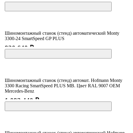
1 179 840 ₽
Шиномонтажный станок (стенд) автоматический Monty
3300-24 SmartSpeed GP PLUS
920 640 ₽
Шиномонтажный станок (стенд) автомат. Hofmann Monty
3300 Racing SmartSpeed PLUS MB. Цвет RAL 9007 OEM
Mercedes-Benz
1 093 440 ₽
Шиномонтажный станок (стенд) автоматический Hofmann