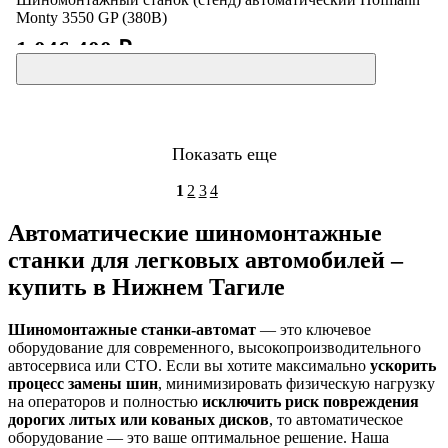
Monty 3550 GP (380В)
1 046 400 ₽
Показать еще
1
2
3
4
Автоматические шиномонтажные
станки для легковых автомобилей –
купить в Нижнем Тагиле
Шиномонтажные станки-автомат
— это ключевое
оборудование для современного, высокопроизводительного
автосервиса или СТО. Если вы хотите максимально
ускорить
процесс замены шин
, минимизировать физическую нагрузку
на операторов и полностью
исключить риск повреждения
дорогих литых или кованых дисков
, то автоматическое
оборудование — это ваше оптимальное решение. Наша