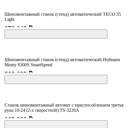
Шиномонтажный станок (стенд) автоматический TECO 35
Light
272 640 ₽
Шиномонтажный станок (стенд) автоматический Hofmann
Monty 8300S SmartSpeed
800 698 ₽
Станок шиномонтажный автомат с приспособлением третья
рука 10-24 (2-х скоростной) TS-3226A
169 000 ₽