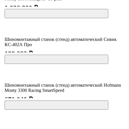
1 036 800 ₽
Шиномонтажный станок (стенд) автоматический Сивик
КС-402А Про
188 232 ₽
Шиномонтажный станок (стенд) автоматический Hofmann
Monty 3300 Racing SmartSpeed
671 040 ₽