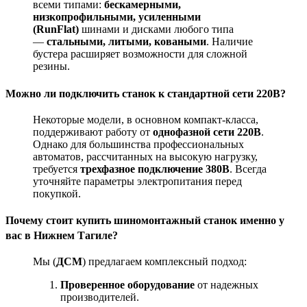
всеми типами:
бескамерными,
низкопрофильными, усиленными
(RunFlat)
шинами и дисками любого типа
—
стальными, литыми, коваными
. Наличие
бустера расширяет возможности для сложной
резины.
Можно ли подключить станок к стандартной сети 220В?
Некоторые модели, в основном компакт-класса,
поддерживают работу от
однофазной сети 220В
.
Однако для большинства профессиональных
автоматов, рассчитанных на высокую нагрузку,
требуется
трехфазное подключение 380В
. Всегда
уточняйте параметры электропитания перед
покупкой.
Почему стоит купить шиномонтажный станок именно у
вас в Нижнем Тагиле?
Мы (
ДСМ
) предлагаем комплексный подход:
Проверенное оборудование
от надежных
производителей.