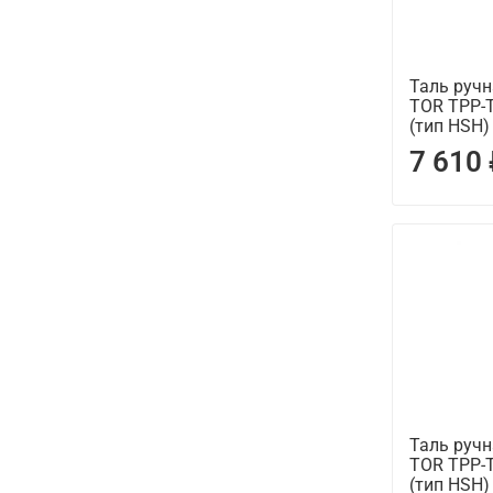
Таль руч
TOR ТРР-
(тип HSH)
7 610
Таль руч
TOR ТРР-
(тип HSH)