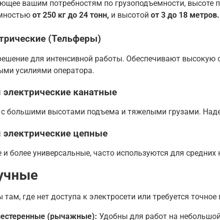
ющее вашим потребностям по грузоподъемности, высоте п
емностью
от 250 кг до 24 тонн,
и высотой
от 3 до 18 метров.
ктрические (Тельферы)
решение для интенсивной работы. Обеспечивают высокую с
ми усилиями оператора.
 электрические канатные
 с большими высотами подъема и тяжелыми грузами. Над
 электрические цепные
и более универсальные, часто используются для средних 
ручные
там, где нет доступа к электросети или требуется точно
шестеренные (рычажные):
Удобны для работ на небольшой