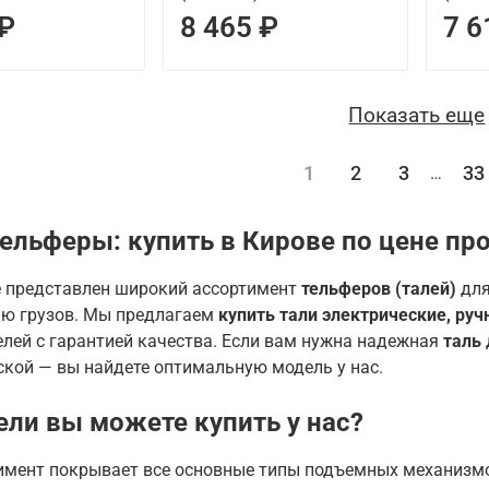
 ₽
8 465 ₽
7 6
Показать еще
1
2
3
33
…
тельферы: купить в Кирове по цене пр
е представлен широкий ассортимент
тельферов (талей)
для
ю грузов. Мы предлагаем
купить тали электрические, ру
лей с гарантией качества. Если вам нужна надежная
таль
кой — вы найдете оптимальную модель у нас.
ели вы можете купить у нас?
имент покрывает все основные типы подъемных механизм