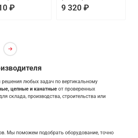
10 ₽
9 320 ₽
оизводителя
 решения любых задач по вертикальному
чные, цепные и канатные
от проверенных
для склада, производства, строительства или
ов. Мы поможем подобрать оборудование, точно