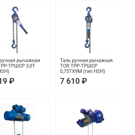
 ручная рычажная
Таль ручная рычажная
ТРР-ТРШСР 3,0Т
TOR ТРР-ТРШСР
HSH)
0,75ТХ9М (тип HSH)
19 ₽
7 610 ₽