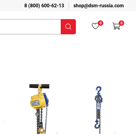
8 (800) 600-62-13
shop@dsm-russia.com
0
0