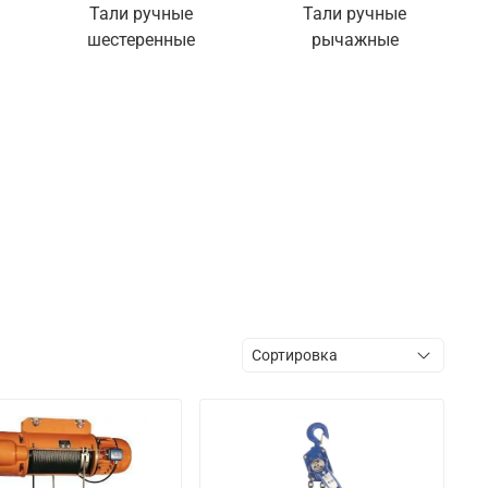
Тали ручные
Тали ручные
шестеренные
рычажные