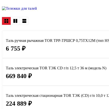
Таль ручная рычажная TOR ТРР-ТРШСР 0,75ТХ12М (тип H
6 755 ₽
Таль электрическая TOR ТЭК CD г/п 12,5 т 36 м (модель N)
669 840 ₽
Таль электрическая стационарная TOR ТЭК (CD) г/п 10,0 т 1
224 889 ₽