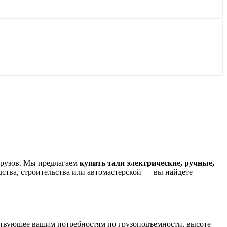
грузов. Мы предлагаем
купить тали электрические, ручные,
дства, строительства или автомастерской — вы найдете
твующее вашим потребностям по грузоподъемности, высоте