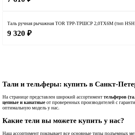
Таль ручная рычажная TOR ТРР-ТРШСР 2,0ТХ6М (тип HSH
9 320 ₽
Тали и тельферы: купить в Санкт-Пете
На странице представлен широкий ассортимент
тельферов (та
цепные и канатные
от проверенных производителей с гаранти
оптимальную модель у нас.
Какие тели вы можете купить у нас?
Наш ассортимент покрывает все основные типы подъемных мех