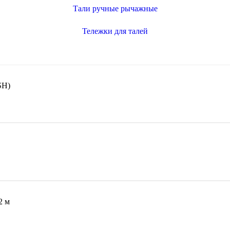
Тали ручные рычажные
Тележки для талей
SH)
2 м