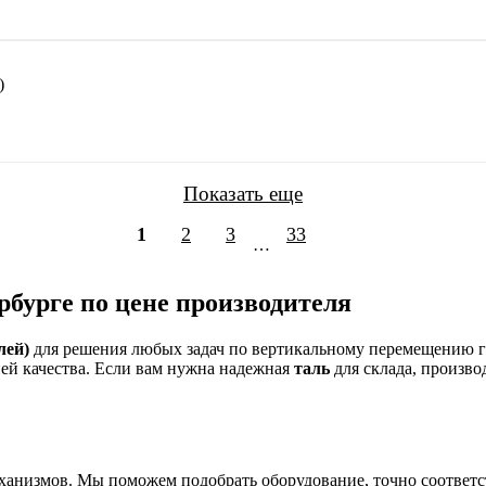
)
Показать еще
1
2
3
33
…
рбурге по цене производителя
лей)
для решения любых задач по вертикальному перемещению 
ей качества. Если вам нужна надежная
таль
для склада, произво
анизмов. Мы поможем подобрать оборудование, точно соответс