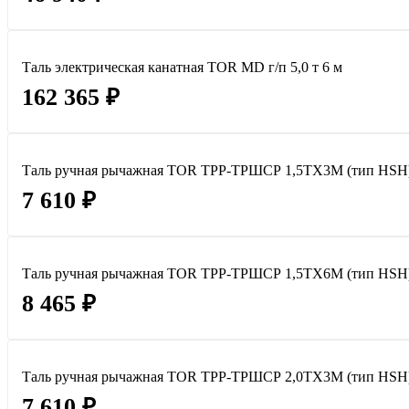
Таль электрическая канатная TOR MD г/п 5,0 т 6 м
162 365 ₽
Таль ручная рычажная TOR ТРР-ТРШСР 1,5ТХ3М (тип HSH
7 610 ₽
Таль ручная рычажная TOR ТРР-ТРШСР 1,5ТХ6М (тип HSH
8 465 ₽
Таль ручная рычажная TOR ТРР-ТРШСР 2,0ТХ3М (тип HSH
7 610 ₽