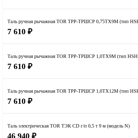
Таль ручная рычажная TOR ТРР-ТРШСР 0,75ТХ9М (тип HS
7 610 ₽
Таль ручная рычажная TOR ТРР-ТРШСР 1,0ТХ9М (тип HSH
7 610 ₽
Таль ручная рычажная TOR ТРР-ТРШСР 1,0ТХ12М (тип HS
7 610 ₽
Таль электрическая TOR ТЭК CD г/п 0,5 т 9 м (модель N)
46 940 ₽