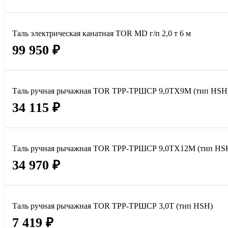
Таль электрическая канатная TOR MD г/п 2,0 т 6 м
99 950 ₽
Таль ручная рычажная TOR ТРР-ТРШСР 9,0ТХ9М (тип HSH
34 115 ₽
Таль ручная рычажная TOR ТРР-ТРШСР 9,0ТХ12М (тип HS
34 970 ₽
Таль ручная рычажная TOR ТРР-ТРШСР 3,0Т (тип HSH)
7 419 ₽