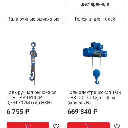
шестеренные
Тали ручные рычажные
Тележки для талей
Таль ручная рычажная
Таль электрическая TOR
TOR ТРР-ТРШСР
ТЭК CD г/п 12,5 т 36 м
0,75ТХ12М (тип HSH)
(модель N)
6 755 ₽
669 840 ₽