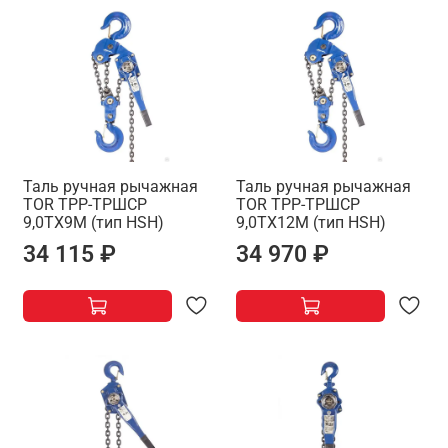
Таль ручная рычажная
Таль ручная рычажная
TOR ТРР-ТРШСР
TOR ТРР-ТРШСР
9,0ТХ9М (тип HSH)
9,0ТХ12М (тип HSH)
34 115 ₽
34 970 ₽