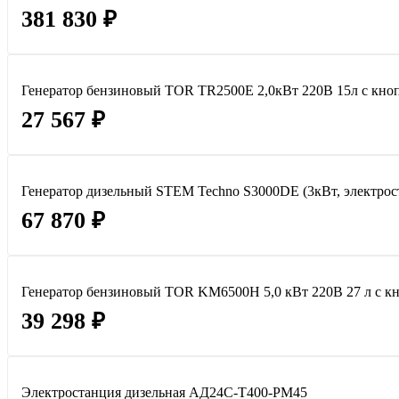
381 830 ₽
Генератор бензиновый TOR TR2500E 2,0кВт 220В 15л с кноп
27 567 ₽
Генератор дизельный STEM Techno S3000DE (3кВт, электрост
67 870 ₽
Генератор бензиновый TOR KM6500H 5,0 кВт 220В 27 л с кн
39 298 ₽
Электростанция дизельная АД24С-Т400-РМ45