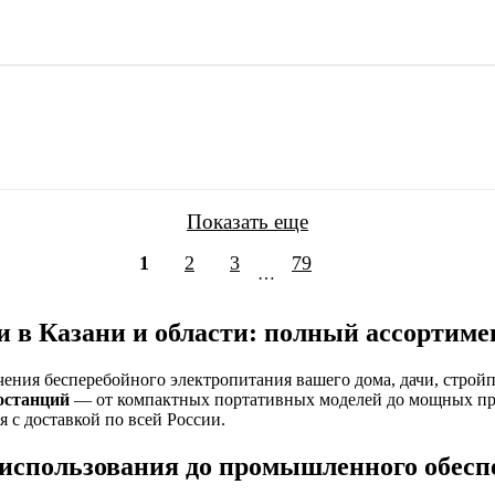
Показать еще
1
2
3
79
…
в Казани и области: полный ассортимент
чения бесперебойного электропитания вашего дома, дачи, стро
останций
— от компактных портативных моделей до мощных п
 с доставкой по всей России
.
 использования до промышленного обесп