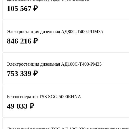
105 567 ₽
Электростанция дизельная АД80С-Т400-РПМ35
846 216 ₽
Электростанция дизельная АД100С-Т400-РМ35
753 339 ₽
Бензогенератор TSS SGG 5000EHNA
49 033 ₽