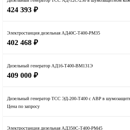
Дизельный генератор ТСС АД-12С-230 в шумозащитном кож
424 393 ₽
Электростанция дизельная АД40С-Т400-РМ35
402 468 ₽
Дизельный генератор АД16-Т400-ВМ131Э
409 000 ₽
Дизельный генератор ТСС ЭД-200-Т400 с АВР в шумозащит
Цена по запросу
Электростанция дизельная АД350С-Т400-РМ45