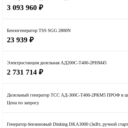
3 093 960 ₽
Бензогенератор TSS SGG 2800N
23 939 ₽
Электростанция дизельная АД200С-Т400-2РНМ45
2 731 714 ₽
Дизельный генератор ТСС АД-300С-Т400-2РКМ5 ПРОФ в ш
Цена по запросу
Генератор бензиновый Dinking DKA3000 (3кВт, ручной старте