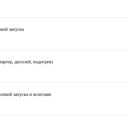
кой запуска
артер, дисплей, подогрев)
опкой запуска и колесами