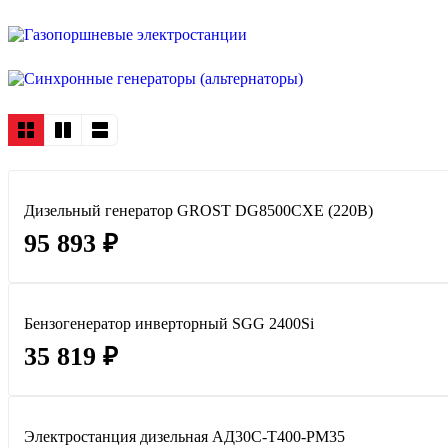
Дизельный генератор GROST DG8500CXE (220В)
95 893 ₽
Бензогенератор инверторный SGG 2400Si
35 819 ₽
Электростанция дизельная АД30С-Т400-РМ35