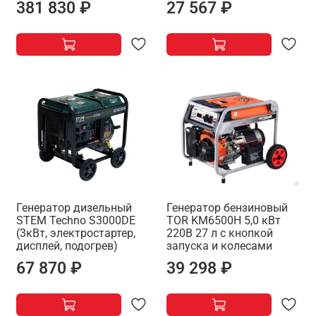
381 830 ₽
27 567 ₽
Генератор дизельный
Генератор бензиновый
STEM Techno S3000DE
TOR KM6500H 5,0 кВт
(3кВт, электростартер,
220В 27 л с кнопкой
дисплей, подогрев)
запуска и колесами
67 870 ₽
39 298 ₽