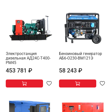
Электростанция
Бензиновый генератор
дизельная АД24С-Т400-
АБ6-О230-ВМ121Э
РМ45
453 781 ₽
58 243 ₽