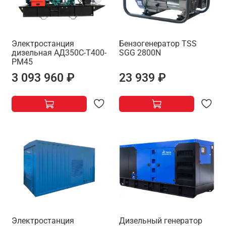
Электростанция
Бензогенератор TSS
дизельная АД350С-Т400-
SGG 2800N
РМ45
3 093 960 ₽
23 939 ₽
Электростанция
Дизельный генератор