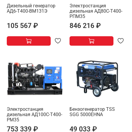
Дизельный генератор
Электростанция
АД6-Т400-ВМ131Э
дизельная АД80С-Т400-
РПМ35
105 567 ₽
846 216 ₽
Электростанция
Бензогенератор TSS
дизельная АД100С-Т400-
SGG 5000EHNA
РМ35
753 339 ₽
49 033 ₽