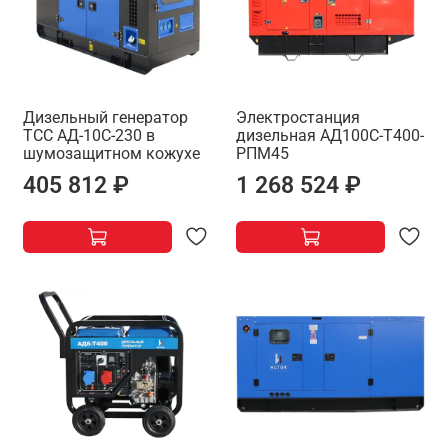
Дизельный генератор
Электростанция
ТСС АД-10С-230 в
дизельная АД100С-Т400-
шумозащитном кожухе
РПМ45
405 812 ₽
1 268 524 ₽