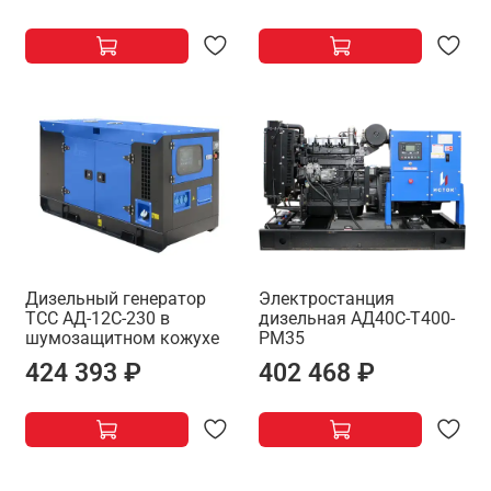
Дизельный генератор
Электростанция
ТСС АД-12С-230 в
дизельная АД40С-Т400-
шумозащитном кожухе
РМ35
424 393 ₽
402 468 ₽