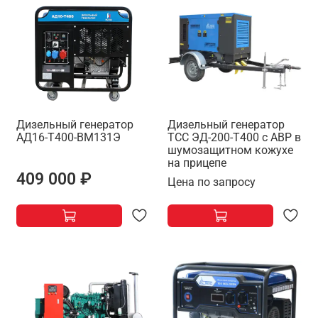
Дизельный генератор
Дизельный генератор
АД16-Т400-ВМ131Э
ТСС ЭД-200-Т400 с АВР в
шумозащитном кожухе
на прицепе
409 000 ₽
Цена по запросу