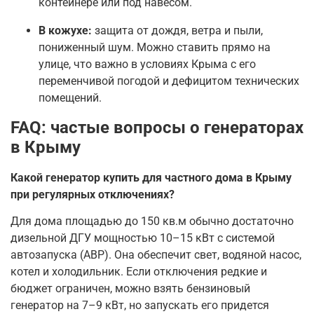
контейнере или под навесом.
В кожухе:
защита от дождя, ветра и пыли,
пониженный шум. Можно ставить прямо на
улице, что важно в условиях Крыма с его
переменчивой погодой и дефицитом технических
помещений.
FAQ: частые вопросы о генераторах
в Крыму
Какой генератор купить для частного дома в Крыму
при регулярных отключениях?
Для дома площадью до 150 кв.м обычно достаточно
дизельной ДГУ мощностью 10–15 кВт с системой
автозапуска (АВР). Она обеспечит свет, водяной насос,
котел и холодильник. Если отключения редкие и
бюджет ограничен, можно взять бензиновый
генератор на 7–9 кВт, но запускать его придется