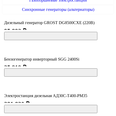
Газопоршневые электростанции
Синхронные генераторы (альтернаторы)
Дизельный генератор GROST DG8500CXE (220В)
95 893 ₽
Бензогенератор инверторный SGG 2400Si
35 819 ₽
Электростанция дизельная АД30С-Т400-РМ35
381 830 ₽