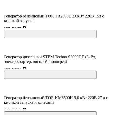
Генератор бензиновый TOR TR2500E 2,0кВт 220В 15л с
кнопкой запуска
27 567 ₽
Генератор дизельный STEM Techno S3000DE (3кВт,
электростартер, дисплей, подогрев)
67 870 ₽
Генератор бензиновый TOR KM6500H 5,0 кВт 220В 27 л с
кнопкой запуска и колесами
39 298 ₽