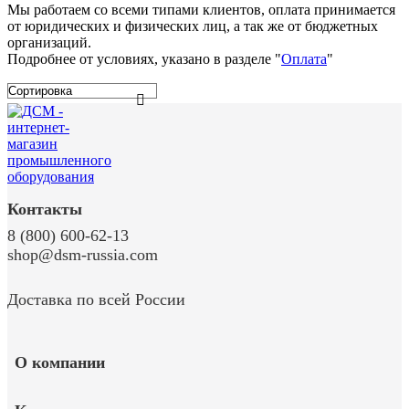
Мы работаем со всеми типами клиентов, оплата принимается
от юридических и физических лиц, а так же от бюджетных
организаций.
Подробнее от условиях, указано в разделе "
Оплата
"
Контакты
8 (800) 600-62-13
shop@dsm-russia.com
Доставка по всей России
О компании