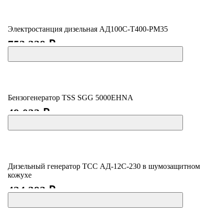
Электростанция дизельная АД100С-Т400-РМ35
753 339 ₽
Бензогенератор TSS SGG 5000EHNA
49 033 ₽
Дизельный генератор ТСС АД-12С-230 в шумозащитном
кожухе
424 393 ₽