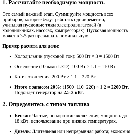
1. Рассчитайте необходимую мощность
Это самый важный этап. Суммируйте мощность всех
приборов, которые будут работать одновременно,
учитывая
пусковые токи
электродвигателей (в
холодильниках, насосах, компрессорах). Пусковая мощность
может в 3-5 раз превышать номинальную
.
Пример расчета для дачи:
Холодильник (пусковой ток): 500 Вт × 3 = 1500 Вт
Освещение (10 ламп LED): 100 Вт × 1.1 = 110 Вт
Котел отопления: 200 Вт × 1.1 = 220 Вт
Итого с запасом 20%:
(1500+110+220) × 1.2 ≈
2200 Вт
.
Подойдет генератор на
2.5-3 кВт
.
2. Определитесь с типом топлива
Бензин
: Частые, но короткие включения; мощность до
18 кВт; использование при низких температурах
.
Дизель
: Длительная или непрерывная работа; экономия