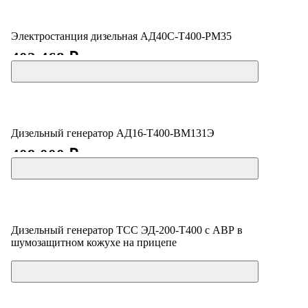
Электростанция дизельная АД40С-Т400-РМ35
402 468 ₽
Дизельный генератор АД16-Т400-ВМ131Э
409 000 ₽
Дизельный генератор ТСС ЭД-200-Т400 с АВР в
шумозащитном кожухе на прицепе
Цена по запросу