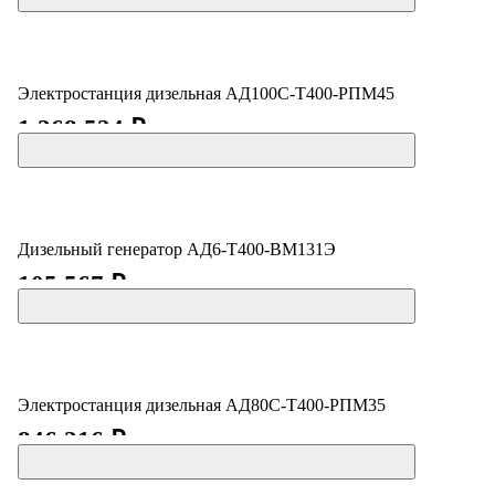
Электростанция дизельная АД100С-Т400-РПМ45
1 268 524 ₽
Дизельный генератор АД6-Т400-ВМ131Э
105 567 ₽
Электростанция дизельная АД80С-Т400-РПМ35
846 216 ₽