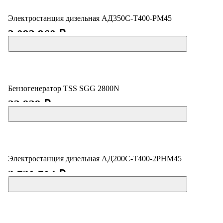
Электростанция дизельная АД350С-Т400-РМ45
3 093 960 ₽
Бензогенератор TSS SGG 2800N
23 939 ₽
Электростанция дизельная АД200С-Т400-2РНМ45
2 731 714 ₽