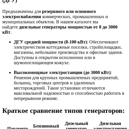
(ДГУ)
Предназначены для
резервного или основного
электроснабжения
коммерческих, промышленных и
муниципальных объектов. В нашем каталоге вы
найдете
дизельные генераторы мощностью от 8 до 3000
кВт
.
ДГУ средней мощности (8-100 кВт)
: Обеспечивают
электричеством коттеджные поселки, стройплощадки,
магазины, небольшие производства и офисные здания.
Доступны в открытом исполнении или в
шумопоглощающем кожухе
.
Высокомощные электростанции (до 3000 кВт)
:
Решения для крупных промышленных предприятий,
больниц, торговых центров и удаленных
месторождений. Такие установки отличаются
максимальной надежностью и способностью работать в
непрерывном режиме
.
Краткое сравнение типов генераторов:
Дизельный
Дизельная
Бензиновый
Параметр
генератор
электростанция