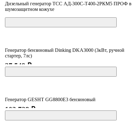
Дизельный генератор ТСС АД-300С-Т400-2РКМ5 ПРОФ в
шумозащитном кожухе
Цена по запросу
Генератор бензиновый Dinking DKA3000 (3кВт, ручной
стартер, 7лс)
27 549 ₽
Генератор GESHT GG8800E3 бензиновый
103 728 ₽