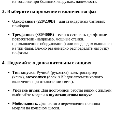
на топливе при больших нагрузках; надежность
.
3. Выберите напряжение и количество фаз
Однофазные (220/230В)
– для стандартных бытовых
приборов
.
Трехфазные (380/400В)
– если в сети есть трехфазные
потребители (например, мощные станки,
промышленное оборудование) или ввод в дом выполнен
на три фазы
. Важно равномерно распределять нагрузку
по фазам
.
4. Подумайте о дополнительных опциях
Тип запуска
: Ручной (рукоятка), электростартер
(ключ),
автозапуск
(блок АВР для автоматического
включения при отключении света)
.
Уровень шума
: Для постоянной работы рядом с жильем
выбирайте модели в
шумозащитном кожухе
.
Мобильность
: Для частого перемещения полезны
модели на колесном шасси
.