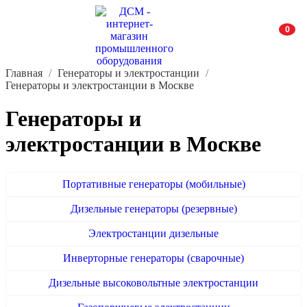
0
Главная
Генераторы и электростанции
Генераторы и электростанции в Москве
Генераторы и
электростанции в Москве
Портативные генераторы (мобильные)
Дизельные генераторы (резервные)
Электростанции дизельные
Инверторные генераторы (сварочные)
Дизельные высоковольтные электростанции