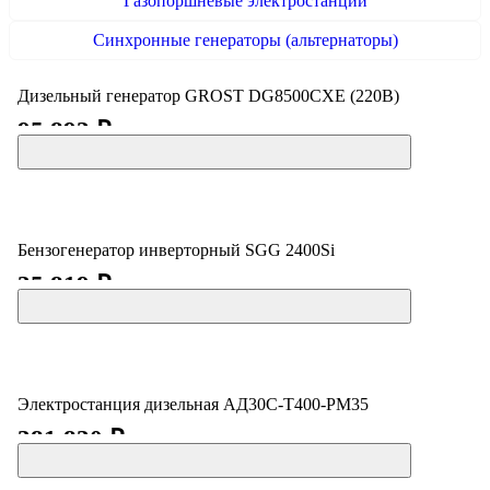
Газопоршневые электростанции
Синхронные генераторы (альтернаторы)
Дизельный генератор GROST DG8500CXE (220В)
95 893 ₽
Бензогенератор инверторный SGG 2400Si
35 819 ₽
Электростанция дизельная АД30С-Т400-РМ35
381 830 ₽