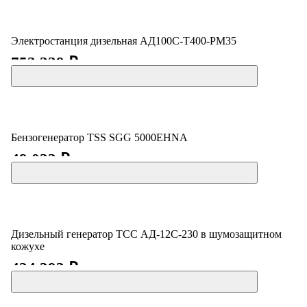
Электростанция дизельная АД100С-Т400-РМ35
753 339 ₽
Бензогенератор TSS SGG 5000EHNA
49 033 ₽
Дизельный генератор ТСС АД-12С-230 в шумозащитном
кожухе
424 393 ₽