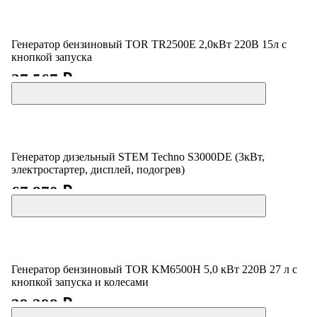
Генератор бензиновый TOR TR2500E 2,0кВт 220В 15л с
кнопкой запуска
27 567 ₽
Генератор дизельный STEM Techno S3000DE (3кВт,
электростартер, дисплей, подогрев)
67 870 ₽
Генератор бензиновый TOR KM6500H 5,0 кВт 220В 27 л с
кнопкой запуска и колесами
39 298 ₽