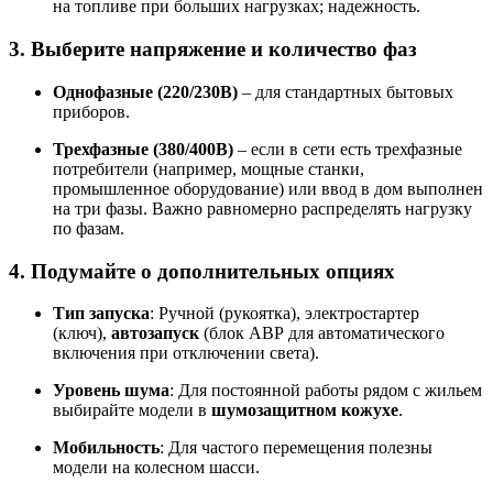
на топливе при больших нагрузках; надежность
.
3. Выберите напряжение и количество фаз
Однофазные (220/230В)
– для стандартных бытовых
приборов
.
Трехфазные (380/400В)
– если в сети есть трехфазные
потребители (например, мощные станки,
промышленное оборудование) или ввод в дом выполнен
на три фазы
. Важно равномерно распределять нагрузку
по фазам
.
4. Подумайте о дополнительных опциях
Тип запуска
: Ручной (рукоятка), электростартер
(ключ),
автозапуск
(блок АВР для автоматического
включения при отключении света)
.
Уровень шума
: Для постоянной работы рядом с жильем
выбирайте модели в
шумозащитном кожухе
.
Мобильность
: Для частого перемещения полезны
модели на колесном шасси
.