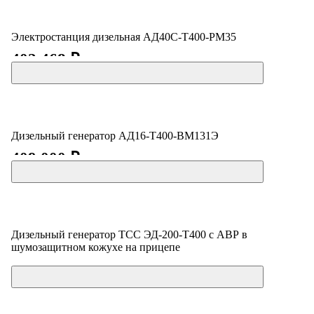
Электростанция дизельная АД40С-Т400-РМ35
402 468 ₽
Дизельный генератор АД16-Т400-ВМ131Э
409 000 ₽
Дизельный генератор ТСС ЭД-200-Т400 с АВР в
шумозащитном кожухе на прицепе
Цена по запросу