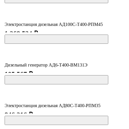
Электростанция дизельная АД100С-Т400-РПМ45
1 268 524 ₽
Дизельный генератор АД6-Т400-ВМ131Э
105 567 ₽
Электростанция дизельная АД80С-Т400-РПМ35
846 216 ₽