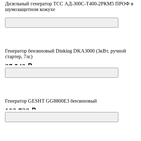
Дизельный генератор ТСС АД-300С-Т400-2РКМ5 ПРОФ в
шумозащитном кожухе
Цена по запросу
Генератор бензиновый Dinking DKA3000 (3кВт, ручной
стартер, 7лс)
27 549 ₽
Генератор GESHT GG8800E3 бензиновый
103 728 ₽