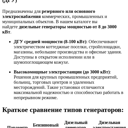
(ДГУ)
Предназначены для
резервного или основного
электроснабжения
коммерческих, промышленных и
муниципальных объектов. В нашем каталоге вы
найдете
дизельные генераторы мощностью от 8 до 3000
кВт
.
ДГУ средней мощности (8-100 кВт)
: Обеспечивают
электричеством коттеджные поселки, стройплощадки,
магазины, небольшие производства и офисные здания.
Доступны в открытом исполнении или в
шумопоглощающем кожухе
.
Высокомощные электростанции (до 3000 кВт)
:
Решения для крупных промышленных предприятий,
больниц, торговых центров и удаленных
месторождений. Такие установки отличаются
максимальной надежностью и способностью работать в
непрерывном режиме
.
Краткое сравнение типов генераторов:
Дизельный
Дизельная
Бензиновый
Параметр
генератор
электростанция