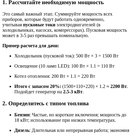
1. Рассчитайте необходимую мощность
Это самый важный этап. Суммируйте мощность всех
приборов, которые будут работать одновременно,
учитывая
пусковые токи
электродвигателей (в
холодильниках, насосах, компрессорах). Пусковая мощность
может в 3-5 раз превышать номинальную
.
Пример расчета для дачи:
Холодильник (пусковой ток): 500 Вт × 3 = 1500 Вт
Освещение (10 ламп LED): 100 Вт × 1.1 = 110 Вт
Котел отопления: 200 Вт × 1.1 = 220 Вт
Итого с запасом 20%:
(1500+110+220) × 1.2 ≈
2200 Вт
.
Подойдет генератор на
2.5-3 кВт
.
2. Определитесь с типом топлива
Бензин
: Частые, но короткие включения; мощность до
18 кВт; использование при низких температурах
.
Дизель
: Длительная или непрерывная работа; экономия