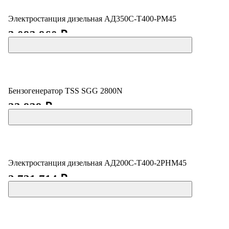
Электростанция дизельная АД350С-Т400-РМ45
3 093 960 ₽
Бензогенератор TSS SGG 2800N
23 939 ₽
Электростанция дизельная АД200С-Т400-2РНМ45
2 731 714 ₽