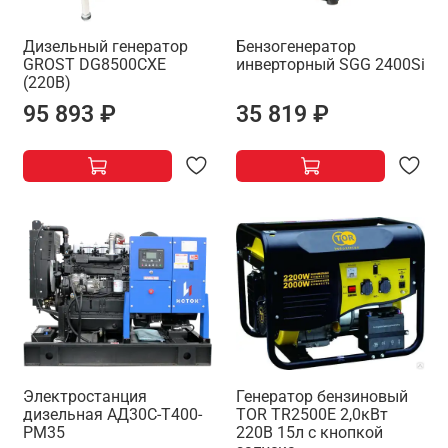
Дизельный генератор
Бензогенератор
GROST DG8500CXE
инверторный SGG 2400Si
(220В)
95 893 ₽
35 819 ₽
Электростанция
Генератор бензиновый
дизельная АД30С-Т400-
TOR TR2500E 2,0кВт
РМ35
220В 15л с кнопкой