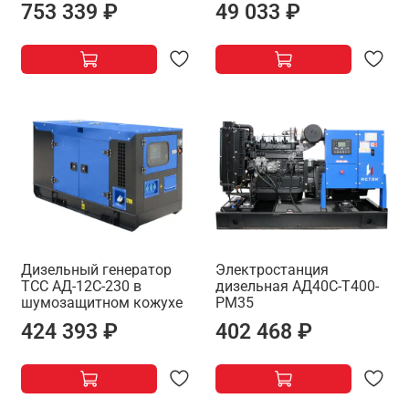
753 339 ₽
49 033 ₽
Дизельный генератор
Электростанция
ТСС АД-12С-230 в
дизельная АД40С-Т400-
шумозащитном кожухе
РМ35
424 393 ₽
402 468 ₽