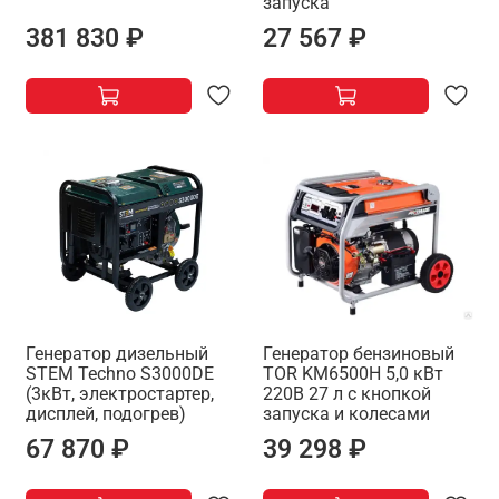
запуска
381 830 ₽
27 567 ₽
Генератор дизельный
Генератор бензиновый
STEM Techno S3000DE
TOR KM6500H 5,0 кВт
(3кВт, электростартер,
220В 27 л с кнопкой
дисплей, подогрев)
запуска и колесами
67 870 ₽
39 298 ₽