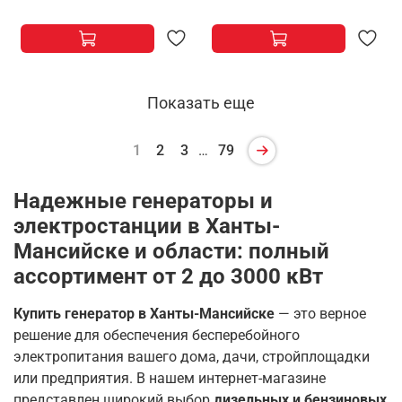
Показать еще
1
2
3
…
79
Надежные генераторы и
электростанции в Ханты-
Мансийске и области: полный
ассортимент от 2 до 3000 кВт
Купить генератор в Ханты-Мансийске
— это верное
решение для обеспечения бесперебойного
электропитания вашего дома, дачи, стройплощадки
или предприятия. В нашем интернет-магазине
представлен широкий выбор
дизельных и бензиновых