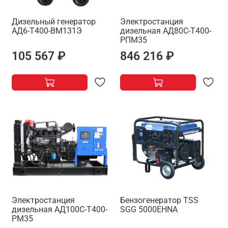
Дизельный генератор
Электростанция
АД6-Т400-ВМ131Э
дизельная АД80С-Т400-
РПМ35
105 567 ₽
846 216 ₽
Электростанция
Бензогенератор TSS
дизельная АД100С-Т400-
SGG 5000EHNA
РМ35