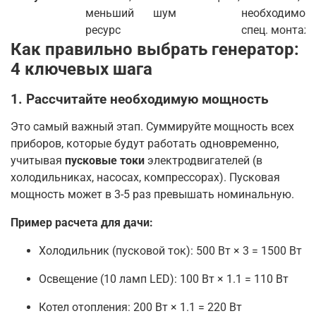
меньший
шум
необходимос
ресурс
спец. монтаж
Как правильно выбрать генератор:
4 ключевых шага
1. Рассчитайте необходимую мощность
Это самый важный этап. Суммируйте мощность всех
приборов, которые будут работать одновременно,
учитывая
пусковые токи
электродвигателей (в
холодильниках, насосах, компрессорах). Пусковая
мощность может в 3-5 раз превышать номинальную
.
Пример расчета для дачи:
Холодильник (пусковой ток): 500 Вт × 3 = 1500 Вт
Освещение (10 ламп LED): 100 Вт × 1.1 = 110 Вт
Котел отопления: 200 Вт × 1.1 = 220 Вт