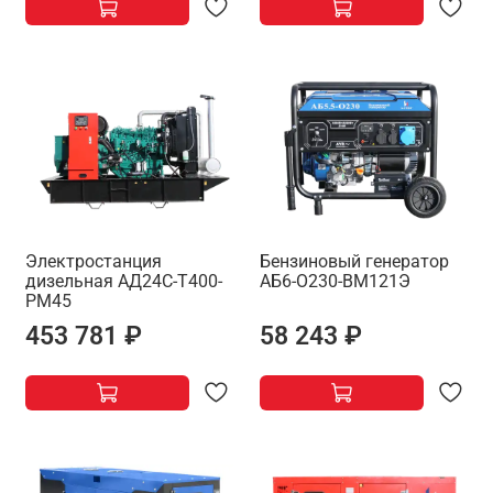
Электростанция
Бензиновый генератор
дизельная АД24С-Т400-
АБ6-О230-ВМ121Э
РМ45
453 781 ₽
58 243 ₽