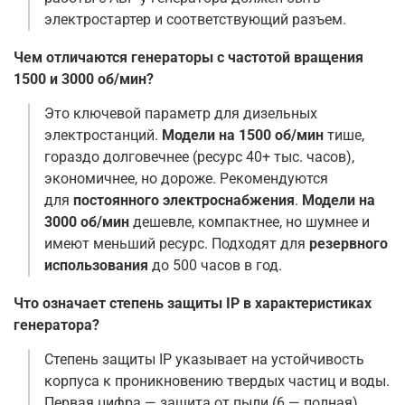
электростартер и соответствующий разъем
.
Чем отличаются генераторы с частотой вращения
1500 и 3000 об/мин?
Это ключевой параметр для дизельных
электростанций.
Модели на 1500 об/мин
тише,
гораздо долговечнее (ресурс 40+ тыс. часов),
экономичнее, но дороже. Рекомендуются
для
постоянного электроснабжения
.
Модели на
3000 об/мин
дешевле, компактнее, но шумнее и
имеют меньший ресурс. Подходят для
резервного
использования
до 500 часов в год
.
Что означает степень защиты IP в характеристиках
генератора?
Степень защиты IP указывает на устойчивость
корпуса к проникновению твердых частиц и воды.
Первая цифра — защита от пыли (6 — полная),