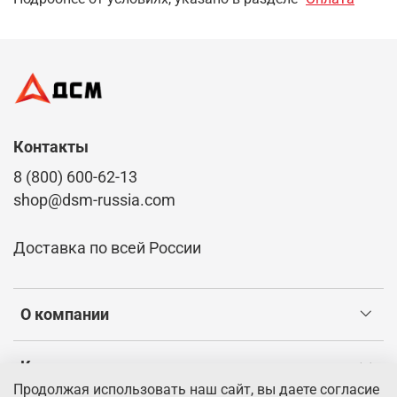
Контакты
8 (800) 600-62-13
shop@dsm-russia.com
Доставка по всей России
О компании
Клиентам
Продолжая использовать наш сайт, вы даете согласие