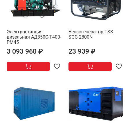
Электростанция
Бензогенератор TSS
дизельная АД350С-Т400-
SGG 2800N
РМ45
3 093 960 ₽
23 939 ₽