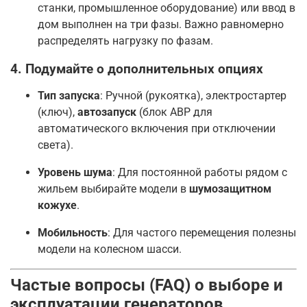
станки, промышленное оборудование) или ввод в
дом выполнен на три фазы
. Важно равномерно
распределять нагрузку по фазам
.
4. Подумайте о дополнительных опциях
Тип запуска
: Ручной (рукоятка), электростартер
(ключ),
автозапуск
(блок АВР для
автоматического включения при отключении
света)
.
Уровень шума
: Для постоянной работы рядом с
жильем выбирайте модели в
шумозащитном
кожухе
.
Мобильность
: Для частого перемещения полезны
модели на колесном шасси
.
Частые вопросы (FAQ) о выборе и
эксплуатации генераторов