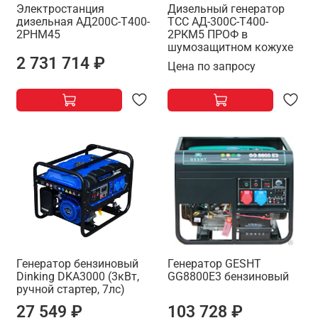
Электростанция
Дизельный генератор
дизельная АД200С-Т400-
ТСС АД-300С-Т400-
2РНМ45
2РКМ5 ПРОФ в
шумозащитном кожухе
2 731 714 ₽
Цена по запросу
Генератор бензиновый
Генератор GESHT
Dinking DKA3000 (3кВт,
GG8800E3 бензиновый
ручной стартер, 7лс)
27 549 ₽
103 728 ₽