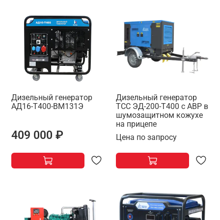
Дизельный генератор
Дизельный генератор
АД16-Т400-ВМ131Э
ТСС ЭД-200-Т400 с АВР в
шумозащитном кожухе
на прицепе
409 000 ₽
Цена по запросу