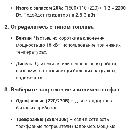
Итого с запасом 20%:
(1500+110+220) × 1.2 ≈
2200
Вт
. Подойдет генератор на
2.5-3 кВт
.
2. Определитесь с типом топлива
Бензин
: Частые, но короткие включения;
мощность до 18 кВт; использование при низких
температурах
.
Дизель
: Длительная или непрерывная работа;
экономия на топливе при больших нагрузках;
надежность
.
3. Выберите напряжение и количество фаз
Однофазные (220/230В)
– для стандартных
бытовых приборов
.
Трехфазные (380/400В)
– если в сети есть
трехфазные потребители (например, мощные