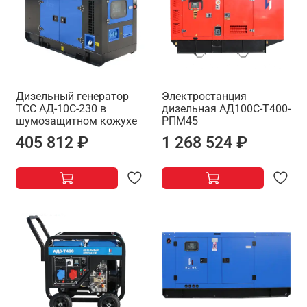
Дизельный генератор
Электростанция
ТСС АД-10С-230 в
дизельная АД100С-Т400-
шумозащитном кожухе
РПМ45
405 812 ₽
1 268 524 ₽