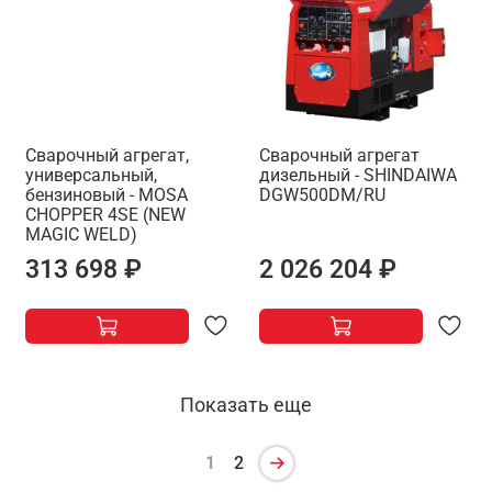
Сварочный агрегат,
Сварочный агрегат
универсальный,
дизельный - SHINDAIWA
бензиновый - MOSA
DGW500DM/RU
CHOPPER 4SE (NEW
MAGIC WELD)
313 698 ₽
2 026 204 ₽
Показать еще
1
2