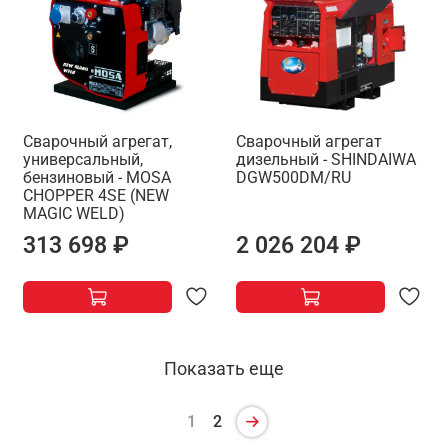
Сварочный агрегат,
Сварочный агрегат
универсальный,
дизельный - SHINDAIWA
бензиновый - MOSA
DGW500DM/RU
CHOPPER 4SE (NEW
MAGIC WELD)
313 698 ₽
2 026 204 ₽
Показать еще
1
2