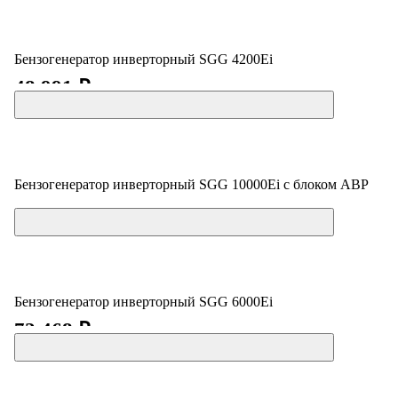
Бензогенератор инверторный SGG 4200Ei
48 991 ₽
Бензогенератор инверторный SGG 10000Ei с блоком АВР
Цена по запросу
Бензогенератор инверторный SGG 6000Ei
72 468 ₽