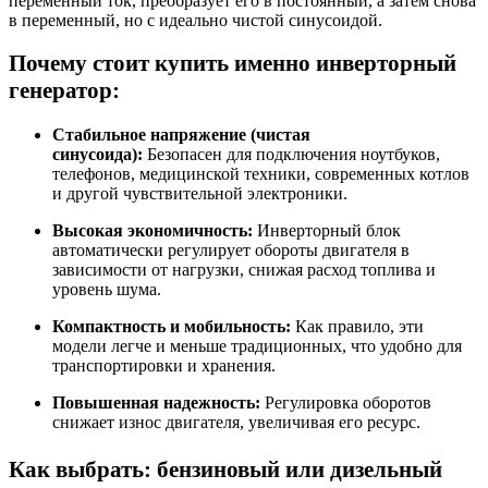
переменный ток, преобразует его в постоянный, а затем снова
в переменный, но с идеально чистой синусоидой.
Почему стоит купить именно инверторный
генератор:
Стабильное напряжение (чистая
синусоида):
Безопасен для подключения ноутбуков,
телефонов, медицинской техники, современных котлов
и другой чувствительной электроники.
Высокая экономичность:
Инверторный блок
автоматически регулирует обороты двигателя в
зависимости от нагрузки, снижая расход топлива и
уровень шума.
Компактность и мобильность:
Как правило, эти
модели легче и меньше традиционных, что удобно для
транспортировки и хранения.
Повышенная надежность:
Регулировка оборотов
снижает износ двигателя, увеличивая его ресурс.
Как выбрать: бензиновый или дизельный