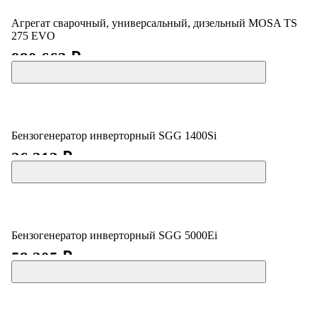
Агрегат сварочный, универсальный, дизельный MOSA TS
275 EVO
980 663 ₽
Бензогенератор инверторный SGG 1400Si
26 212 ₽
Бензогенератор инверторный SGG 5000Ei
58 205 ₽