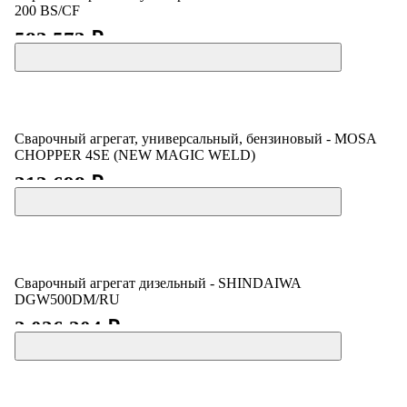
200 BS/CF
583 573 ₽
Сварочный агрегат, универсальный, бензиновый - MOSA
CHOPPER 4SE (NEW MAGIC WELD)
313 698 ₽
Сварочный агрегат дизельный - SHINDAIWA
DGW500DM/RU
2 026 204 ₽