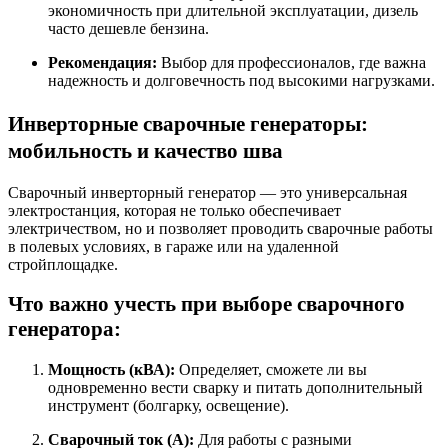
экономичность при длительной эксплуатации, дизель
часто дешевле бензина.
Рекомендация:
Выбор для профессионалов, где важна
надежность и долговечность под высокими нагрузками.
Инверторные сварочные генераторы:
мобильность и качество шва
Сварочный инверторный генератор — это универсальная
электростанция, которая не только обеспечивает
электричеством, но и позволяет проводить сварочные работы
в полевых условиях, в гараже или на удаленной
стройплощадке.
Что важно учесть при выборе сварочного
генератора:
Мощность (кВА):
Определяет, сможете ли вы
одновременно вести сварку и питать дополнительный
инструмент (болгарку, освещение).
Сварочный ток (А):
Для работы с разными