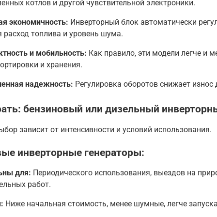
енных котлов и другой чувствительной электроники.
ая экономичность:
Инверторный блок автоматически регули
 расход топлива и уровень шума.
тность и мобильность:
Как правило, эти модели легче и 
ортировки и хранения.
енная надежность:
Регулировка оборотов снижает износ д
ать: бензиновый или дизельный инверторн
бор зависит от интенсивности и условий использования.
ые инверторные генераторы:
ьны для:
Периодического использования, выездов на прир
ельных работ.
:
Ниже начальная стоимость, менее шумные, легче запуска