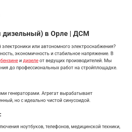
 дизельный) в Орле | ДСМ
й электроники или автономного электроснабжения?
ость, экономичность и стабильное напряжение. В
а
бензине
и
дизеле
от ведущих производителей. Мы
ания до профессиональных работ на стройплощадке.
ими генераторами. Агрегат вырабатывает
енный, но с идеально чистой синусоидой.
:
лючения ноутбуков, телефонов, медицинской техники,