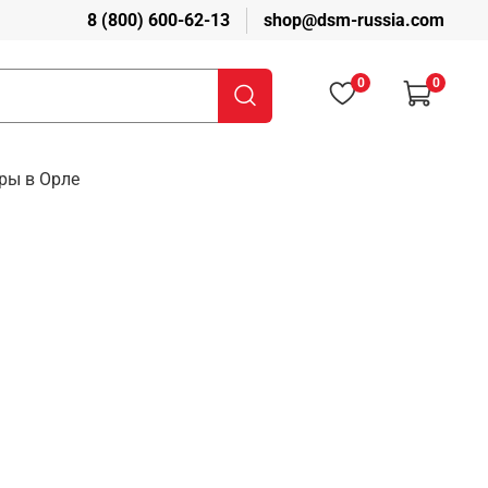
8 (800) 600-62-13
shop@dsm-russia.com
0
0
ры в Орле