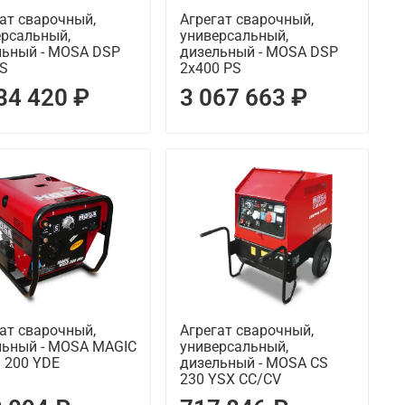
ат сварочный,
Агрегат сварочный,
ерсальный,
универсальный,
льный - MOSA DSP
дизельный - MOSA DSP
PS
2x400 PS
84 420 ₽
3 067 663 ₽
ат сварочный,
Агрегат сварочный,
льный - MOSA MAGIC
универсальный,
 200 YDE
дизельный - MOSA CS
230 YSX CC/CV