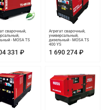
ат сварочный,
Агрегат сварочный,
ерсальный,
универсальный,
льный - MOSA TS
дизельный - MOSA TS
400 YS
04 331 ₽
1 690 274 ₽