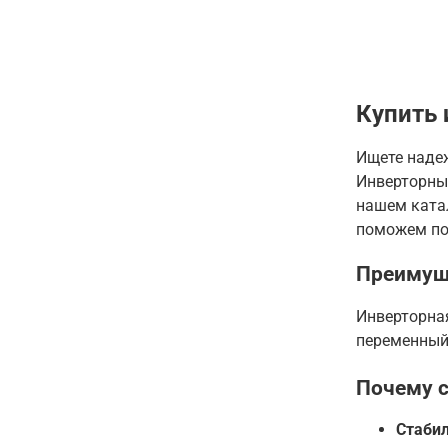
Купить 
Ищете наде
Инверторны
нашем ката
поможем по
Преимущ
Инверторная
переменный 
Почему с
Стабил