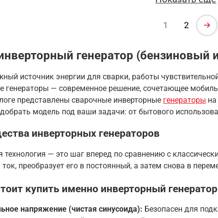
1
2
инверторный генератор (бензиновый и
жный источник энергии для сварки, работы чувствительно
е генераторы — современное решение, сочетающее мобильн
логе представлены сварочные инверторные
генераторы
н
добрать модель под ваши задачи: от бытового использов
ества инверторных генераторов
 технология — это шаг вперед по сравнению с классическ
ток, преобразует его в постоянный, а затем снова в перем
тоит купить именно инверторный генератор
ьное напряжение (чистая синусоида):
Безопасен для подк