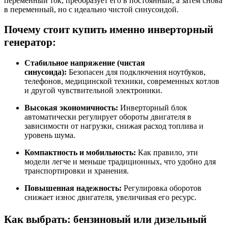
переменный ток, преобразует его в постоянный, а затем снова
в переменный, но с идеально чистой синусоидой.
Почему стоит купить именно инверторный
генератор:
Стабильное напряжение (чистая
синусоида):
Безопасен для подключения ноутбуков,
телефонов, медицинской техники, современных котлов
и другой чувствительной электроники.
Высокая экономичность:
Инверторный блок
автоматически регулирует обороты двигателя в
зависимости от нагрузки, снижая расход топлива и
уровень шума.
Компактность и мобильность:
Как правило, эти
модели легче и меньше традиционных, что удобно для
транспортировки и хранения.
Повышенная надежность:
Регулировка оборотов
снижает износ двигателя, увеличивая его ресурс.
Как выбрать: бензиновый или дизельный