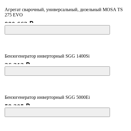
Агрегат сварочный, универсальный, дизельный MOSA TS
275 EVO
980 663 ₽
Бензогенератор инверторный SGG 1400Si
26 212 ₽
Бензогенератор инверторный SGG 5000Ei
58 205 ₽