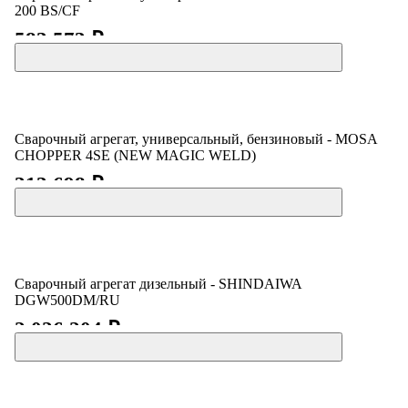
200 BS/CF
583 573 ₽
Сварочный агрегат, универсальный, бензиновый - MOSA
CHOPPER 4SE (NEW MAGIC WELD)
313 698 ₽
Сварочный агрегат дизельный - SHINDAIWA
DGW500DM/RU
2 026 204 ₽