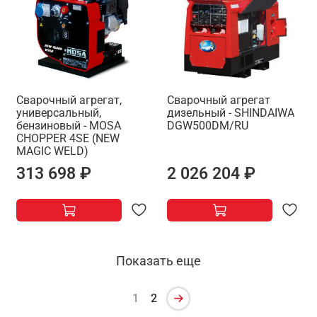
Сварочный агрегат,
Сварочный агрегат
универсальный,
дизельный - SHINDAIWA
бензиновый - MOSA
DGW500DM/RU
CHOPPER 4SE (NEW
MAGIC WELD)
313 698 ₽
2 026 204 ₽
Показать еще
1
2