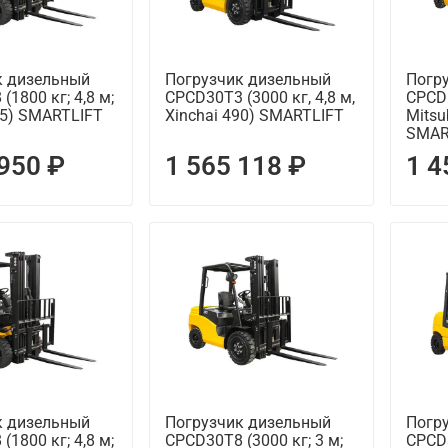
к дизельный
Погрузчик дизельный
Погр
1800 кг; 4,8 м;
CPCD30T3 (3000 кг, 4,8 м,
CPCD1
85) SMARTLIFT
Xinchai 490) SMARTLIFT
Mitsu
SMAR
 950 ₽
1 565 118 ₽
1 4
к дизельный
Погрузчик дизельный
Погр
1800 кг; 4,8 м;
CPCD30T8 (3000 кг; 3 м;
CPCD3