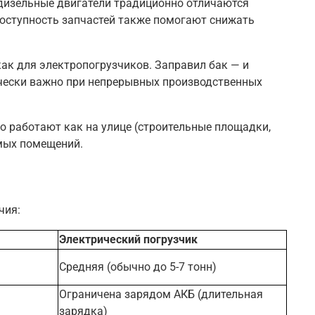
, дизельные двигатели традиционно отличаются
оступность запчастей также помогают снижать
как для электропогрузчиков. Заправил бак — и
ически важно при непрерывных производственных
о работают как на улице (строительные площадки,
емых помещений
.
чия:
Электрический погрузчик
Средняя (обычно до 5-7 тонн)
Ограничена зарядом АКБ (длительная
зарядка)