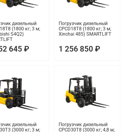
узчик дизельный
Погрузчик дизельный
8T8 (1800 кг; 3 м;
CPCD18T8 (1800 кг; 3 м;
bishi S4Q2)
Xinchai 485) SMARTLIFT
TLIFT
52 645 ₽
1 256 850 ₽
узчик дизельный
Погрузчик дизельный
0T3 (3000 кг; 3 м;
CPCD30T8 (3000 кг; 4,8 м;