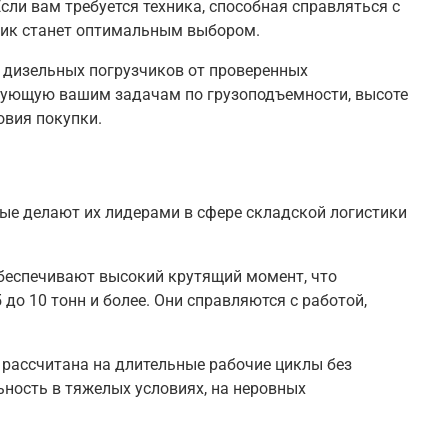
ли вам требуется техника, способная справляться с
чик станет оптимальным выбором.
 дизельных погрузчиков от проверенных
вующую вашим задачам по грузоподъемности, высоте
овия покупки
.
е делают их лидерами в сфере складской логистики
обеспечивают высокий крутящий момент, что
 до 10 тонн и более
. Они справляются с работой,
 рассчитана на длительные рабочие циклы без
ьность в тяжелых условиях, на неровных