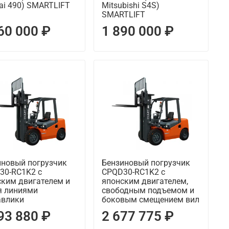
ai 490) SMARTLIFT
Mitsubishi S4S)
SMARTLIFT
60 000 ₽
1 890 000 ₽
иновый погрузчик
Бензиновый погрузчик
30-RC1K2 с
CPQD30-RC1K2 с
ским двигателем и
японским двигателем,
я линиями
свободным подъемом и
авлики
боковым смещением вил
93 880 ₽
2 677 775 ₽