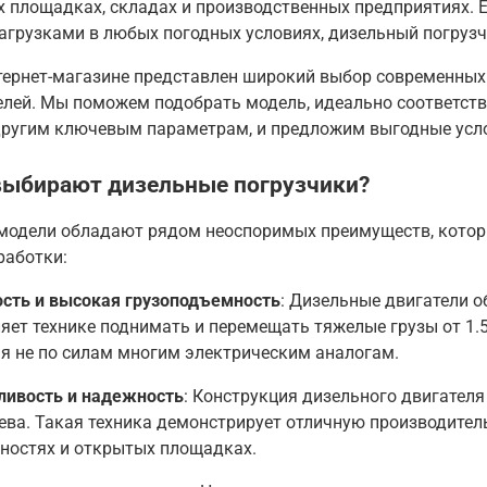
 площадках, складах и производственных предприятиях. Ес
агрузками в любых погодных условиях, дизельный погруз
тернет-магазине представлен широкий выбор современных
елей. Мы поможем подобрать модель, идеально соответст
другим ключевым параметрам, и предложим выгодные усл
выбирают дизельные погрузчики?
модели обладают рядом неоспоримых преимуществ, которы
работки:
сть и высокая грузоподъемность
: Дизельные двигатели 
яет технике поднимать и перемещать тяжелые грузы от 1.5
я не по силам многим электрическим аналогам
.
ливость и надежность
: Конструкция дизельного двигателя
ева. Такая техника демонстрирует отличную производител
ностях и открытых площадках
.