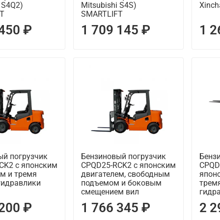
i S4Q2)
Mitsubishi S4S)
Xinch
T
SMARTLIFT
 450 ₽
1 709 145 ₽
1 2
ый погрузчик
Бензиновый погрузчик
Бенз
CK2 с японским
CPQD25-RCK2 с японским
CPQD
м и тремя
двигателем, свободным
япон
гидравлики
подъемом и боковым
трем
смещением вил
гидр
 200 ₽
1 766 345 ₽
2 2