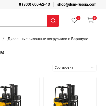
8 (800) 600-62-13
shop@dsm-russia.com
0
0
Дизельные вилочные погрузчики в Барнауле
ле