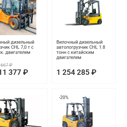
чный дизельный
Вилочный дизельный
зчик CHL 7,0 т с
автопогрузчик CHL 1.8
к. двигателем
тонн с китайским
двигателем
 667 ₽
11 377 ₽
1 254 285 ₽
%
-20%