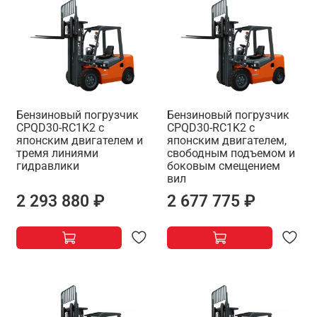
Бензиновый погрузчик
Бензиновый погрузчик
CPQD30-RC1K2 с
CPQD30-RC1K2 с
японским двигателем и
японским двигателем,
тремя линиями
свободным подъемом и
гидравлики
боковым смещением
вил
2 293 880 ₽
2 677 775 ₽