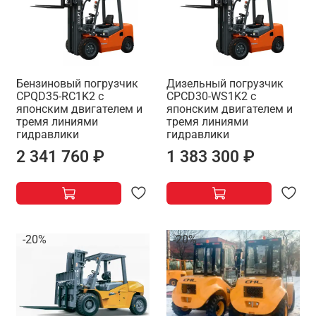
Бензиновый погрузчик
Дизельный погрузчик
CPQD35-RC1K2 с
CPCD30-WS1K2 с
японским двигателем и
японским двигателем и
тремя линиями
тремя линиями
гидравлики
гидравлики
2 341 760 ₽
1 383 300 ₽
-20%
-20%