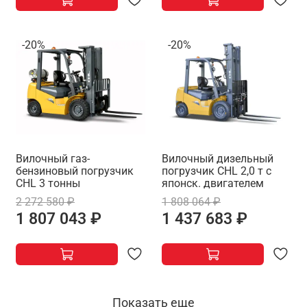
-20%
-20%
Вилочный газ-
Вилочный дизельный
бензиновый погрузчик
погрузчик CHL 2,0 т с
CHL 3 тонны
японск. двигателем
2 272 580 ₽
1 808 064 ₽
1 807 043 ₽
1 437 683 ₽
Показать еще