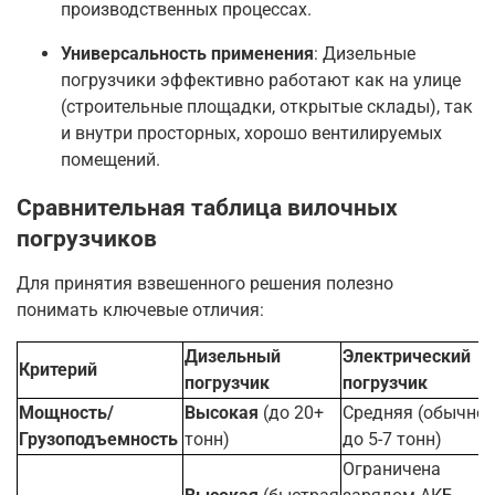
производственных процессах
.
Универсальность применения
: Дизельные
погрузчики эффективно работают как на улице
(строительные площадки, открытые склады), так
и внутри просторных, хорошо вентилируемых
помещений
.
Сравнительная таблица вилочных
погрузчиков
Для принятия взвешенного решения полезно
понимать ключевые отличия:
Дизельный
Электрический
Критерий
погрузчик
погрузчик
Мощность/
Высокая
(до 20+
Средняя (обычно
Грузоподъемность
тонн)
до 5-7 тонн)
Ограничена