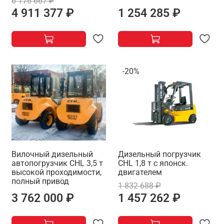
6 176 667 ₽
4 911 377 ₽
1 254 285 ₽
-20%
Вилочный дизельный
Дизельный погрузчик
автопогрузчик CHL 3,5 т
CHL 1,8 т с японск.
высокой проходимости,
двигателем
полный привод
1 832 688 ₽
3 762 000 ₽
1 457 262 ₽