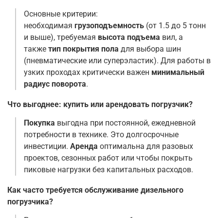
Основные критерии:
необходимая
грузоподъемность
(от 1.5 до 5 тонн
и выше), требуемая
высота подъема
вил, а
также
тип покрытия пола
для выбора шин
(пневматические или суперэластик). Для работы в
узких проходах критически важен
минимальный
радиус поворота
.
Что выгоднее: купить или арендовать погрузчик?
Покупка
выгодна при постоянной, ежедневной
потребности в технике. Это долгосрочные
инвестиции.
Аренда
оптимальна для разовых
проектов, сезонных работ или чтобы покрыть
пиковые нагрузки без капитальных расходов
.
Как часто требуется обслуживание дизельного
погрузчика?