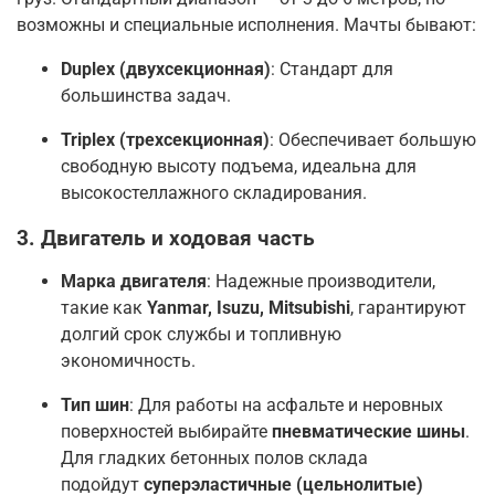
возможны и специальные исполнения
. Мачты бывают:
Duplex (двухсекционная)
: Стандарт для
большинства задач
.
Triplex (трехсекционная)
: Обеспечивает большую
свободную высоту подъема, идеальна для
высокостеллажного складирования
.
3. Двигатель и ходовая часть
Марка двигателя
: Надежные производители,
такие как
Yanmar, Isuzu, Mitsubishi
, гарантируют
долгий срок службы и топливную
экономичность
.
Тип шин
: Для работы на асфальте и неровных
поверхностей выбирайте
пневматические шины
.
Для гладких бетонных полов склада
подойдут
суперэластичные (цельнолитые)