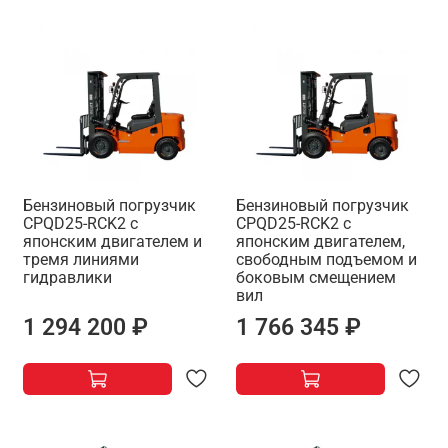
Бензиновый погрузчик
Бензиновый погрузчик
CPQD25-RCK2 с
CPQD25-RCK2 с
японским двигателем и
японским двигателем,
тремя линиями
свободным подъемом и
гидравлики
боковым смещением
вил
1 294 200 ₽
1 766 345 ₽