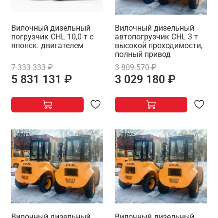
Вилочный дизельный
Вилочный дизельный
погрузчик CHL 10,0 т с
автопогрузчик CHL 3 т
японск. двигателем
высокой проходимости,
полный привод
7 333 333 ₽
3 809 570 ₽
5 831 131 ₽
3 029 180 ₽
-20%
-20%
Вилочный дизельный
Вилочный дизельный