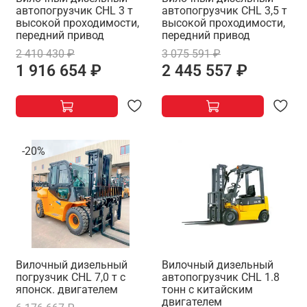
автопогрузчик CHL 3 т
автопогрузчик CHL 3,5 т
высокой проходимости,
высокой проходимости,
передний привод
передний привод
2 410 430 ₽
3 075 591 ₽
1 916 654 ₽
2 445 557 ₽
-20%
Вилочный дизельный
Вилочный дизельный
погрузчик CHL 7,0 т с
автопогрузчик CHL 1.8
японск. двигателем
тонн с китайским
двигателем