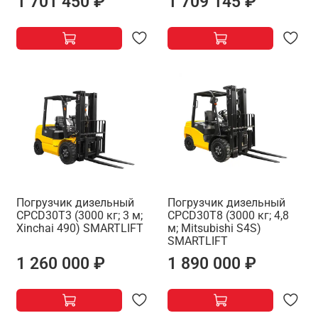
1 701 450 ₽
1 709 145 ₽
Погрузчик дизельный
Погрузчик дизельный
CPCD30T3 (3000 кг; 3 м;
CPCD30T8 (3000 кг; 4,8
Xinchai 490) SMARTLIFT
м; Mitsubishi S4S)
SMARTLIFT
1 260 000 ₽
1 890 000 ₽