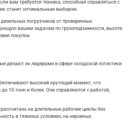
ли вам требуется техника, способная справляться с
чик станет оптимальным выбором.
 дизельных погрузчиков от проверенных
вующую вашим задачам по грузоподъемности, высоте
овия покупки
.
е делают их лидерами в сфере складской логистики
обеспечивают высокий крутящий момент, что
 до 10 тонн и более
. Они справляются с работой,
 рассчитана на длительные рабочие циклы без
ьность в тяжелых условиях, на неровных