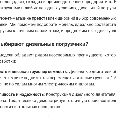
 площадках, складах и производственных предприятиях. Ес
агрузками в любых погодных условиях, дизельный погруз
тернет-магазине представлен широкий выбор современных
елей. Мы поможем подобрать модель, идеально соответст
другим ключевым параметрам, и предложим выгодные усл
выбирают дизельные погрузчики?
модели обладают рядом неоспоримых преимуществ, которы
работки:
сть и высокая грузоподъемность
: Дизельные двигатели 
яет технике поднимать и перемещать тяжелые грузы от 1.5
я не по силам многим электрическим аналогам
.
ливость и надежность
: Конструкция дизельного двигателя
ева. Такая техника демонстрирует отличную производител
ностях и открытых площадках
.