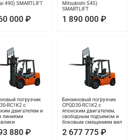
ai 490) SMARTLIFT
Mitsubishi S4S)
SMARTLIFT
60 000 ₽
1 890 000 ₽
иновый погрузчик
Бензиновый погрузчик
30-RC1K2 с
CPQD30-RC1K2 с
ским двигателем и
японским двигателем,
я линиями
свободным подъемом и
авлики
боковым смещением вил
93 880 ₽
2 677 775 ₽