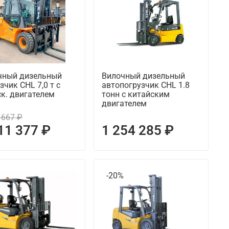
чный дизельный
Вилочный дизельный
зчик CHL 7,0 т с
автопогрузчик CHL 1.8
к. двигателем
тонн с китайским
двигателем
 667 ₽
11 377 ₽
1 254 285 ₽
%
-20%