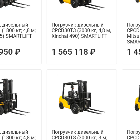
к дизельный
Погрузчик дизельный
Погр
1800 кг; 4,8 м;
CPCD30T3 (3000 кг, 4,8 м,
CPCD1
85) SMARTLIFT
Xinchai 490) SMARTLIFT
Mitsu
SMAR
 950 ₽
1 565 118 ₽
1 4
к дизельный
Погрузчик дизельный
Погр
1800 кг; 4,8 м;
CPCD30T8 (3000 кг; 3 м;
CPCD3