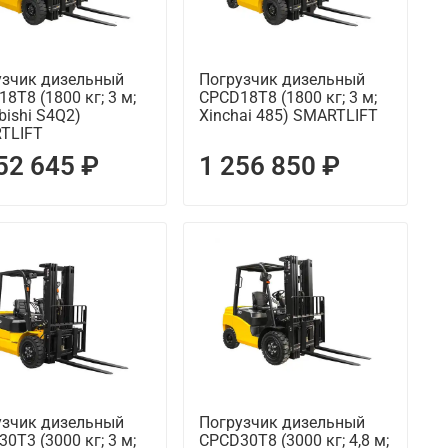
узчик дизельный
Погрузчик дизельный
8T8 (1800 кг; 3 м;
CPCD18T8 (1800 кг; 3 м;
bishi S4Q2)
Xinchai 485) SMARTLIFT
TLIFT
52 645 ₽
1 256 850 ₽
узчик дизельный
Погрузчик дизельный
0T3 (3000 кг; 3 м;
CPCD30T8 (3000 кг; 4,8 м;