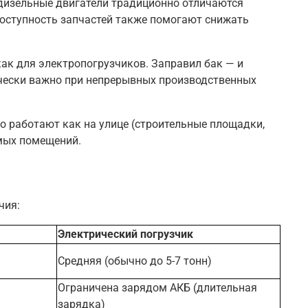
, дизельные двигатели традиционно отличаются
оступность запчастей также помогают снижать
как для электропогрузчиков. Заправил бак — и
ически важно при непрерывных производственных
о работают как на улице (строительные площадки,
емых помещений
.
чия:
Электрический погрузчик
Средняя (обычно до 5-7 тонн)
Ограничена зарядом АКБ (длительная
зарядка)